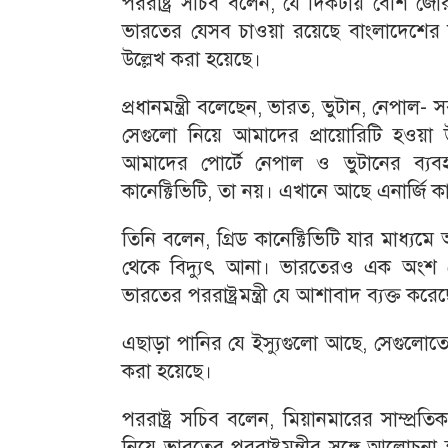
পররাষ্ট্র সচিব বলেন, যে দিকটায় বেশি জোর 
ভারতের যেসব চাওয়া রয়েছে বাংলাদেশের ক
উল্লেখ করা হয়েছে।
প্রধানমন্ত্রী বলেছেন, ভারত, ভুটান, নেপাল-
সেগুলো নিয়ে আমাদের প্রায়োরিটি হওয়া উ
আমাদের পোর্টে নেপাল ও ভুটানের ব্যবহ
কানেক্টিভিটি, তা নয়। এখানে আছে এনার্জি কা
তিনি বলেন, গ্রিড কানেক্টিভিটি যার মাধ্
থেকে বিদ্যুৎ আনা। ভারতেরও এক অংশ থ
ভারতের পররাষ্ট্রমন্ত্রী যে আশাবাদ ব্যক্ত কর
এছাড়া পানির যে ইস্যুগুলো আছে, সেগুলো
করা হয়েছে।
পররাষ্ট্র সচিব বলেন, মিয়ানমারের সাম্প্রত
নিয়ে ভারতের পররাষ্ট্রমন্ত্রীর সঙ্গে আলোচন