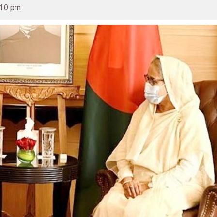
:10 pm