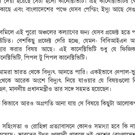
দেয়া হয়েছে সেটা হলো কানেক্টিভিটি। এই কানেক্টিভিটির ক্ষে
াছে এবং বাংলাদেশের পক্ষে যেসব পেন্ডিং ইস্যু আছে সেগ
 সবমিলে এই পুরো অঞ্চলের কল্যাণের জন্য যেসব প্রজেক্ট হতে 
চিত। বেশকিছু প্রজেক্ট দেরি হচ্ছে, যেমন- বিবিআইএন আ
ার করার বিষয় আছে। এই কানেক্টিভিটি শুধু যে ফিজিক্
নেক্টিভিটি, পিপল টু পিপল কানেক্টিভিটি।
যমে আমরা ভারত থেকে বিদ্যুৎ আনতে পারি। একইভাবে নেপাল-ভ
েকে আরেক অংশে বিদ্যুৎ নিয়ে যাওয়ার যে বিষয়গুলো ন
েছেন, মাননীয় প্রধানমন্ত্রীও তার সঙ্গে সহমত হয়েছেন।
তে কিভাবে আরও অগ্রগতি আনা যায় সে বিষয়ে কিছুটা আলোক
িক সহিংসতা ও রোহিঙ্গা প্রত্যাবাসনে কোনও সমস্যা হবে কি ন
া হয়েছে। ভারতের উদ্বৃত্ত জ্বালানী থাকলে দুই দেশের (বাংলাদ