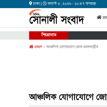
ঢাকা |
অগাস্ট ৮, ২০২৬ - ১০:৪৭ অপরাহ্ন
প্র
শিরোনাম
প্রচ্ছদ
» আঞ্চলিক যোগাযোগে জোর প্রধানমন্ত্রীর
আঞ্চলিক যোগাযোগে জোর প্