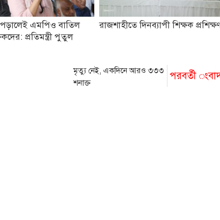
ট পড়ালেই এমপিও বাতিল
রাজশাহীতে দিনব্যাপী শিক্ষক প্রশিক্ষ
কদের: প্রতিমন্ত্রী পুতুল
মৃত্যু নেই, একদিনে আরও ৩৩৩
পরবর্তী ংবা
শনাক্ত