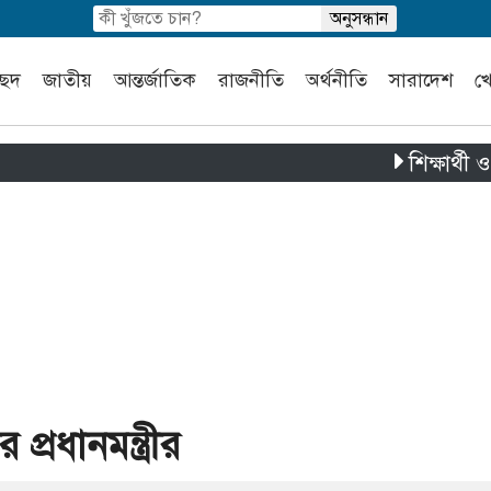
চ্ছদ
জাতীয়
আন্তর্জাতিক
রাজনীতি
অর্থনীতি
সারাদেশ
খ
শিক্ষার্থী ও স্থানী
রধানমন্ত্রীর