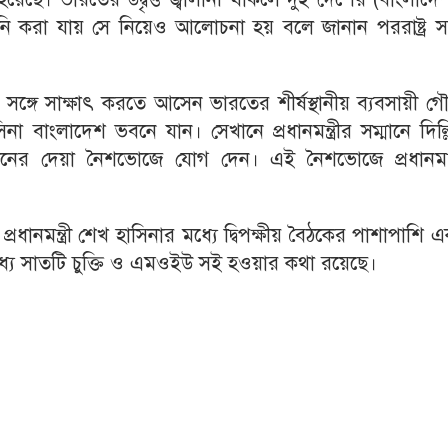
নি করা যায় সে নিয়েও আলোচনা হয় বলে জানান পররাষ্ট্র স
র সঙ্গে সাক্ষাৎ করতে আসেন ভারতের শীর্ষস্থানীয় ব্যবসায়ী 
সিনা বাংলাদেশ ভবনে যান। সেখানে প্রধানমন্ত্রীর সম্মানে দিল্
নের দেয়া নৈশভোজে যোগ দেন। এই নৈশভোজে প্রধানমন্ত্
ও প্রধানমন্ত্রী শেখ হাসিনার মধ্যে দ্বিপক্ষীয় বৈঠকের পাশাপাশি এক
ধ্যে সাতটি চুক্তি ও এমওইউ সই হওয়ার কথা রয়েছে।