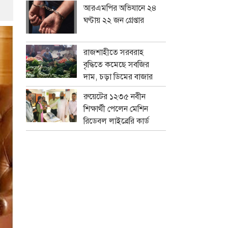
আরএমপির অভিযানে ২৪
ঘণ্টায় ২২ জন গ্রেপ্তার
রাজশাহীতে সরবরাহ
বৃদ্ধিতে কমেছে সবজির
দাম, চড়া ডিমের বাজার
রুয়েটের ১২৩৫ নবীন
শিক্ষার্থী পেলেন মেশিন
রিডেবল লাইব্রেরি কার্ড