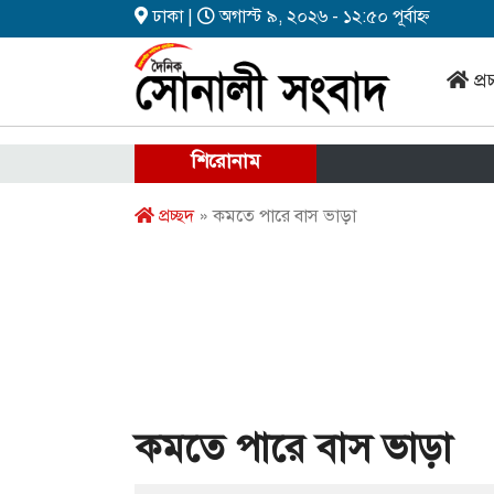
ঢাকা |
অগাস্ট ৯, ২০২৬ - ১২:৫০ পূর্বাহ্ন
প্র
শিরোনাম
প্রচ্ছদ
» কমতে পারে বাস ভাড়া
কমতে পারে বাস ভাড়া