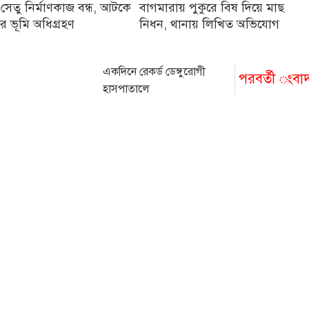
 সেতু নির্মাণকাজ বন্ধ, আটকে
বাগমারায় পুকুরে বিষ দিয়ে মাছ
র ভূমি অধিগ্রহণ
নিধন, থানায় লিখিত অভিযোগ
একদিনে রেকর্ড ডেঙ্গুরোগী
পরবর্তী ংবা
হাসপাতালে