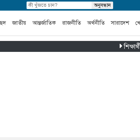
চ্ছদ
জাতীয়
আন্তর্জাতিক
রাজনীতি
অর্থনীতি
সারাদেশ
খ
শিক্ষার্থী ও স