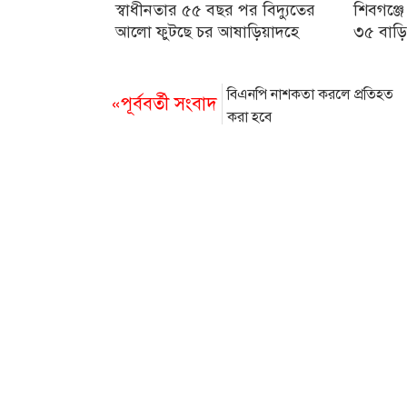
স্বাধীনতার ৫৫ বছর পর বিদ্যুতের
শিবগঞ্জে
আলো ফুটছে চর আষাড়িয়াদহে
৩৫ বাড়ি
বিএনপি নাশকতা করলে প্রতিহত
«পূর্ববর্তী সংবাদ
করা হবে