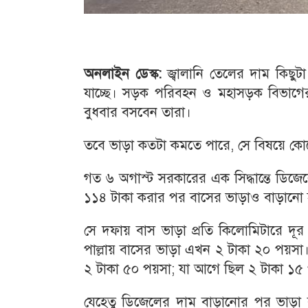
অনলাইন ডেস্ক:
জ্বালানি তেলের দাম কিছু
যাচ্ছে। সড়ক পরিবহন ও মহাসড়ক বিভাগের
বুধবার বসবেন তারা।
তবে ভাড়া কতটা কমতে পারে, সে বিষয়ে কো
গত ৬ অগাস্ট সরকারের এক সিদ্ধান্তে ডিজ
১১৪ টাকা করার পর বাসের ভাড়াও বাড়ানো
সে দফায় বাস ভাড়া প্রতি কিলোমিটারে দূ
পাল্লায় বাসের ভাড়া এখন ২ টাকা ২০ পয়সা।
২ টাকা ৫০ পয়সা; যা আগে ছিল ২ টাকা ১৫
যেহেতু ডিজেলের দাম বাড়ানোর পর ভাড়া 