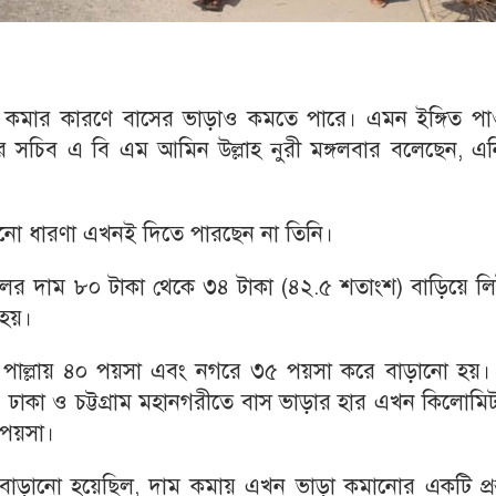
টা কমার কারণে বাসের ভাড়াও কমতে পারে। এমন ইঙ্গিত পা
 সচিব এ বি এম আমিন উল্লাহ নুরী মঙ্গলবার বলেছেন, এন
নো ধারণা এখনই দিতে পারছেন না তিনি।
েলের দাম ৮০ টাকা থেকে ৩৪ টাকা (৪২.৫ শতাংশ) বাড়িয়ে লি
 হয়।
র পাল্লায় ৪০ পয়সা এবং নগরে ৩৫ পয়সা করে বাড়ানো হয়। 
 ঢাকা ও চট্টগ্রাম মহানগরীতে বাস ভাড়ার হার এখন কিলোমি
 পয়সা।
বাড়ানো হয়েছিল, দাম কমায় এখন ভাড়া কমানোর একটি প্রস্