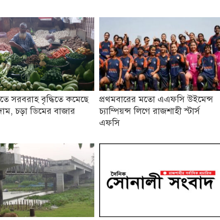
তে সরবরাহ বৃদ্ধিতে কমেছে
প্রথমবারের মতো এএফসি উইমেন্স
াম, চড়া ডিমের বাজার
চ্যাম্পিয়ন্স লিগে রাজশাহী স্টার্স
এফসি