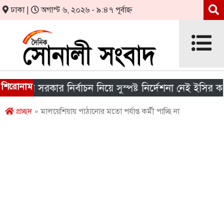
ঢাকা |
অগাস্ট ৬, ২০২৬ - ৯:৪৭ পূর্বাহ্ন
শিরোনাম
ানীয় সরকার নির্বাচন নিয়ে সুস্পষ্ট নির্দেশনা নেই ইসির কাছে
প্রচ্ছদ
» মালয়েশিয়ায় পাঠানোর মতো পর্যাপ্ত কর্মী পাচ্ছি না