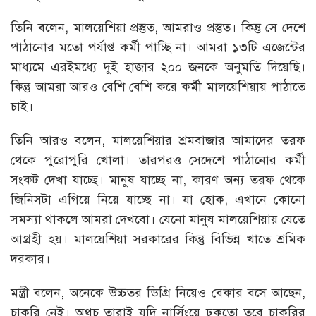
তিনি বলেন, মালয়েশিয়া প্রস্তুত, আমরাও প্রস্তুত। কিন্তু সে দেশে
পাঠানোর মতো পর্যাপ্ত কর্মী পাচ্ছি না। আমরা ১৩টি এজেন্টের
মাধ্যমে এরইমধ্যে দুই হাজার ২০০ জনকে অনুমতি দিয়েছি।
কিন্তু আমরা আরও বেশি বেশি করে কর্মী মালয়েশিয়ায় পাঠাতে
চাই।
তিনি আরও বলেন, মালয়েশিয়ার শ্রমবাজার আমাদের তরফ
থেকে পুরোপুরি খোলা। তারপরও সেদেশে পাঠানোর কর্মী
সংকট দেখা যাচ্ছে। মানুষ যাচ্ছে না, কারণ অন্য তরফ থেকে
জিনিসটা এগিয়ে নিয়ে যাচ্ছে না। যা হোক, এখানে কোনো
সমস্যা থাকলে আমরা দেখবো। যেনো মানুষ মালয়েশিয়ায় যেতে
আগ্রহী হয়। মালয়েশিয়া সরকারের কিন্তু বিভিন্ন খাতে শ্রমিক
দরকার।
মন্ত্রী বলেন, অনেকে উচ্চতর ডিগ্রি নিয়েও বেকার বসে আছেন,
চাকরি নেই। অথচ তারাই যদি নার্সিংয়ে ঢুকতো তবে চাকরির