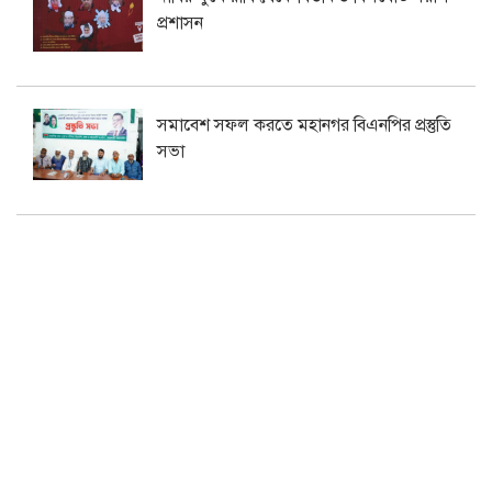
প্রশাসন
সমাবেশ সফল করতে মহানগর বিএনপির প্রস্তুতি
সভা