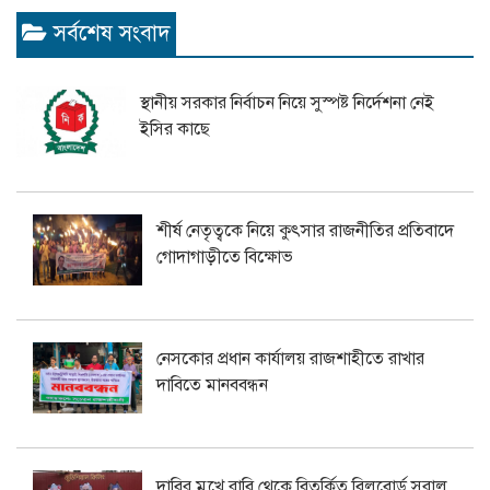
সর্বশেষ সংবাদ
স্থানীয় সরকার নির্বাচন নিয়ে সুস্পষ্ট নির্দেশনা নেই
ইসির কাছে
শীর্ষ নেতৃত্বকে নিয়ে কুৎসার রাজনীতির প্রতিবাদে
গোদাগাড়ীতে বিক্ষোভ
নেসকোর প্রধান কার্যালয় রাজশাহীতে রাখার
দাবিতে মানববন্ধন
দাবির মুখে রাবি থেকে বিতর্কিত বিলবোর্ড সরাল