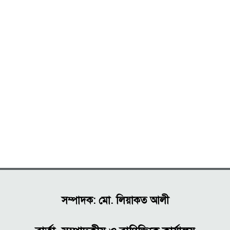
সম্পাদক: মো. লিয়াকত আলী