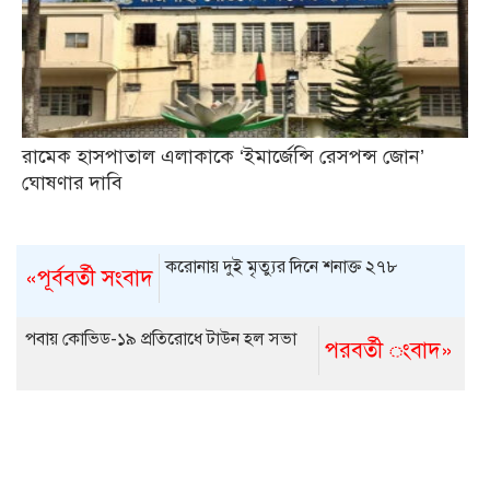
রামেক হাসপাতাল এলাকাকে ‘ইমার্জেন্সি রেসপন্স জোন’
ঘোষণার দাবি
করোনায় দুই মৃত্যুর দিনে শনাক্ত ২৭৮
«পূর্ববর্তী সংবাদ
পবায় কোভিড-১৯ প্রতিরোধে টাউন হল সভা
পরবর্তী ংবাদ»