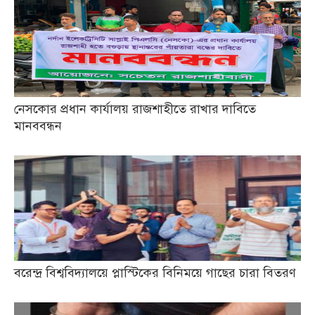
নেসকোর প্রধান কার্যালয় রাজশাহীতে রাখার দাবিতে
মানববন্ধন
বরেন্দ্র বিশ্ববিদ্যালয়ে প্লাস্টিকের বিনিময়ে গাছের চারা বিতরণ