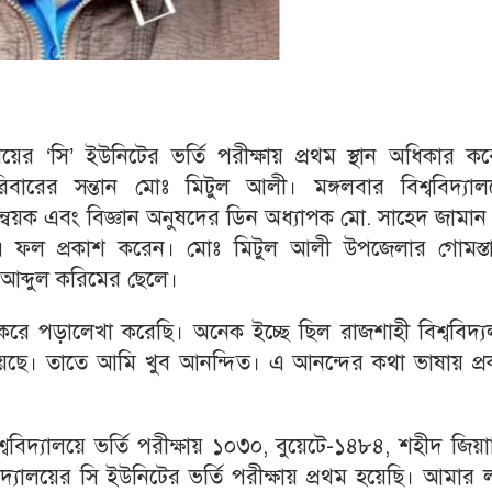
লয়ের ‘সি’ ইউনিটের ভর্তি পরীক্ষায় প্রথম স্থান অধিকার ক
পরিবারের সন্তান মোঃ মিটুল আলী। মঙ্গলবার বিশ্ববিদ্যাল
মন্বয়ক এবং বিজ্ঞান অনুষদের ডিন অধ্যাপক মো. সাহেদ জামা
এ ফল প্রকাশ করেন। মোঃ মিটুল আলী উপজেলার গোমস্তা
 আব্দুল করিমের ছেলে।
ধ করে পড়ালেখা করেছি। অনেক ইচ্ছে ছিল রাজশাহী বিশ্ববিদ্
েছে। তাতে আমি খুব আনন্দিত। এ আনন্দের কথা ভাষায় প্র
বিদ্যালয়ে ভর্তি পরীক্ষায় ১০৩০, বুয়েটে-১৪৮৪, শহীদ জিয়
যালয়ের সি ইউনিটের ভর্তি পরীক্ষায় প্রথম হয়েছি। আমার লক