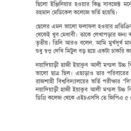
ছিলো ইঞ্জিনিয়ার হওয়ার কিন্তু সাবজেক্
রহমান মেডিকেল কলেজে ভর্তি হয়েছি।
ছেলের এমন ভালো ফলাফল হওয়ার প্রতিক্রিয়
থেকেই খুব মেধাবী। তাকে লেখাপড়ার জন্য
তৃতীয়। তিনি আরও বলেন, আমি মুর্খসূর্খ ম
শুধু স্বপ্ন দেখি মিটুল বড় হয়ে একটা চাকরি 
নয়াদিয়াড়ী হাজী ইয়াকুব আলী মন্ডল উচ্চ ব
ভালো ছাত্র ছিল। এছাড়াও তার পরিবার
রাজশাহী বিশ্ববিদ্যালয়ের ভর্তি পরীক্ষা
নয়াদিয়াড়ী হাজী ইয়াকুব আলী মন্ডল উচ্চ 
ডিগ্রি কলেজ থেকে এইচএসসি তে জিপিএ ৫ পে