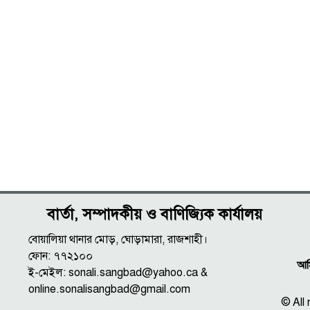
বার্তা, সম্পাদকীয় ও বাণিজ্যিক কার্যালয়
বোয়ালিয়া থানার মোড়, ঘোড়ামারা, রাজশাহী।
ফোন: ৭৭২১০০
আমি
ই-মেইল: sonali.sangbad@yahoo.ca &
online.sonalisangbad@gmail.com
© All