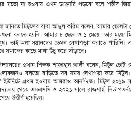
ট মনের মতো না হওযায় এখন ডাক্তারি পড়বো বলে শহীদ জিয়
া জানতে মিটুলের বাবা আব্দুল করিম বলেন, আমার ছেলেটা 
 কখনো বলতে হয়নি। আমার ৪ ছেলে ও ১ মেয়ে। তার মধ্যে মি
ানুষ। তাই অন্য সন্তানদের তেমন লেখাপড়াা করাতে পারিনি।
করে সমাজের কাছে মাথা উঁচু করে দাঁড়াবে।
িদ্যালয়ের প্রধান শিক্ষক শাজাহান আলী বলেন, মিটুল ছোট 
ের লোকজনও বলতো বাড়িতে সব সময় লেখাপড়া করে মিটুল।
র “সি” ইউনিটে প্রথম হওয়ায় আমরাও আনন্দিত। মিটুল ২০১৯ 
বিদ্যালয় থেকে এসএসসি ও ২০২১ সালে রাজশাহী নিউ গভর্নমে
য়ে উত্তীর্ণ হয়েছিল।