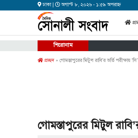
ঢাকা |
অগাস্ট ৮, ২০২৬ - ১:৫৯ অপরাহ্ন
প্র
শিরোনাম
প্রচ্ছদ
» গোমস্তাপুরের মিটুল রাবি’র ভর্তি পরীক্ষায় ‘সি
গোমস্তাপুরের মিটুল রাবি’