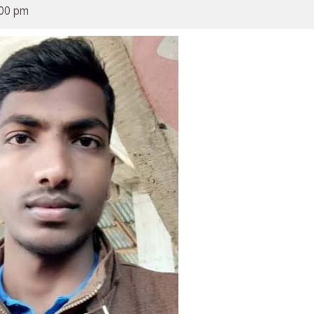
:00 pm