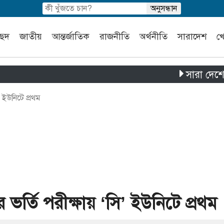
চ্ছদ
জাতীয়
আন্তর্জাতিক
রাজনীতি
অর্থনীতি
সারাদেশ
খ
সারা দেশে পৃথক চা
’ ইউনিটে প্রথম
র ভর্তি পরীক্ষায় ‘সি’ ইউনিটে প্রথম