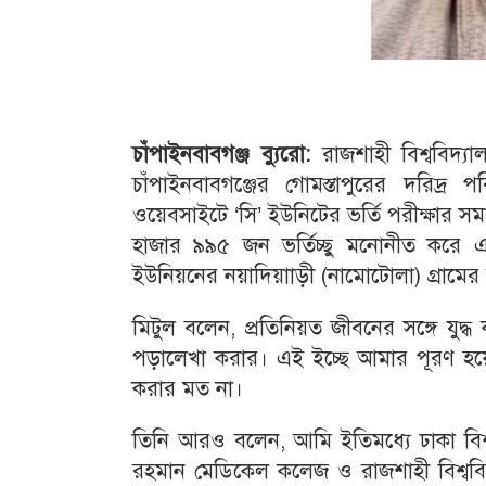
চাঁপাইনবাবগঞ্জ ব্যুরো:
রাজশাহী বিশ্ববিদ্যা
চাঁপাইনবাবগঞ্জের গোমস্তাপুরের দরিদ্র 
ওয়েবসাইটে ‘সি’ ইউনিটের ভর্তি পরীক্ষার স
হাজার ৯৯৫ জন ভর্তিচ্ছু মনোনীত করে 
ইউনিয়নের নয়াদিয়াাড়ী (নামোটোলা) গ্রামের
মিটুল বলেন, প্রতিনিয়ত জীবনের সঙ্গে যুদ্
পড়ালেখা করার। এই ইচ্ছে আমার পূরণ হয়
করার মত না।
তিনি আরও বলেন, আমি ইতিমধ্যে ঢাকা বিশ্ব
রহমান মেডিকেল কলেজ ও রাজশাহী বিশ্ববিদ্