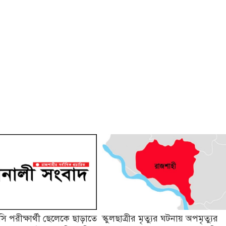
 পরীক্ষার্থী ছেলেকে ছাড়াতে
স্কুলছাত্রীর মৃত্যুর ঘটনায় অপমৃত্যুর