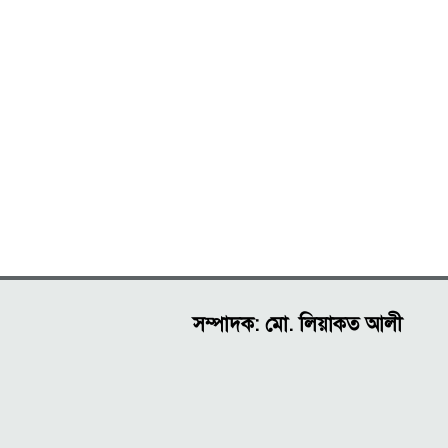
সম্পাদক: মো. লিয়াকত আলী