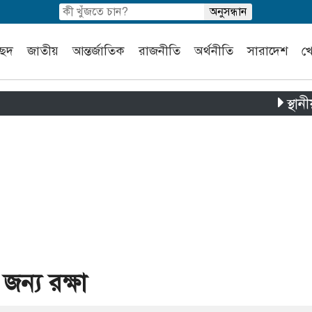
চ্ছদ
জাতীয়
আন্তর্জাতিক
রাজনীতি
অর্থনীতি
সারাদেশ
খ
স্থানীয় সরকার 
জন্য রক্ষা