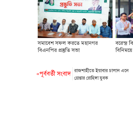
সমাবেশ সফল করতে মহানগর
বরেন্দ্র ব
বিএনপির প্রস্তুতি সভা
বিনিময়ে
রাজশাহীতে ইয়াবার চালান এনে
«পূর্ববর্তী সংবাদ
গ্রেপ্তার রোহিঙ্গা যুবক