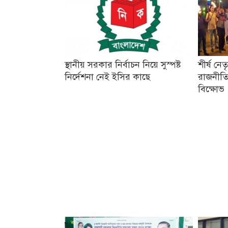
স্থানীয় সরকার নির্বাচন নিয়ে সুস্পষ্ট
শীর্ষ নে
নির্দেশনা নেই ইসির কাছে
রাজনীতি
বিক্ষোভ