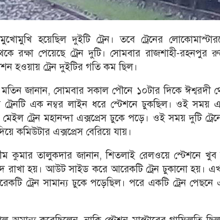
োমুখি হয়েছিল দুইটি ট্রেন। তবে ট্রেনের লোকোমাস্টার
া থেকে রক্ষা পেয়েছে ট্রেন দুটি। সোমবার রাজশাহী-রহনপুর র
শন হওয়ায় ট্রেন দুইটির গতি কম ছিল।
 মতিন জানান, সোমবার সকাল পৌনে ১০টার দিকে ঈশ্বরদী থ
স ট্রেনটি এক নম্বর লাইন ধরে স্টেশনে ঢুকছিল। ওই সময় 
ইল ট্রেন মহানন্দা এক্সপ্রেস ঢুকে পড়ে। ওই সময় দুটি ট্রে
িয়ে কমিউটার এক্সপ্রেস বেরিয়ে যায়।
সীম কুমার তালুকদার জানান, শিতলাই রেলওয়ে স্টেশনে খুব
িরাপদ রাখা হয়। আউট সাইড করে আরেকটি ট্রেন ঢুকানো হয়। এ
আরেকটি ট্রেন সামান্য ঢুকে পড়েছিল। পরে একটি ট্রেন পেছনে