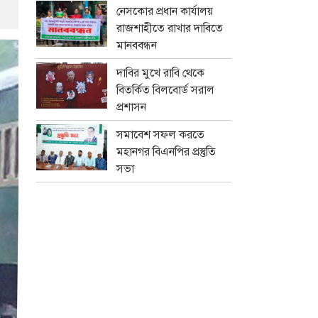
নেসকোর প্রধান কার্যালয়
রাজশাহীতে রাখার দাবিতে
মানববন্ধন
দাবির মুখে রাবি থেকে
বিতর্কিত বিলবোর্ড সরাল
প্রশাসন
সমাবেশ সফল করতে
মহানগর বিএনপির প্রস্তুতি
সভা