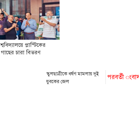
িশ্ববিদ্যালয়ে প্লাস্টিকের
 গাছের চারা বিতরণ
স্কুলছাত্রীকে ধর্ষণ মামলায় দুই
পরবর্তী ংবা
যুবকের জেল