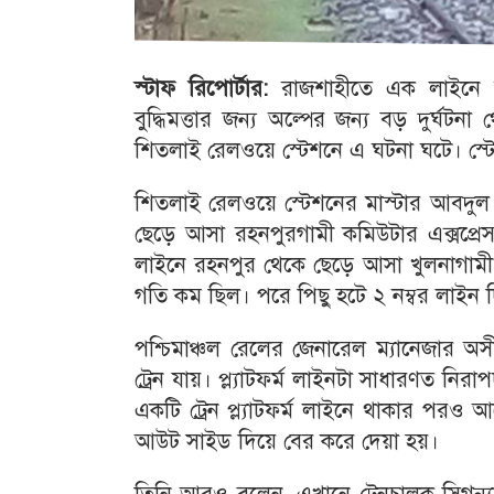
স্টাফ রিপোর্টার:
রাজশাহীতে এক লাইনে মুখ
বুদ্ধিমত্তার জন্য অল্পের জন্য বড় দুর্ঘটন
শিতলাই রেলওয়ে স্টেশনে এ ঘটনা ঘটে। স্টে
শিতলাই রেলওয়ে স্টেশনের মাস্টার আবদুল
ছেড়ে আসা রহনপুরগামী কমিউটার এক্সপ্রে
লাইনে রহনপুর থেকে ছেড়ে আসা খুলনাগামী মে
গতি কম ছিল। পরে পিছু হটে ২ নম্বর লাইন দ
পশ্চিমাঞ্চল রেলের জেনারেল ম্যানেজার অ
ট্রেন যায়। প্ল্যাটফর্ম লাইনটা সাধারণত ন
একটি ট্রেন প্ল্যাটফর্ম লাইনে থাকার পরও 
আউট সাইড দিয়ে বের করে দেয়া হয়।