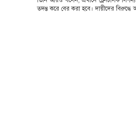
তিনি আরও বলেন, এখানে ট্রেনচালক সিগন্য
তদন্ত করে বের করা হবে। দায়ীদের বিরুদ্ধে অব