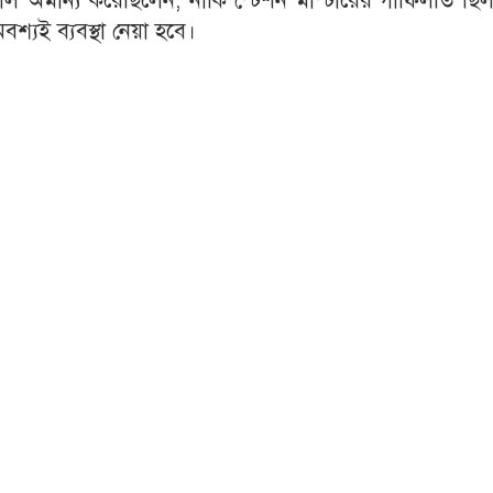
াল অমান্য করেছিলেন, নাকি স্টেশন মাস্টারের গাফিলতি ছি
শ্যই ব্যবস্থা নেয়া হবে।