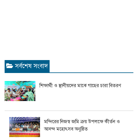
সর্বশেষ সংবাদ
শিক্ষার্থী ও স্থানীয়দের মাঝে গাছের চারা বিতরণ
মন্দিরের নিজস্ব জমি ক্রয় উপলক্ষে কীর্তন ও
আনন্দ মহোৎসব অনুষ্ঠিত