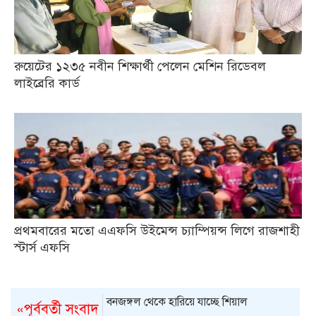
রুয়েটের ১২৩৫ নবীন শিক্ষার্থী পেলেন মেশিন রিডেবল
লাইব্রেরি কার্ড
প্রথমবারের মতো এএফসি উইমেন্স চ্যাম্পিয়ন্স লিগে রাজশাহী
স্টার্স এফসি
বনজঙ্গল থেকে হারিয়ে যাচ্ছে শিয়াল
«পূর্ববর্তী সংবাদ