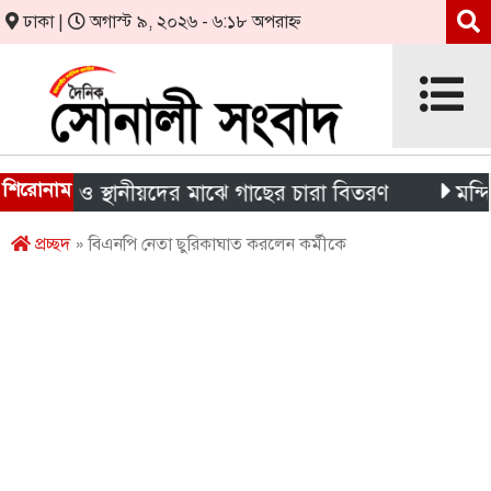
ঢাকা |
অগাস্ট ৯, ২০২৬ - ৬:১৮ অপরাহ্ন
শিরোনাম
র্থী ও স্থানীয়দের মাঝে গাছের চারা বিতরণ
মন্দিরের নি
প্রচ্ছদ
» বিএনপি নেতা ছুরিকাঘাত করলেন কর্মীকে