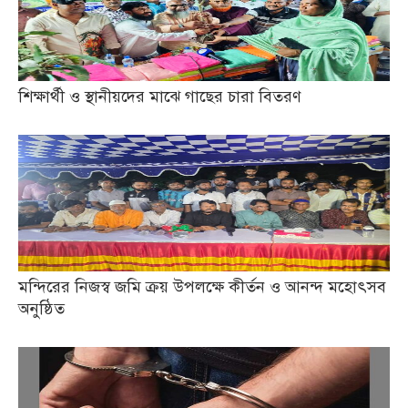
শিক্ষার্থী ও স্থানীয়দের মাঝে গাছের চারা বিতরণ
মন্দিরের নিজস্ব জমি ক্রয় উপলক্ষে কীর্তন ও আনন্দ মহোৎসব
অনুষ্ঠিত