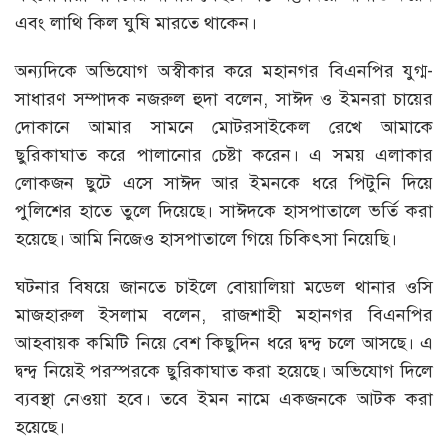
এবং লাথি কিল ঘুষি মারতে থাকেন।
অন্যদিকে অভিযোগ অস্বীকার করে মহানগর বিএনপির যুগ্ম-
সাধারণ সম্পাদক নজরুল হুদা বলেন, সাঈদ ও ইমনরা চায়ের
দোকানে আমার সামনে মোটরসাইকেল রেখে আমাকে
ছুরিকাঘাত করে পালানোর চেষ্টা করেন। এ সময় এলাকার
লোকজন ছুটে এসে সাঈদ আর ইমনকে ধরে পিটুনি দিয়ে
পুলিশের হাতে তুলে দিয়েছে। সাঈদকে হাসপাতালে ভর্তি করা
হয়েছে। আমি নিজেও হাসপাতালে গিয়ে চিকিৎসা নিয়েছি।
ঘটনার বিষয়ে জানতে চাইলে বোয়ালিয়া মডেল থানার ওসি
মাজহারুল ইসলাম বলেন, রাজশাহী মহানগর বিএনপির
আহবায়ক কমিটি নিয়ে বেশ কিছুদিন ধরে দ্বন্দ্ব চলে আসছে। এ
দ্বন্দ্ব নিয়েই পরস্পরকে ছুরিকাঘাত করা হয়েছে। অভিযোগ দিলে
ব্যবস্থা নেওয়া হবে। তবে ইমন নামে একজনকে আটক করা
হয়েছে।