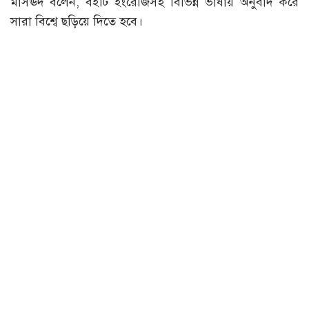
মাসঊদ বলেন, বইটি ইংরেজিসহ বিভিন্ন ভাষায় অনুবাদ করে
সারা বিশ্বে ছড়িয়ে দিতে হবে।