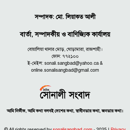
সম্পাদক: মো. লিয়াকত আলী
বার্তা, সম্পাদকীয় ও বাণিজ্যিক কার্যালয়
বোয়ালিয়া থানার মোড়, ঘোড়ামারা, রাজশাহী।
ফোন: ৭৭২১০০
ই-মেইল: sonali.sangbad@yahoo.ca &
online.sonalisangbad@gmail.com
আমি নির্ভীক, আমি কথা বলবই দেশের কথা, স্বাধীনতার কথা, জনতার কথা।
© All rights reserved by
sonalisangbad.com
- 2025 |
Privacy