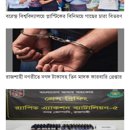
বরেন্দ্র বিশ্ববিদ্যালয়ে প্লাস্টিকের বিনিময়ে গাছের চারা বিতরণ
রাজশাহী নগরীতে নগদ টাকাসহ তিন মাদক কারবারি গ্রেপ্তার