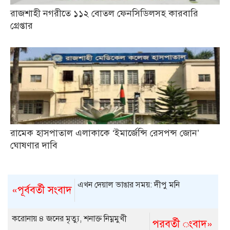
রাজশাহী নগরীতে ১১২ বোতল ফেনসিডিলসহ কারবারি
গ্রেপ্তার
রামেক হাসপাতাল এলাকাকে ‘ইমার্জেন্সি রেসপন্স জোন’
ঘোষণার দাবি
এখন দেয়াল ভাঙার সময়: দীপু মনি
«পূর্ববর্তী সংবাদ
করোনায় ৪ জনের মৃত্যু, শনাক্ত নিম্নমুখী
পরবর্তী ংবাদ»