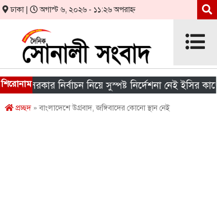
ঢাকা |
অগাস্ট ৬, ২০২৬ - ১১:২৬ অপরাহ্ন
শিরোনাম
য় সরকার নির্বাচন নিয়ে সুস্পষ্ট নির্দেশনা নেই ইসির কাছে
প্রচ্ছদ
» বাংলাদেশে উগ্রবাদ, জঙ্গিবাদের কোনো স্থান নেই