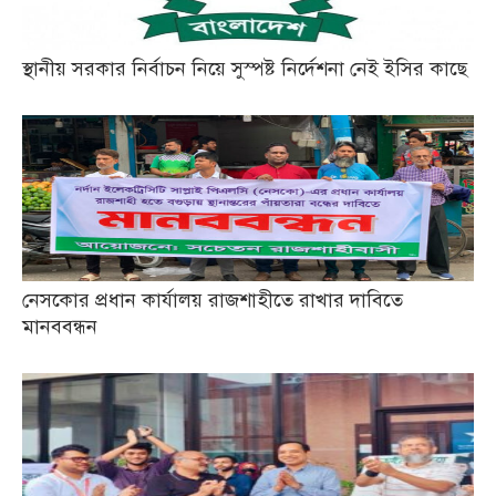
স্থানীয় সরকার নির্বাচন নিয়ে সুস্পষ্ট নির্দেশনা নেই ইসির কাছে
নেসকোর প্রধান কার্যালয় রাজশাহীতে রাখার দাবিতে
মানববন্ধন