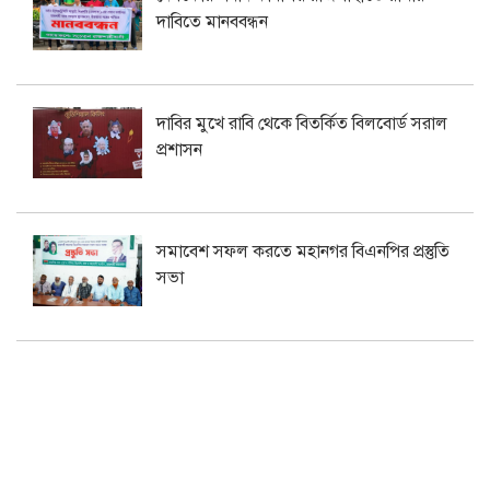
দাবিতে মানববন্ধন
দাবির মুখে রাবি থেকে বিতর্কিত বিলবোর্ড সরাল
প্রশাসন
সমাবেশ সফল করতে মহানগর বিএনপির প্রস্তুতি
সভা