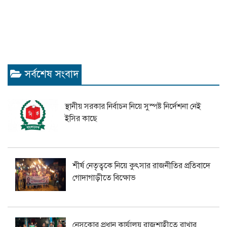
সর্বশেষ সংবাদ
স্থানীয় সরকার নির্বাচন নিয়ে সুস্পষ্ট নির্দেশনা নেই
ইসির কাছে
শীর্ষ নেতৃত্বকে নিয়ে কুৎসার রাজনীতির প্রতিবাদে
গোদাগাড়ীতে বিক্ষোভ
নেসকোর প্রধান কার্যালয় রাজশাহীতে রাখার