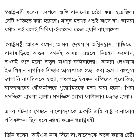
স্বরাষ্ট্রমন্ত্রী বলেন, দেশকে জঙ্গি বানানোর চেষ্টা করা হয়েছিল।
সেটি প্রতিহত করা হয়েছে। মানুষ হত্যার প্রশ্নই আসে না। আমরা
ধর্মান্ধ নই বলেই সিরিয়া-ইরাকের মতো হয়নি বাংলাদেশ।
স্বরাষ্ট্রমন্ত্রী আরও বলেন, আমরা দেখলাম অগ্নিসন্ত্রাস, গাড়িতে–
বাসাবাড়িতে আগুন। যখনই আমরা এগুলো নিয়ন্ত্রণ করলাম,
তখনই শুরু হলো নতুন অধ্যায়-জঙ্গিবাদের। আমরা দেখলাম
ইতালিয়ান নাগরিক সিজার তাবেলাকে হত্যা করা হলো। রংপুরে
জাপানি নাগরিককে হত্যা, পঞ্চগড়ে ইসকন মন্দিরের পুরোহিত,
বান্দরবানের বৌদ্ধমন্দিরে পুরোহিতকে হত্যা করা হলো। শিয়া
মসজিদে হামলা হলো। মসজিদে বোমা ফাটানোর চক্রান্ত হলো।
এসব ঘটনার পেছনে বাংলাদেশকে একটি জঙ্গি রাষ্ট্র বানানোর
পরিকল্পনা ছিল বলে মন্তব্য করেন স্বরাষ্ট্রমন্ত্রী।
তিনি বলেন, আইএস নাম দিয়ে বাংলাদেশকে অচল করার চেষ্টা