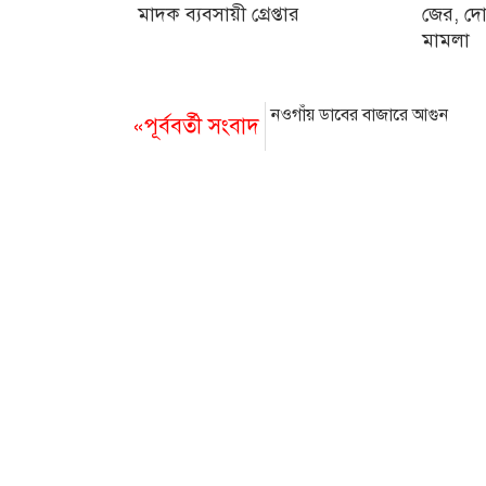
মাদক ব্যবসায়ী গ্রেপ্তার
জের, দো
মামলা
নওগাঁয় ডাবের বাজারে আগুন
«পূর্ববর্তী সংবাদ