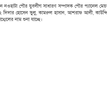
ন নওহাটা পৌর যুবলীগ সাধারণ সম্পাদক পৌর প্যানেল মেয়
 দিদার হোসেন ভুলু, কামরুল হাসান, আশরাফ আলী, কাউন্স
্মেলের নাম শুনা যাচ্ছে।