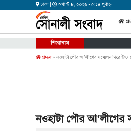
ঢাকা |
অগাস্ট ৮, ২০২৬ - ৫:১৪ পূর্বাহ্ন
প্র
শিরোনাম
প্রচ্ছদ
» নওহাটা পৌর আ’লীগের সম্মেলন ঘিরে উৎস
নওহাটা পৌর আ’লীগের 