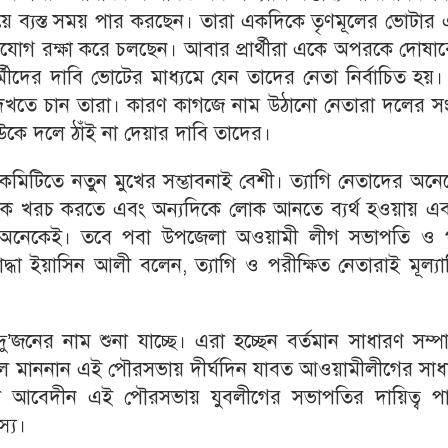
ায়ে ব্যস্ত সময় পার করছেন। তারা একদিকে তৃণমূলের ভোটার
োগাযোগ রক্ষা করে চলছেন। আবার প্রার্থীরা একে অপরকে দোষ
দের দাবি ভোটের মাধ্যমে যেন তাদের নেতা নির্বাচিত হয়। 
 দেখতে চান তারা। কারণ কাগজে নাম উঠানো নেতারা দলের স
াউকে দলে ঠাঁই না দেয়ার দাবি তাদের।
কমিটিতে নতুন মুখের সম্ভাবনাই বেশী। ত্যাগি নেতাদের অন
কে খরচ করতে এবং অন্যদিকে লোক আনতে ব্যর্থ হওয়ায় এব
অনেকেই। তবে পবা উপজেলা অওয়ামী লীগ সভাপতি ও 
দ্ধা ইয়াসিন আলী বলেন, ত্যাগি ও পরীক্ষিত নেতারাই মূল্য
জনের নাম শুনা যাচ্ছে। এরা হচ্ছেন বর্তমান সাধারণ সম্প
 মাননান এই পৌরসভায় দীর্ঘদিন যাবত আওয়ামীলীগের সাধ
াল আবেদীন এই পৌরসভায় যুবলীগের সভাপতির দায়িত্ব প
স্য।