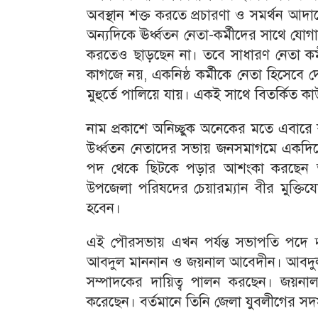
অবস্থান শক্ত করতে প্রচারণা ও সমর্থন আদ
অন্যদিকে ঊর্ধ্বতন নেতা-কর্মীদের সাথে য
করতেও ছাড়ছেন না। তবে সাধারণ নেতা কর্মী
কাগজে নয়, একনিষ্ঠ কর্মীকে নেতা হিসেবে
মুহুর্তে পালিয়ে যায়। একই সাথে বিতর্কিত ক
নাম প্রকাশে অনিচ্ছুক অনেকের মতে এবারে 
উর্ধ্বতন নেতাদের সভায় জনসমাগমে একদি
পদ থেকে ছিটকে পড়ার আশংকা করছেন 
উপজেলা পরিষদের চেয়ারম্যান বীর মুক্তিযো
হবেন।
এই পৌরসভায় এখন পর্যন্ত সভাপতি পদে দু’
আবদুল মাননান ও জয়নাল আবেদীন। আবদুল
সম্পাদকের দায়িত্ব পালন করছেন। জয়ন
করেছেন। বর্তমানে তিনি জেলা যুবলীগের সদ