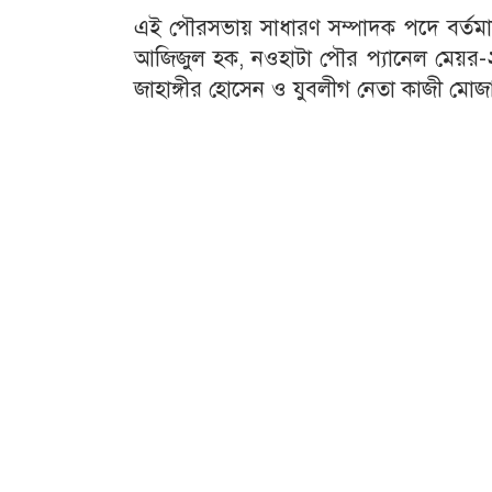
এই পৌরসভায় সাধারণ সম্পাদক পদে বর্তমা
আজিজুল হক, নওহাটা পৌর প্যানেল মেয়র-২
জাহাঙ্গীর হোসেন ও যুবলীগ নেতা কাজী মোজাম