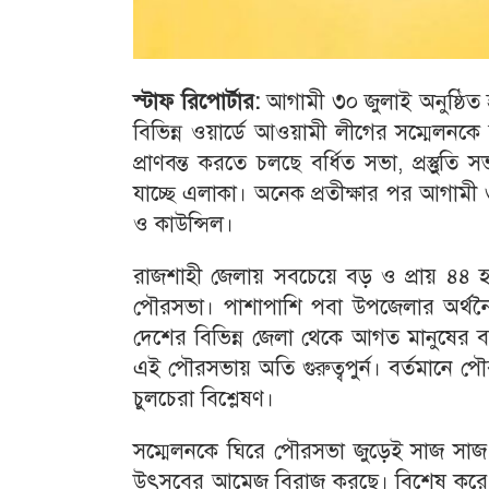
স্টাফ রিপোর্টার:
আগামী ৩০ জুলাই অনুষ্ঠিত
বিভিন্ন ওয়ার্ডে আওয়ামী লীগের সম্মেল
প্রাণবন্ত করতে চলছে বর্ধিত সভা, প্রস্তুু
যাচ্ছে এলাকা। অনেক প্রতীক্ষার পর আগামী 
ও কাউন্সিল।
রাজশাহী জেলায় সবচেয়ে বড় ও প্রায় ৪৪ হ
পৌরসভা। পাশাপাশি পবা উপজেলার অর্থনৈ
দেশের বিভিন্ন জেলা থেকে আগত মানুষের 
এই পৌরসভায় অতি গুরুত্বপুর্ন। বর্তমানে 
চুলচেরা বিশ্লেষণ।
সম্মেলনকে ঘিরে পৌরসভা জুড়েই সাজ সাজ র
উৎসবের আমেজ বিরাজ করছে। বিশেষ করে সভাপত