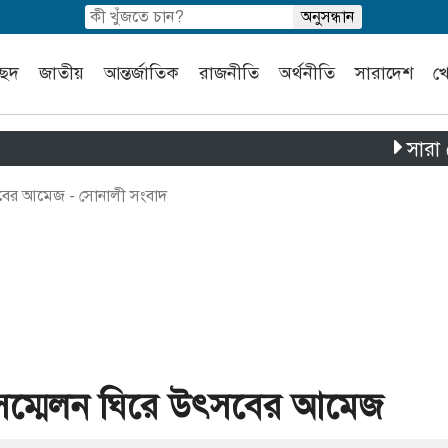
চ্ছদ
জাতীয়
আন্তর্জাতিক
রাজনীতি
অর্থনীতি
সারাদেশ
খ
সারা দেশে পৃথ
বের আমেজ - সোনালী সংবাদ
সম্মেলন ঘিরে উৎসবের আমেজ