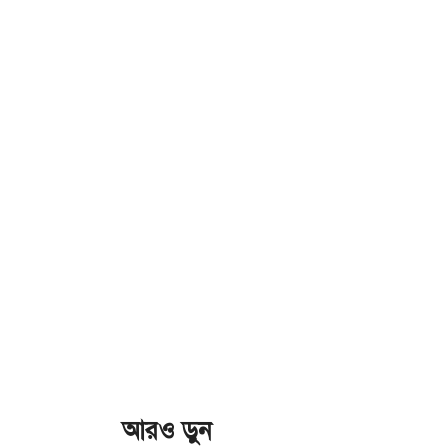
আরও ড়ুন