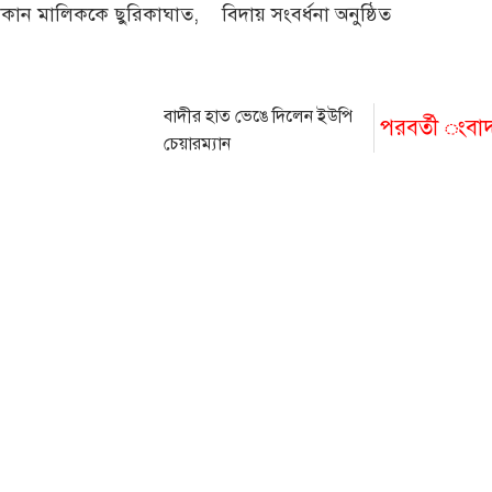
কান মালিককে ছুরিকাঘাত,
বিদায় সংবর্ধনা অনুষ্ঠিত
বাদীর হাত ভেঙে দিলেন ইউপি
পরবর্তী ংবা
চেয়ারম্যান