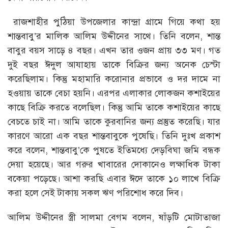
রাজশাহীর পুঠিয়া উপজেলার কান্দ্রা গ্রামে গিয়ে কথা হয়
শান্তবাবু’র মালিক আলিম উদ্দীনের সাথে। তিনি বলেন, শান্ত
বাবুর বয়স সাড়ে ৪ বছর। এখন তার ওজন প্রায় ৩৩ মণ। গত
দুই বছর ঈদুল আযাহায় তাকে বিক্রির জন্য অনেক চেস্টা
করেছিলাম। কিন্তু মহামারি করোনার প্রভাবে ও দর দামে না
হওয়ায় তাকে বেচা হয়নি। এরপর এলাকার লোকজন কশাইয়ের
কাছে বিক্রি করতে বলেছিল। কিন্তু আমি তাকে কশাইয়ের কাছে
বেচতে চাই না। আমি তাকে কুরবানির জন্য প্রস্তুত করেছি। যার
কারণে আরো এক বছর শান্তবাবুকে পুষেছি। তিনি দুঃখ প্রকাশ
করে বলেন, শান্তবাবু’কে পুষতে ইতিমধ্যে দেড়বিঘা জমি বন্ধক
দেয়া হয়েছে। আর গরুর খাবারের দোকানেও লক্ষাধিক টাকা
বকেয়া পড়েছে। আশা করছি এবার ঈদে তাকে ১০ লাখে বিক্রি
করা হলে সেই টাকায় সকল ঋণ পরিশোধ করে দিব।
আলিম উদ্দীনের স্ত্রী সালমা বেগম বলেন, ষাঁড়টি মোটাতাজা