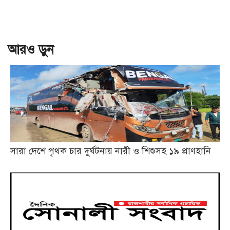
আরও ড়ুন
সারা দেশে পৃথক চার দুর্ঘটনায় নারী ও শিশুসহ ১৯ প্রাণহানি