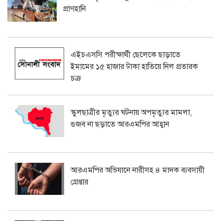
প্রাণহানি
এইচএসসি পরীক্ষার্থী ছেলেকে ছাড়াতে
ইমামের ১৫ হাজার টাকা হাতিয়ে নিল প্রতারক
চক্র
স্কুলছাত্রীর মৃত্যুর ঘটনায় অপমৃত্যুর মামলা,
গুজব না ছড়াতে আরএমপির আহ্বান
আরএমপির অভিযানে নারীসহ ৪ মাদক ব্যবসায়ী
গ্রেপ্তার