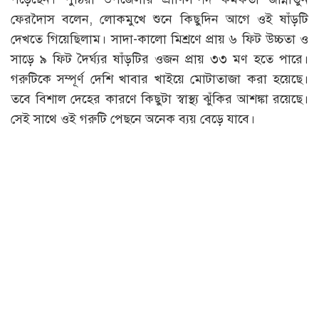
ফেরদৈাস বলেন, লোকমুখে শুনে কিছুদিন আগে ওই ষাঁড়টি
দেখতে গিয়েছিলাম। সাদা-কালো মিশ্রণে প্রায় ৬ ফিট উচ্চতা ও
সাড়ে ৯ ফিট দৈর্ঘ্যর ষাঁড়টির ওজন প্রায় ৩৩ মণ হতে পারে।
গরুটিকে সম্পূর্ণ দেশি খাবার খাইয়ে মোটাতাজা করা হয়েছে।
তবে বিশাল দেহের কারণে কিছুটা স্বাস্থ্য ঝুঁকির আশঙ্কা রয়েছে।
সেই সাথে ওই গরুটি পেছনে অনেক ব্যয় বেড়ে যাবে।