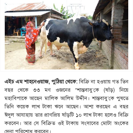
এইচ এম শাহনেওয়াজ, পুঠিয়া থেকে:
বিক্রি না হওয়ায় গত তিন
বছর থেকে ৩৩ মণ ওজনের “শান্তবাবু’কে (ষাঁড়) নিয়ে
মহাবিপাকে আছেন মালিক আলিম উদ্দীন। শান্তবাবু’কে পুষতে
তিনি কয়েক লাখ টাকা ঋনে আছেন। আশা করছেন এ বছর
ঈদুল আযাহায় তার প্রাণপ্রিয় ষাঁড়টি ১০ লাখ টাকা হলেও বিক্রি
করবেন। আর সে বিক্রিত ওই টাকায় সংসাবের মোটা অংকের
দেনা পরিশোধ করবেন।