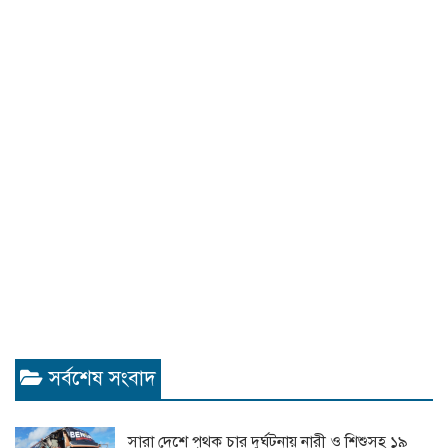
সর্বশেষ সংবাদ
সারা দেশে পৃথক চার দুর্ঘটনায় নারী ও শিশুসহ ১৯