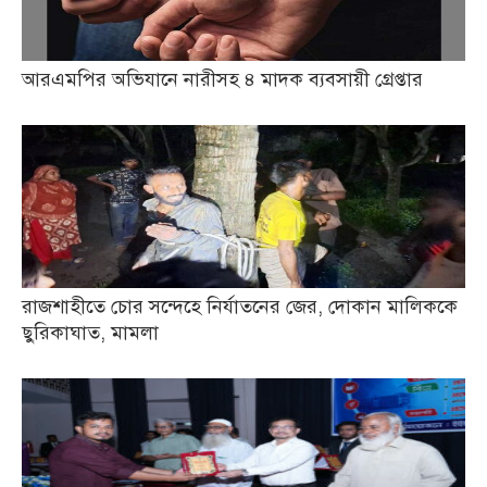
আরএমপির অভিযানে নারীসহ ৪ মাদক ব্যবসায়ী গ্রেপ্তার
রাজশাহীতে চোর সন্দেহে নির্যাতনের জের, দোকান মালিককে
ছুরিকাঘাত, মামলা