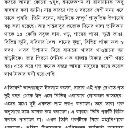
করতে আমরা কোনো ওষুধ, ইনজেকশন বা রাসায়নিক কিছু
ব্যবহার করা হয়নি। যার কারণে গত ৪ বছরের বেশী সময় ধরে
তাকে পুষছি। তিনি বলেন, ষাঁড়টিকে সম্পূর্ণ প্রাকৃতিক উপায়েই
বড় করা হয়েছে। আর শান্তবাবুর প্রত্যেক দিনের খাদ্য তালিকায়
থাকে ১৫ কেজি সবুজ ঘাস, খড়, গাছের পাতা, ভুট্টা ভাঙা,
বিভিন্ন ভূসি, সরিষার খৈল, ধানের কুড়া, বিভিন্ন পাঁকা ফল ও
লবণ। এসব উপাদান দিয়ে বানানো খাবার খাওয়ানো হয়
ষাঁড়টিকে। তার পিছনে দৈনিক এক হাজার টাকার বেশী খরচ
হয়। এতে করে গত কয়েক বছরে আমরা মানুষের কাছে কয়েক
লাখ টাকার ঋণী হয়ে গেছি।
প্রতিবেশী আশরাফুল ইসলাম বলেন, চাচার এই গরু দেখতে গত
দুই বছর থেকে ঈদ এলে বিভিন্ন এলাকার লোকজন আসছেন।
এদের মধ্যে দুই একজন দাম দরও করছেন। তবে তারা গরু
অনুসারে দাম অনেক কম বলছেন। এ কারণে তিনি গরুটি বিক্রি
করতে পারছেন না। এখন তিনি গরুটিকে নিয়ে মহাবিপাকে
পড়েছেন। পুঠিয়া উপজেলার প্রাণিসম্পদ কর্মকর্তা জান্নাতুন