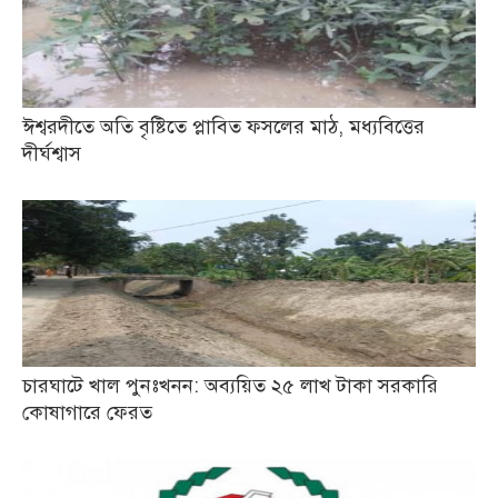
ঈশ্বরদীতে অতি বৃষ্টিতে প্লাবিত ফসলের মাঠ, মধ্যবিত্তের
দীর্ঘশ্বাস
চারঘাটে খাল পুনঃখনন: অব্যয়িত ২৫ লাখ টাকা সরকারি
কোষাগারে ফেরত