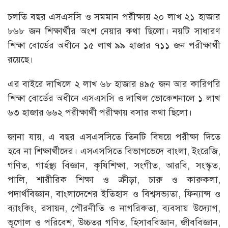
চলতি বছর এসএসসি ও সমমান পরীক্ষায় ২০ লাখ ২১ হাজার
৮৬৮ জন শিক্ষার্থীর অংশ নেয়ার কথা ছিলো। নয়টি সাধারণ
শিক্ষা বোর্ডের অধীনে ১৫ লাখ ৯৯ হাজার ৭১১ জন পরীক্ষার্থী
রয়েছে।
এর বাইরে দাখিলে ২ লাখ ৬৮ হাজার ৪৯৫ জন আর কারিগরি
শিক্ষা বোর্ডের অধীনে এসএসসি ও দাখিল ভোকেশনালে ১ লাখ
৬৩ হাজার ৬৬২ পরীক্ষার্থী পরীক্ষায় বসার কথা ছিলো।
জানা যায়, এ বছর এসএসসিতে তিনটি বিষয়ে পরীক্ষা দিতে
হবে না শিক্ষার্থীদের। এসএসসিতে বিভাগভেদে বাংলা, ইংরেজি,
গণিত, গার্হস্থ্য বিজ্ঞান, কৃষিশিক্ষা, সংগীত, আরবি, সংস্কৃত,
পালি, শারীরিক শিক্ষা ও ক্রীড়া, চারু ও কারুকলা,
পদার্থবিজ্ঞান, বাংলাদেশের ইতিহাস ও বিশ্বসভ্যতা, ফিন্যান্স ও
ব্যাংকিং, রসায়ন, পৌরনীতি ও নাগরিকতা, ব্যবসায় উদ্যোগ,
ভূগোল ও পরিবেশ, উচ্চতর গণিত, হিসাববিজ্ঞান, জীববিজ্ঞান,