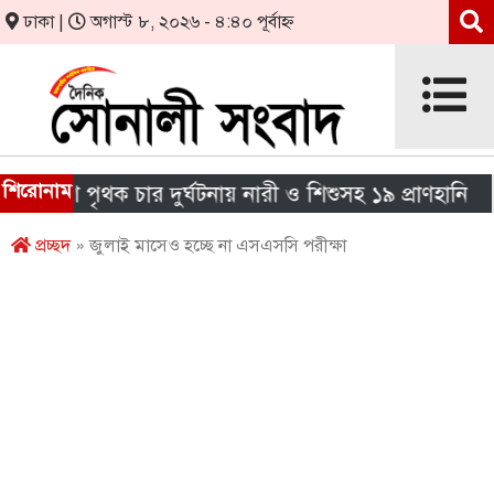
ঢাকা |
অগাস্ট ৮, ২০২৬ - ৪:৪০ পূর্বাহ্ন
শিরোনাম
শে পৃথক চার দুর্ঘটনায় নারী ও শিশুসহ ১৯ প্রাণহানি
এ
প্রচ্ছদ
» জুলাই মাসেও হচ্ছে না এসএসসি পরীক্ষা