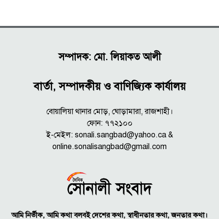
সম্পাদক: মো. লিয়াকত আলী
বার্তা, সম্পাদকীয় ও বাণিজ্যিক কার্যালয়
বোয়ালিয়া থানার মোড়, ঘোড়ামারা, রাজশাহী।
ফোন: ৭৭২১০০
ই-মেইল: sonali.sangbad@yahoo.ca &
online.sonalisangbad@gmail.com
আমি নির্ভীক, আমি কথা বলবই দেশের কথা, স্বাধীনতার কথা, জনতার কথা।