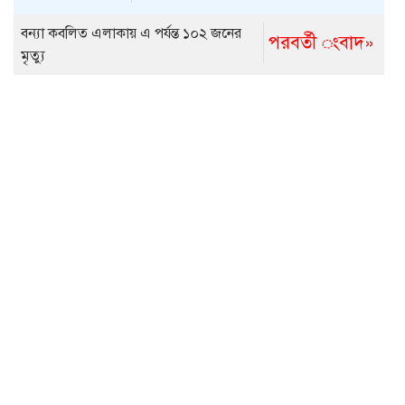
বন্যা কবলিত এলাকায় এ পর্যন্ত ১০২ জনের
পরবর্তী ংবাদ»
মৃত্যু