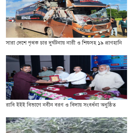
সারা দেশে পৃথক চার দুর্ঘটনায় নারী ও শিশুসহ ১৯ প্রাণহানি
রাবি ইইই বিভাগে নবীন বরণ ও বিদায় সংবর্ধনা অনুষ্ঠিত