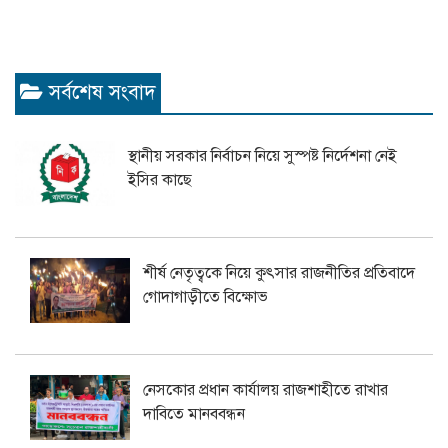
সর্বশেষ সংবাদ
স্থানীয় সরকার নির্বাচন নিয়ে সুস্পষ্ট নির্দেশনা নেই
ইসির কাছে
শীর্ষ নেতৃত্বকে নিয়ে কুৎসার রাজনীতির প্রতিবাদে
গোদাগাড়ীতে বিক্ষোভ
নেসকোর প্রধান কার্যালয় রাজশাহীতে রাখার
দাবিতে মানববন্ধন