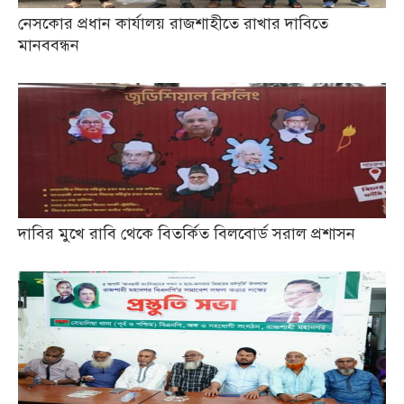
নেসকোর প্রধান কার্যালয় রাজশাহীতে রাখার দাবিতে
মানববন্ধন
দাবির মুখে রাবি থেকে বিতর্কিত বিলবোর্ড সরাল প্রশাসন