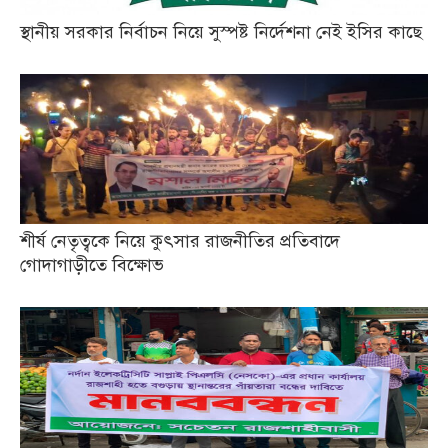
স্থানীয় সরকার নির্বাচন নিয়ে সুস্পষ্ট নির্দেশনা নেই ইসির কাছে
শীর্ষ নেতৃত্বকে নিয়ে কুৎসার রাজনীতির প্রতিবাদে
গোদাগাড়ীতে বিক্ষোভ