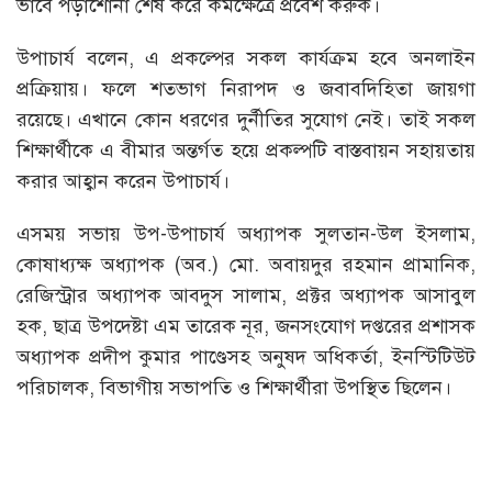
ভাবে পড়াশোনা শেষ করে কর্মক্ষেত্রে প্রবেশ করুক।
উপাচার্য বলেন, এ প্রকল্পের সকল কার্যক্রম হবে অনলাইন
প্রক্রিয়ায়। ফলে শতভাগ নিরাপদ ও জবাবদিহিতা জায়গা
রয়েছে। এখানে কোন ধরণের দুর্নীতির সুযোগ নেই। তাই সকল
শিক্ষার্থীকে এ বীমার অন্তর্গত হয়ে প্রকল্পটি বাস্তবায়ন সহায়তায়
করার আহ্বান করেন উপাচার্য।
এসময় সভায় উপ-উপাচার্য অধ্যাপক সুলতান-উল ইসলাম,
কোষাধ্যক্ষ অধ্যাপক (অব.) মো. অবায়দুর রহমান প্রামানিক,
রেজিস্ট্রার অধ্যাপক আবদুস সালাম, প্রক্টর অধ্যাপক আসাবুল
হক, ছাত্র উপদেষ্টা এম তারেক নূর, জনসংযোগ দপ্তরের প্রশাসক
অধ্যাপক প্রদীপ কুমার পাণ্ডেসহ অনুষদ অধিকর্তা, ইনস্টিটিউট
পরিচালক, বিভাগীয় সভাপতি ও শিক্ষার্থীরা উপস্থিত ছিলেন।