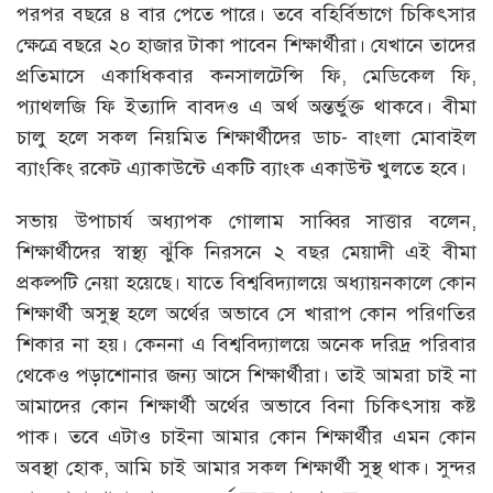
পরপর বছরে ৪ বার পেতে পারে। তবে বহির্বিভাগে চিকিৎসার
ক্ষেত্রে বছরে ২০ হাজার টাকা পাবেন শিক্ষার্থীরা। যেখানে তাদের
প্রতিমাসে একাধিকবার কনসালটেন্সি ফি, মেডিকেল ফি,
প্যাথলজি ফি ইত্যাদি বাবদও এ অর্থ অন্তর্ভুক্ত থাকবে। বীমা
চালু হলে সকল নিয়মিত শিক্ষার্থীদের ডাচ- বাংলা মোবাইল
ব্যাংকিং রকেট এ্যাকাউন্টে একটি ব্যাংক একাউন্ট খুলতে হবে।
সভায় উপাচার্য অধ্যাপক গোলাম সাব্বির সাত্তার বলেন,
শিক্ষার্থীদের স্বাস্থ্য ঝুঁকি নিরসনে ২ বছর মেয়াদী এই বীমা
প্রকল্পটি নেয়া হয়েছে। যাতে বিশ্ববিদ্যালয়ে অধ্যায়নকালে কোন
শিক্ষার্থী অসুস্থ হলে অর্থের অভাবে সে খারাপ কোন পরিণতির
শিকার না হয়। কেননা এ বিশ্ববিদ্যালয়ে অনেক দরিদ্র পরিবার
থেকেও পড়াশোনার জন্য আসে শিক্ষার্থীরা। তাই আমরা চাই না
আমাদের কোন শিক্ষার্থী অর্থের অভাবে বিনা চিকিৎসায় কষ্ট
পাক। তবে এটাও চাইনা আমার কোন শিক্ষার্থীর এমন কোন
অবস্থা হোক, আমি চাই আমার সকল শিক্ষার্থী সুস্থ থাক। সুন্দর