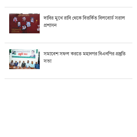
দাবির মুখে রাবি থেকে বিতর্কিত বিলবোর্ড সরাল
প্রশাসন
সমাবেশ সফল করতে মহানগর বিএনপির প্রস্তুতি
সভা