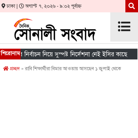
ঢাকা |
অগাস্ট ৭, ২০২৬ - ৯:০২ পূর্বাহ্ন
শিরোনাম
ার নির্বাচন নিয়ে সুস্পষ্ট নির্দেশনা নেই ইসির কাছে
শীর্
প্রচ্ছদ
» রাবি শিক্ষার্থীরা বিমার আওতায় আসছেন ১ জুলাই থেকে