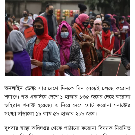
অনলাইন ডেস্ক:
সারাদেশে দিনকে দিন বেড়েই চলছে করোনা
শনাক্ত। গত একদিনে দেশে ১ হাজার ১৩৫ জনের দেহে করোনা
ভাইরাস শনাক্ত হয়েছে। এ নিয়ে দেশে মোট করোনা শনাক্তের
সংখ্যা দাঁড়ালো ১৯ লাখ ৫৯ হাজার ২০৯ জনে।
বুধবার স্বাস্থ্য অধিদপ্তর থেকে পাঠানো করোনা বিষয়ক নিয়মিত