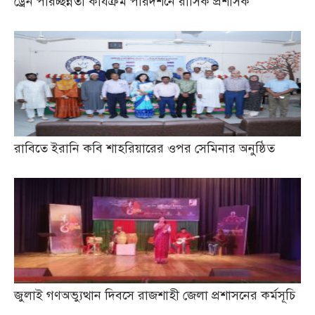
ড্রেন পরিচ্ছন্নতা কার্যক্রম পরিদর্শনে রাসিক প্রশাসক
রাবিতে ইরানি কবি শাহরিয়ারের ওপর সেমিনার অনুষ্ঠিত
জুলাই গণঅভ্যুত্থান দিবসে রাজশাহী জেলা প্রশাসনের কর্মসূচি