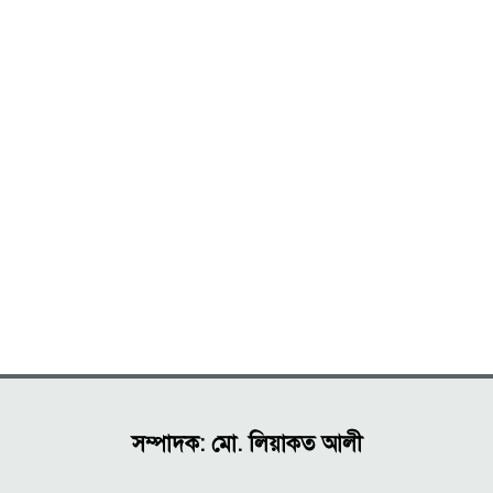
সম্পাদক: মো. লিয়াকত আলী