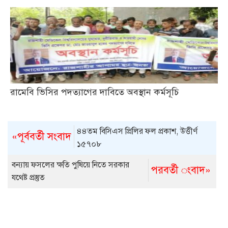
রামেবি ভিসির পদত্যাগের দাবিতে অবস্থান কর্মসূচি
৪৪তম বিসিএস প্রিলির ফল প্রকাশ, উত্তীর্ণ
«পূর্ববর্তী সংবাদ
১৫৭০৮
বন্যায় ফসলের ক্ষতি পুষিয়ে নিতে সরকার
পরবর্তী ংবাদ»
যথেষ্ট প্রস্তুত