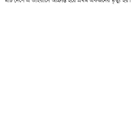
মার্চ দেশে এ ভাইরাসে আক্রান্ত হয়ে প্রথম একজনের মৃত্যু হয়।