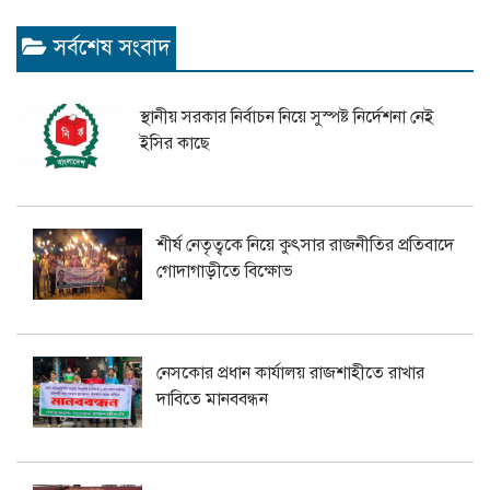
সর্বশেষ সংবাদ
স্থানীয় সরকার নির্বাচন নিয়ে সুস্পষ্ট নির্দেশনা নেই
ইসির কাছে
শীর্ষ নেতৃত্বকে নিয়ে কুৎসার রাজনীতির প্রতিবাদে
গোদাগাড়ীতে বিক্ষোভ
নেসকোর প্রধান কার্যালয় রাজশাহীতে রাখার
দাবিতে মানববন্ধন