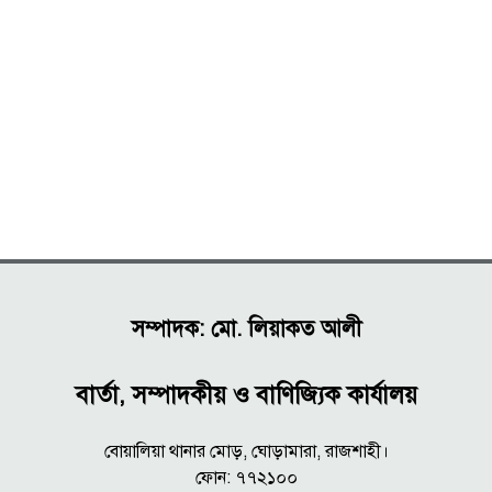
সম্পাদক: মো. লিয়াকত আলী
বার্তা, সম্পাদকীয় ও বাণিজ্যিক কার্যালয়
বোয়ালিয়া থানার মোড়, ঘোড়ামারা, রাজশাহী।
ফোন: ৭৭২১০০