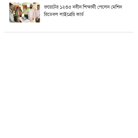
রুয়েটের ১২৩৫ নবীন শিক্ষার্থী পেলেন মেশিন
রিডেবল লাইব্রেরি কার্ড