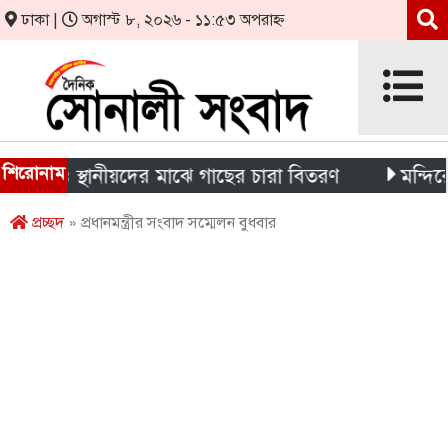
ঢাকা |
অগাস্ট ৮, ২০২৬ - ১১:৫৩ অপরাহ্ন
শিরোনাম
্থী ও স্থানীয়দের মাঝে গাছের চারা বিতরণ
মন্দিরের নিজ
প্রচ্ছদ
» প্রধানমন্ত্রীর সংবাদ সম্মেলন বুধবার