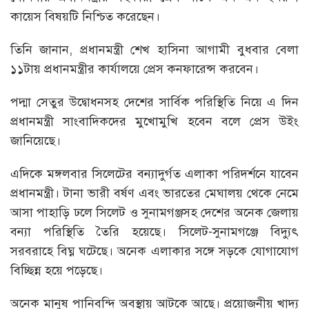
কায়েস বিষয়টি নিশ্চিত করেছেন।
তিনি জানান, প্রধানমন্ত্রী শেখ হাসিনা আগামী বুধবার বেলা
১১টায় প্রধানমন্ত্রীর কার্যালয়ে প্রেস কনফারেন্স করবেন।
পদ্মা সেতুর উদ্বোধনসহ দেশের সার্বিক পরিস্থিতি নিয়ে এ দিন
প্রধানমন্ত্রী সাংবাদিকদের মুখোমুখি হবেন বলে প্রেস উইং
জানিয়েছে।
এদিকে মঙ্গলবার সিলেটের বন্যাদুর্গত এলাকা পরিদর্শনে যাবেন
প্রধানমন্ত্রী। টানা ভারী বর্ষণ এবং ভারতের মেঘালয় থেকে নেমে
আসা পাহাড়ি ঢলে সিলেট ও সুনামগঞ্জসহ দেশের অনেক জেলায়
বন্যা পরিস্থিতি তৈরি হয়েছে। সিলেট-সুনামগঞ্জে বিদ্যুৎ
সরবরাহে বিঘ্ন ঘটেছে। অনেক এলাকার সঙ্গে সড়কে যোগাযোগ
বিচ্ছিন্ন হয়ে পড়েছে।
অনেক মানুষ পানিবন্দি অবস্থায় আটকে আছে। প্রয়োজনীয় খাদ্য