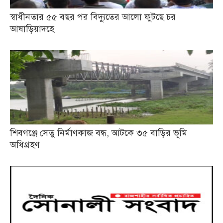
স্বাধীনতার ৫৫ বছর পর বিদ্যুতের আলো ফুটছে চর
আষাড়িয়াদহে
শিবগঞ্জে সেতু নির্মাণকাজ বন্ধ, আটকে ৩৫ বাড়ির ভূমি
অধিগ্রহণ