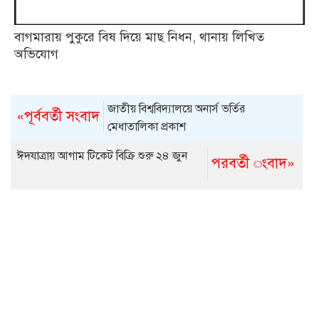
বাগমারায় পুকুরে বিষ দিয়ে মাছ নিধন, থানায় লিখিত
অভিযোগ
জাতীয় বিশ্ববিদ্যালয়ে অনার্স ভর্তির
«পূর্ববর্তী সংবাদ
মেধাতালিকা প্রকাশ
ঈদযাত্রায় আগাম টিকেট বিক্রি শুরু ২৪ জুন
পরবর্তী ংবাদ»