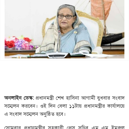
অনলাইন ডেস্ক:
প্রধানমন্ত্রী শেখ হাসিনা আগামী বুধবার সংবাদ
সম্মেলন করবেন। ওই দিন বেলা ১১টায় প্রধানমন্ত্রীর কার্যালয়ে
এ সংবাদ সম্মেলন অনুষ্ঠিত হবে।
সোমবার প্রধানমন্ত্রীর সহকারী প্রেস সচিব এম এম ইমরুল