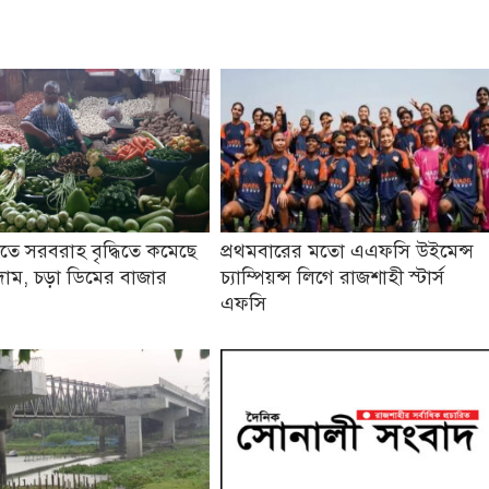
তে সরবরাহ বৃদ্ধিতে কমেছে
প্রথমবারের মতো এএফসি উইমেন্স
াম, চড়া ডিমের বাজার
চ্যাম্পিয়ন্স লিগে রাজশাহী স্টার্স
এফসি