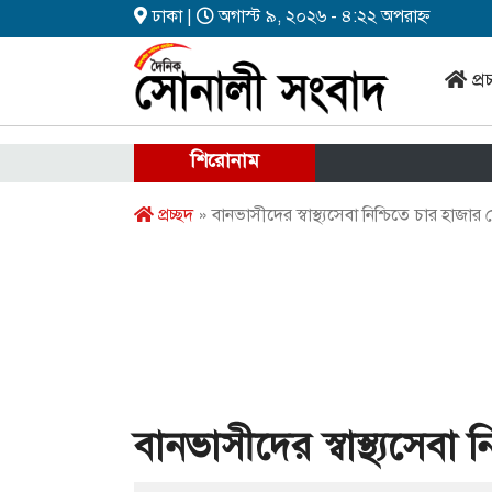
ঢাকা |
অগাস্ট ৯, ২০২৬ - ৪:২২ অপরাহ্ন
প্র
শিরোনাম
প্রচ্ছদ
» বানভাসীদের স্বাস্থ্যসেবা নিশ্চিতে চার হাজা
বানভাসীদের স্বাস্থ্যসেবা