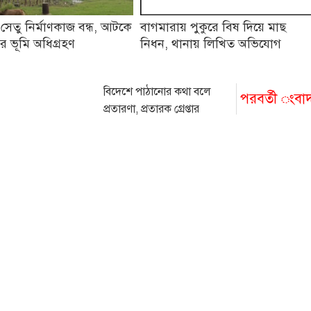
 সেতু নির্মাণকাজ বন্ধ, আটকে
বাগমারায় পুকুরে বিষ দিয়ে মাছ
র ভূমি অধিগ্রহণ
নিধন, থানায় লিখিত অভিযোগ
বিদেশে পাঠানোর কথা বলে
পরবর্তী ংবা
প্রতারণা, প্রতারক গ্রেপ্তার