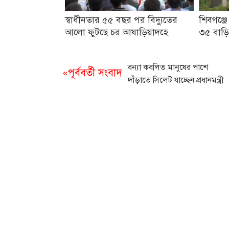
স্বাধীনতার ৫৫ বছর পর বিদ্যুতের
শিবগঞ্জে
আলো ফুটছে চর আষাড়িয়াদহে
৩৫ বাড়ি
বন্যা কবলিত মানুষের পাশে
«পূর্ববর্তী সংবাদ
দাঁড়াতে সিলেট যাচ্ছেন প্রধানমন্ত্রী