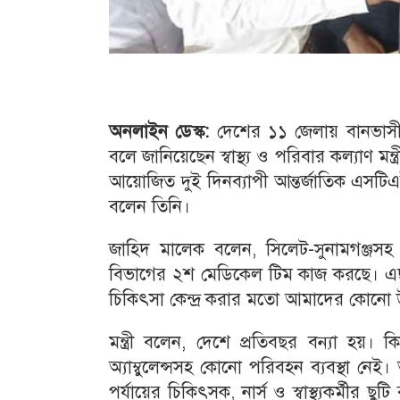
অনলাইন ডেস্ক:
দেশের ১১ জেলায় বানভাসীদের 
বলে জানিয়েছেন স্বাস্থ্য ও পরিবার কল্যাণ ম
আয়োজিত দুই দিনব্যাপী আন্তর্জাতিক এসটি
বলেন তিনি।
জাহিদ মালেক বলেন, সিলেট-সুনামগঞ্জসহ দেশ
বিভাগের ২শ মেডিকেল টিম কাজ করছে। এছা
চিকিৎসা কেন্দ্র করার মতো আমাদের কোনো
মন্ত্রী বলেন, দেশে প্রতিবছর বন্যা হয়। কিন
অ্যাম্বুলেন্সসহ কোনো পরিবহন ব্যবস্থা 
পর্যায়ের চিকিৎসক, নার্স ও স্বাস্থ্যকর্মীর