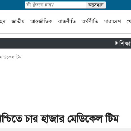
চ্ছদ
জাতীয়
আন্তর্জাতিক
রাজনীতি
অর্থনীতি
সারাদেশ
খ
শিক্ষার্থী ও স
র মেডিকেল টিম
 নিশ্চিতে চার হাজার মেডিকেল টিম