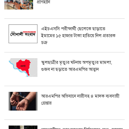
প্রাণহানি
এইচএসসি পরীক্ষার্থী ছেলেকে ছাড়াতে
ইমামের ১৫ হাজার টাকা হাতিয়ে নিল প্রতারক
চক্র
স্কুলছাত্রীর মৃত্যুর ঘটনায় অপমৃত্যুর মামলা,
গুজব না ছড়াতে আরএমপির আহ্বান
আরএমপির অভিযানে নারীসহ ৪ মাদক ব্যবসায়ী
গ্রেপ্তার