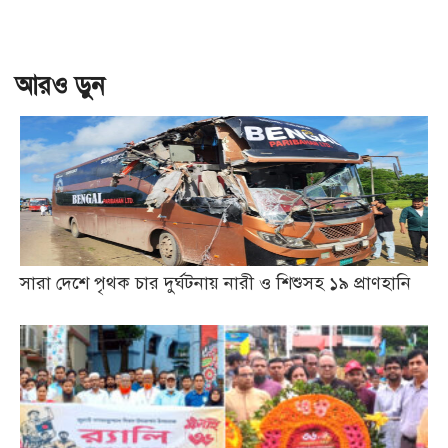
আরও ড়ুন
সারা দেশে পৃথক চার দুর্ঘটনায় নারী ও শিশুসহ ১৯ প্রাণহানি