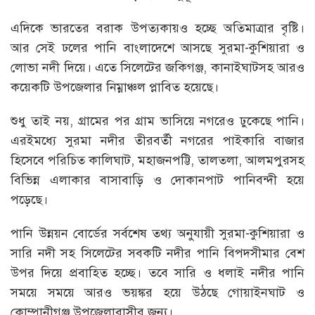
এদিকে ভারতের বরাক উপত্যকায়ও হচ্ছে অতিমাত্রার বৃষ্টি।
আর সেই ঢলের পানি বাংলাদেশে আসছে সুরমা-কুশিয়ারা ও
লোভা নদী দিয়ে। এতে সিলেটের জকিগঞ্জ, কানাইঘাটসহ আরও
কয়েকটি উপজেলার নিম্নাঞ্চল প্লাবিত হয়েছে।
শুধু তাই নয়, গ্রামের পর গ্রাম ভাসিয়ে নগরেও ঢুকেছে পানি।
এরইমধ্যে সুরমা নদীর তীরবর্তী নগরের পাইকারি বাজার
হিসেবে পরিচিত কালিঘাট, মহাজনপট্টি, তালতলা, আলমপুরসহ
বিভিন্ন এলাকার বাসাবাড়ি ও দোকানপাট পানিবন্দী হয়ে
পড়েছে।
পানি উন্নয়ন বোর্ডের সর্বশেষ তথ্য অনুযায়ী সুরমা-কুশিয়ারা ও
সারি নদী সহ সিলেটের সবকটি নদীর পানি বিপদসীমার বেশ
উপর দিয়ে প্রবাহিত হচ্ছে। তবে সারি ও ধলাই নদীর পানি
সময়ে সময়ে আরও ভয়ঙ্কর হয়ে উঠছে গোয়াইনঘাট ও
কোম্পানীগঞ্জ উপজেলাবাসীর জন্য।