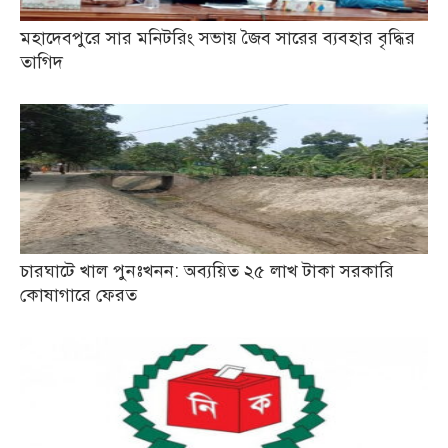
মহাদেবপুরে সার মনিটরিং সভায় জৈব সারের ব্যবহার বৃদ্ধির
তাগিদ
চারঘাটে খাল পুনঃখনন: অব্যয়িত ২৫ লাখ টাকা সরকারি
কোষাগারে ফেরত