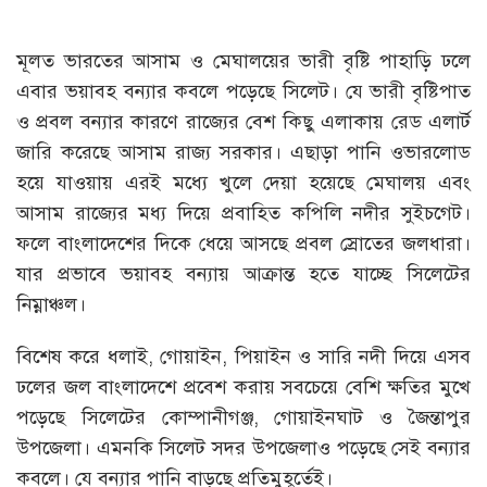
মূলত ভারতের আসাম ও মেঘালয়ের ভারী বৃষ্টি পাহাড়ি ঢলে
এবার ভয়াবহ বন্যার কবলে পড়েছে সিলেট। যে ভারী বৃষ্টিপাত
ও প্রবল বন্যার কারণে রাজ্যের বেশ কিছু এলাকায় রেড এলার্ট
জারি করেছে আসাম রাজ্য সরকার। এছাড়া পানি ওভারলোড
হয়ে যাওয়ায় এরই মধ্যে খুলে দেয়া হয়েছে মেঘালয় এবং
আসাম রাজ্যের মধ্য দিয়ে প্রবাহিত কপিলি নদীর সুইচগেট।
ফলে বাংলাদেশের দিকে ধেয়ে আসছে প্রবল স্রোতের জলধারা।
যার প্রভাবে ভয়াবহ বন্যায় আক্রান্ত হতে যাচ্ছে সিলেটের
নিম্নাঞ্চল।
বিশেষ করে ধলাই, গোয়াইন, পিয়াইন ও সারি নদী দিয়ে এসব
ঢলের জল বাংলাদেশে প্রবেশ করায় সবচেয়ে বেশি ক্ষতির মুখে
পড়েছে সিলেটের কোম্পানীগঞ্জ, গোয়াইনঘাট ও জৈন্তাপুর
উপজেলা। এমনকি সিলেট সদর উপজেলাও পড়েছে সেই বন্যার
কবলে। যে বন্যার পানি বাড়ছে প্রতিমুহূর্তেই।