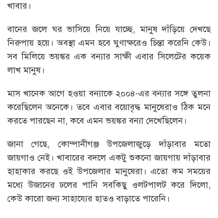
খাবার।
বানের জলে ঘর ভাসিয়ে নিয়ে যাচ্ছে, মানুষ দাঁড়িয়ে দেখছে
নিরুপায় হয়ে। অবস্থা এমন হবে ঘুণাক্ষরেও চিন্তা করেনি কেউ।
সব মিলিয়ে ভয়ঙ্কর এক বন্যার সাক্ষী এবার সিলেটের কয়েক
লাখ মানুষ।
মাস খানেক আগে হওয়া বন্যাকে ২০০৪-এর বন্যার সঙ্গে তুলনা
করেছিলেন অনেকে। তবে এবার বয়োবৃদ্ধ মানুষেরাও ঠিক মনে
করতে পারছেন না, কবে এমন ভয়ঙ্কর বন্যা দেখেছিলেন।
জানা গেছে, কোম্পানীগঞ্জ উপজেলাজুড়ে দাঁড়াবার মতো
জায়গাও নেই। খাবারের বদলে একটু শুকনো জায়গায় দাঁড়াবার
হাহাকার করছে ওই উপজেলার মানুষেরা। এতো কম সময়ের
মধ্যে উজানের ঢলের পানি সবকিছু ওলটপালট করে দিলো,
কেউ কারো জন্য সাহায্যের হাতও বাড়াতে পারেনি।