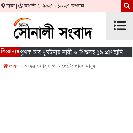
ঢাকা |
অগাস্ট ৭, ২০২৬ - ১০:২৭ অপরাহ্ন
শিরোনাম
 পৃথক চার দুর্ঘটনায় নারী ও শিশুসহ ১৯ প্রাণহানি
এইচএ
প্রচ্ছদ
» ভয়ঙ্কর বন্যার সাক্ষী সিলেটের লাখো মানুষ