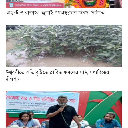
আমুস্ট ও রাকাবে ‘জুলাই গণঅভ্যুত্থান দিবস’ পালিত
ঈশ্বরদীতে অতি বৃষ্টিতে প্লাবিত ফসলের মাঠ, মধ্যবিত্তের
দীর্ঘশ্বাস