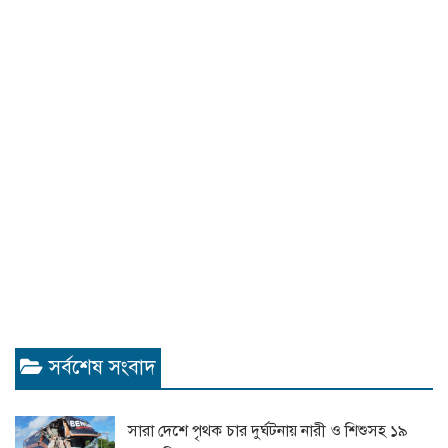
সর্বশেষ সংবাদ
সারা দেশে পৃথক চার দুর্ঘটনায় নারী ও শিশুসহ ১৯