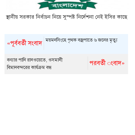
স্থানীয় সরকার নির্বাচন নিয়ে সুস্পষ্ট নির্দেশনা নেই ইসির কাছে
ময়মনসিংহে পৃথক বজ্রপাতে ৬ জনের মৃত্যু
«পূর্ববর্তী সংবাদ
বন্যার পানি রানওয়েতে, ওসমানী
পরবর্তী ংবাদ»
বিমানবন্দরের কার্যক্রম বন্ধ