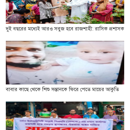
দুই বছরের মধ্যেই আরও সবুজ হবে রাজশাহী: রাসিক প্রশাসক
বাবার কাছে থেকে শিশু সন্তানকে ফিরে পেতে মায়ের আকুতি