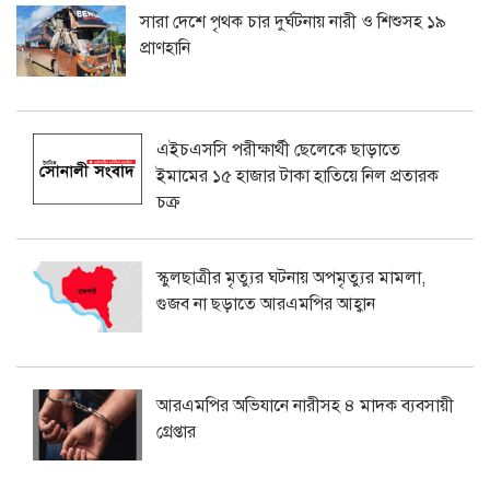
সারা দেশে পৃথক চার দুর্ঘটনায় নারী ও শিশুসহ ১৯
প্রাণহানি
এইচএসসি পরীক্ষার্থী ছেলেকে ছাড়াতে
ইমামের ১৫ হাজার টাকা হাতিয়ে নিল প্রতারক
চক্র
স্কুলছাত্রীর মৃত্যুর ঘটনায় অপমৃত্যুর মামলা,
গুজব না ছড়াতে আরএমপির আহ্বান
আরএমপির অভিযানে নারীসহ ৪ মাদক ব্যবসায়ী
গ্রেপ্তার