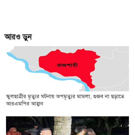
আরও ড়ুন
স্কুলছাত্রীর মৃত্যুর ঘটনায় অপমৃত্যুর মামলা, গুজব না ছড়াতে
আরএমপির আহ্বান