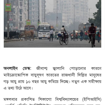
অনলাইন ডেস্ক:
জীবাশ্ম জ্বালানি পোড়ানোর কারণে
মাইক্রোস্কোপিক বায়ুদূষণ ভারতের রাজধানী দিল্লির মানুষের
গড় আয়ু প্রায় ১০ বছর আয়ু কমিয়ে দিচ্ছে। নতুন এক সমীক্ষায়
এ তথ্য উঠে আসে।
মঙ্গলবার প্রকাশিত শিকাগো বিশ্ববিদ্যালয়ের (ইপিআইসি)