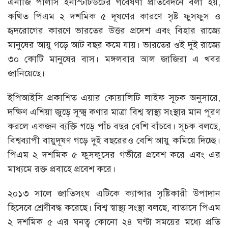
এনার্জি পলিসি ইনস্টিটিউটের গবেষণা প্রতিবেদনে বলা হয়,
কথিত পিএম ২ দশমিক ৫ দূষণের কারণে সৃষ্ট ফুসফুস ও
হৃদরোগের কারণে ভারতের উত্তর প্রদেশ এবং বিহার রাজ্যে
মানুষের আয়ু গড়ে আট বছর কমে যায়। ভারতের ওই দুই রাজ্যে
৩০ কোটি মানুষের বাস। মঙ্গলবার আল জাজিরা এ খবর
জানিয়েছে।
ইপিআইসি প্রকাশিত এয়ার কোয়ালিটি লাইফ সূচক অনুসারে,
দক্ষিণ এশিয়া জুড়ে সূক্ষ্ম কণার মাত্রা বিশ্ব স্বাস্থ্য সংস্থার মান পূরণ
করলে একজন ব্যক্তি গড়ে পাঁচ বছর বেশি বাঁচবে। সূচক বলছে,
বিশ্বব্যাপী বায়ুদূষণ গড়ে দুই বছরেরও বেশি আয়ু কমিয়ে দিচ্ছে।
পিএম ২ দশমিক ৫ ফুসফুসের গভীরে প্রবেশ করে এবং এর
মাধ্যমে রক্ত প্রবাহে প্রবেশ করে।
২০১৩ সালে জাতিসংঘ এটিকে ক্যান্সার সৃষ্টিকারী উপাদান
হিসেবে শ্রেণীবদ্ধ করেছে। বিশ্ব স্বাস্থ্য সংস্থা বলছে, বাতাসে পিএম
২ দশমিক ৫ এর ঘনত্ব কোনো ২৪ ঘণ্টা সময়ের মধ্যে প্রতি