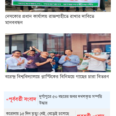
নেসকোর প্রধান কার্যালয় রাজশাহীতে রাখার দাবিতে
মানববন্ধন
বরেন্দ্র বিশ্ববিদ্যালয়ে প্লাস্টিকের বিনিময়ে গাছের চারা বিতরণ
দুর্গাপুরে ৫০ বছরের জবর দখলকৃত সম্পত্তি
«পূর্ববর্তী সংবাদ
উদ্ধার
করোনায় ১৫ দিন মৃত্যু নেই, বেড়েই চলেছে