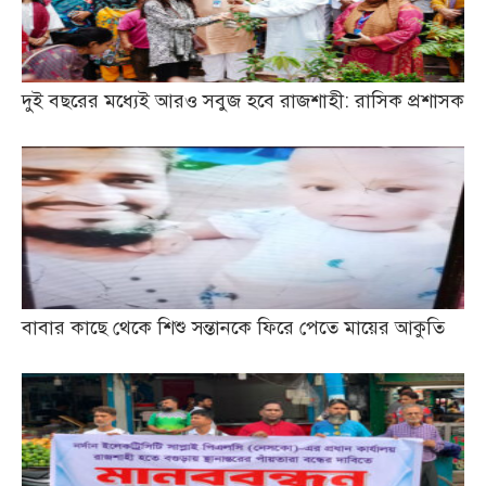
দুই বছরের মধ্যেই আরও সবুজ হবে রাজশাহী: রাসিক প্রশাসক
বাবার কাছে থেকে শিশু সন্তানকে ফিরে পেতে মায়ের আকুতি