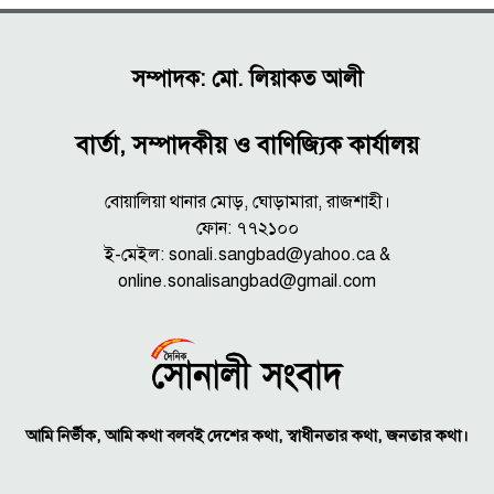
সম্পাদক: মো. লিয়াকত আলী
বার্তা, সম্পাদকীয় ও বাণিজ্যিক কার্যালয়
বোয়ালিয়া থানার মোড়, ঘোড়ামারা, রাজশাহী।
ফোন: ৭৭২১০০
ই-মেইল: sonali.sangbad@yahoo.ca &
online.sonalisangbad@gmail.com
আমি নির্ভীক, আমি কথা বলবই দেশের কথা, স্বাধীনতার কথা, জনতার কথা।