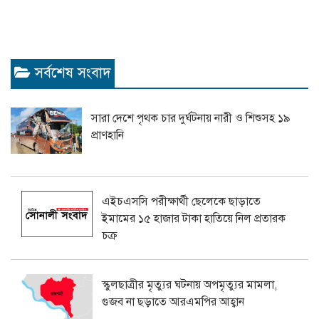
সর্বশেষ সংবাদ
সারা দেশে পৃথক চার দুর্ঘটনায় নারী ও শিশুসহ ১৯
প্রাণহানি
এইচএসসি পরীক্ষার্থী ছেলেকে ছাড়াতে
ইমামের ১৫ হাজার টাকা হাতিয়ে নিল প্রতারক
চক্র
স্কুলছাত্রীর মৃত্যুর ঘটনায় অপমৃত্যুর মামলা,
গুজব না ছড়াতে আরএমপির আহ্বান