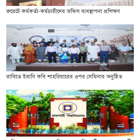
রুয়েটে কর্মকর্তা-কর্মচারীদের অফিস ব্যবস্থাপনা প্রশিক্ষণ
রাবিতে ইরানি কবি শাহরিয়ারের ওপর সেমিনার অনুষ্ঠিত