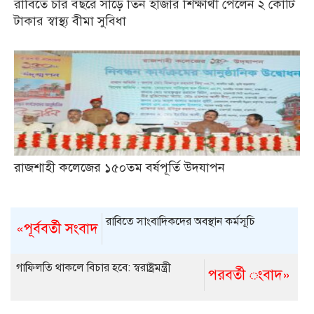
রাবিতে চার বছরে সাড়ে তিন হাজার শিক্ষার্থী পেলেন ২ কোটি
টাকার স্বাস্থ্য বীমা সুবিধা
রাজশাহী কলেজের ১৫০তম বর্ষপূর্তি উদযাপন
রাবিতে সাংবাদিকদের অবস্থান কর্মসূচি
«পূর্ববর্তী সংবাদ
গাফিলতি থাকলে বিচার হবে: স্বরাষ্ট্রমন্ত্রী
পরবর্তী ংবাদ»