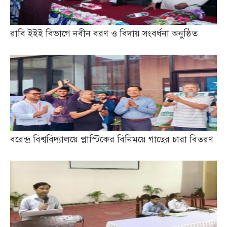
রাবি ইইই বিভাগে নবীন বরণ ও বিদায় সংবর্ধনা অনুষ্ঠিত
বরেন্দ্র বিশ্ববিদ্যালয়ে প্লাস্টিকের বিনিময়ে গাছের চারা বিতরণ