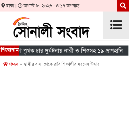
ঢাকা |
অগাস্ট ৮, ২০২৬ - ৪:১৭ অপরাহ্ন
শিরোনাম
শে পৃথক চার দুর্ঘটনায় নারী ও শিশুসহ ১৯ প্রাণহানি
এই
প্রচ্ছদ
» স্বামীর বাসা থেকে রাবি শিক্ষার্থীর মরদেহ উদ্ধার