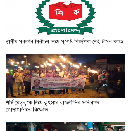
স্থানীয় সরকার নির্বাচন নিয়ে সুস্পষ্ট নির্দেশনা নেই ইসির কাছে
শীর্ষ নেতৃত্বকে নিয়ে কুৎসার রাজনীতির প্রতিবাদে
গোদাগাড়ীতে বিক্ষোভ