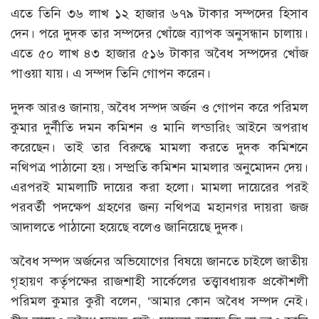
এতে তিনি ৩৬ লাখ ১২ হাজার ৬৭৯ টাকার সম্পদের হিসাব
দেন। পরে দুদক তার সম্পদের খোঁজে ব্যাপক অনুসন্ধান চালায়।
এতে ৫০ লাখ ৪৩ হাজার ৫১৬ টাকার অবৈধ সম্পদের খোঁজ
পাওয়া যায়। এ সম্পদ তিনি গোপন করেন।
দুদক আরও জানায়, অবৈধ সম্পদ অর্জন ও গোপন করে পরিমল
কুমার দুর্নীতি দমন কমিশন ও মানি লন্ডারিং আইনে অপরাধ
করেছেন। তাই তার বিরুদ্ধে মামলা করতে দুদক কমিশনে
নথিপত্র পাঠানো হয়। সম্প্রতি কমিশন মামলার অনুমোদন দেয়।
এরপরই মামলাটি দায়ের করা হলো। মামলা দায়েরের পরই
পরবর্তী পদক্ষেপ গ্রহণের জন্য নথিপত্র মহানগর দায়রা জজ
আদালতে পাঠানো হয়েছে বলেও জানিয়েছে দুদক।
অবৈধ সম্পদ অর্জনের অভিযোগের বিষয়ে জানতে চাইলে জাতীয়
গৃহায়ণ কর্তৃপক্ষের রাজশাহী সার্কেলের তত্ত্বাবধায়ক প্রকৌশলী
পরিমল কুমার কুরী বলেন, ‘আমার কোন অবৈধ সম্পদ নেই।