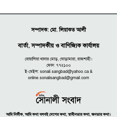
সম্পাদক: মো. লিয়াকত আলী
বার্তা, সম্পাদকীয় ও বাণিজ্যিক কার্যালয়
বোয়ালিয়া থানার মোড়, ঘোড়ামারা, রাজশাহী।
ফোন: ৭৭২১০০
ই-মেইল: sonali.sangbad@yahoo.ca &
online.sonalisangbad@gmail.com
আমি নির্ভীক, আমি কথা বলবই দেশের কথা, স্বাধীনতার কথা, জনতার কথা।