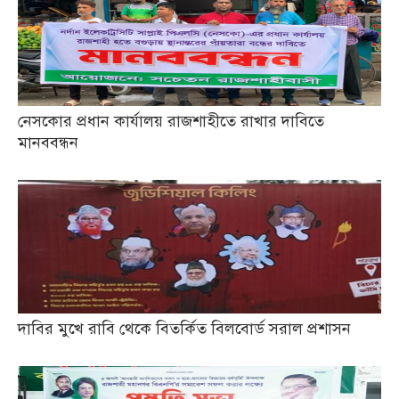
নেসকোর প্রধান কার্যালয় রাজশাহীতে রাখার দাবিতে
মানববন্ধন
দাবির মুখে রাবি থেকে বিতর্কিত বিলবোর্ড সরাল প্রশাসন