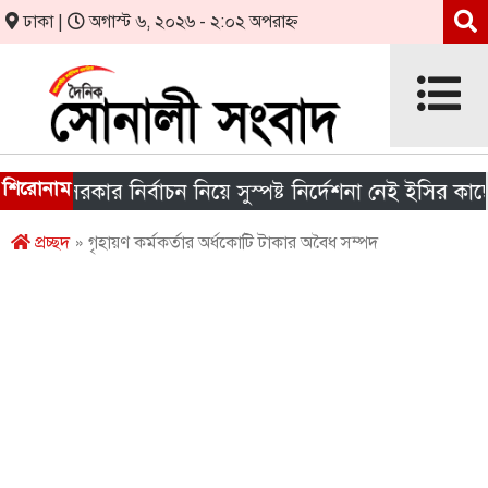
ঢাকা |
অগাস্ট ৬, ২০২৬ - ২:০২ অপরাহ্ন
শিরোনাম
য় সরকার নির্বাচন নিয়ে সুস্পষ্ট নির্দেশনা নেই ইসির কাছে
প্রচ্ছদ
» গৃহায়ণ কর্মকর্তার অর্ধকোটি টাকার অবৈধ সম্পদ