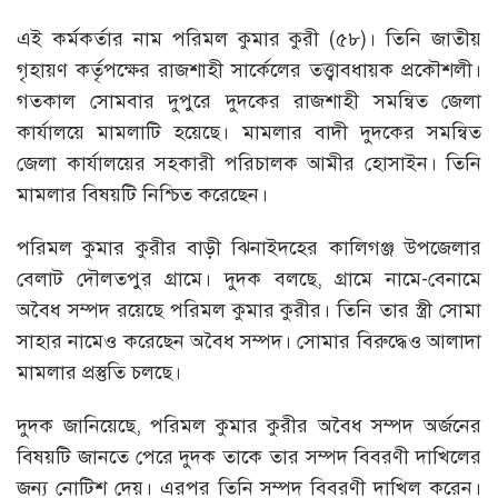
এই কর্মকর্তার নাম পরিমল কুমার কুরী (৫৮)। তিনি জাতীয়
গৃহায়ণ কর্তৃপক্ষের রাজশাহী সার্কেলের তত্ত্বাবধায়ক প্রকৌশলী।
গতকাল সোমবার দুপুরে দুদকের রাজশাহী সমন্বিত জেলা
কার্যালয়ে মামলাটি হয়েছে। মামলার বাদী দুদকের সমন্বিত
জেলা কার্যালয়ের সহকারী পরিচালক আমীর হোসাইন। তিনি
মামলার বিষয়টি নিশ্চিত করেছেন।
পরিমল কুমার কুরীর বাড়ী ঝিনাইদহের কালিগঞ্জ উপজেলার
বেলাট দৌলতপুর গ্রামে। দুদক বলছে, গ্রামে নামে-বেনামে
অবৈধ সম্পদ রয়েছে পরিমল কুমার কুরীর। তিনি তার স্ত্রী সোমা
সাহার নামেও করেছেন অবৈধ সম্পদ। সোমার বিরুদ্ধেও আলাদা
মামলার প্রস্তুতি চলছে।
দুদক জানিয়েছে, পরিমল কুমার কুরীর অবৈধ সম্পদ অর্জনের
বিষয়টি জানতে পেরে দুদক তাকে তার সম্পদ বিবরণী দাখিলের
জন্য নোটিশ দেয়। এরপর তিনি সম্পদ বিবরণী দাখিল করেন।