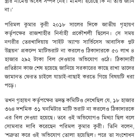
স্ত্রীর নামেও অবৈধ সম্পদ নেই। মামলা হয়েছে কি না তাও জানি
না।’
পরিমল কুমার কুরী ২০১৮ সালের দিকে জাতীয় গৃহায়ণ
কর্তৃপক্ষের রাজশাহীর নির্বাহী প্রকৌশলী ছিলেন। সে সময়
নগরীর তেরখাদিয়ায় ‘সাইট অ্যান্ড সার্ভিসেস আবাসিক প্লট
উন্নয়ন’ প্রকল্পে মাটিভরাট না করলেও ঠিকাদারকে ৫০ লাখ ৪
হাজার ২৯২ টাকা বিল দেওয়ার অভিযোগ ওঠে। ঠিকাদারী
প্রতিষ্ঠান কাজ শেষ হয়েছে জানিয়ে সরকারের কাছে রাখা তাদের
জামানত ফেরত চাইলে যাচাই-বাছাই করতে গিয়ে বিষয়টি ধরা
পড়ে।
তখন গৃহায়ণ কর্তৃপক্ষের তদন্ত কমিটিও দেখেছিল যে, ১৮ হাজার
৩৬৪ দশমিক ৩১ ঘনমিটার মাটি ভরাট না করলেও ঠিকাদারকে
এর বিল দেওয়া হয়েছে। তবে ওই অভিযোগও মিথ্যা ছিল বলে
সোমবার দাবি করেছেন পরিমল কুমার কুরী। তিনি বলেন,
‘শত্রুতা করে ওই অভিযোগ তোলা হয়েছিল। পরে তা সংশোধন