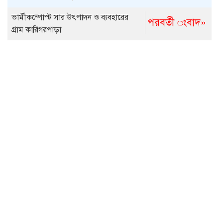
ভার্মীকম্পোস্ট সার উৎপাদন ও ব্যবহারের
পরবর্তী ংবাদ»
গ্রাম কারিগরপাড়া