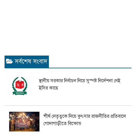
সর্বশেষ সংবাদ
স্থানীয় সরকার নির্বাচন নিয়ে সুস্পষ্ট নির্দেশনা নেই
ইসির কাছে
শীর্ষ নেতৃত্বকে নিয়ে কুৎসার রাজনীতির প্রতিবাদে
গোদাগাড়ীতে বিক্ষোভ