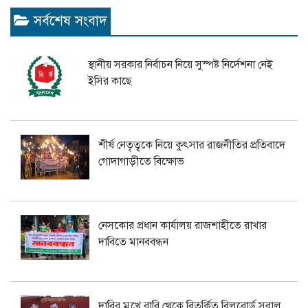
সর্বশেষ সংবাদ
স্থানীয় সরকার নির্বাচন নিয়ে সুস্পষ্ট নির্দেশনা নেই
ইসির কাছে
শীর্ষ নেতৃত্বকে নিয়ে কুৎসার রাজনীতির প্রতিবাদে
গোদাগাড়ীতে বিক্ষোভ
নেসকোর প্রধান কার্যালয় রাজশাহীতে রাখার
দাবিতে মানববন্ধন
দাবির মুখে রাবি থেকে বিতর্কিত বিলবোর্ড সরাল