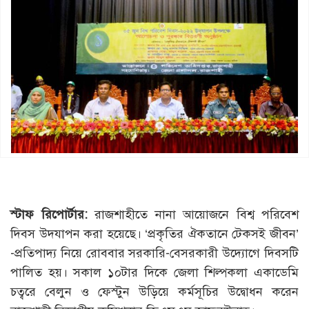
স্টাফ রিপোর্টার:
রাজশাহীতে নানা আয়োজনে বিশ্ব পরিবেশ
দিবস উদযাপন করা হয়েছে। ‘প্রকৃতির ঐকতানে টেকসই জীবন’
-প্রতিপাদ্য নিয়ে রোববার সরকারি-বেসরকারী উদ্যোগে দিবসটি
পালিত হয়। সকাল ১০টার দিকে জেলা শিল্পকলা একাডেমি
চত্বরে বেলুন ও ফেস্টুন উড়িয়ে কর্মসূচির উদ্বোধন করেন