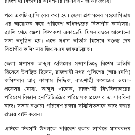
রাজশাহী বিভাগীয় কমিশনার জিএসএম জাফরউল্লাহ।
পরে একটি র‌্যালি বের করা হয়। জেলা প্রশাসনের সহযোগিতায়
এর আয়োজন করে পরিবেশ অধিদপ্তরের বিভাগীয় কার্যালয়।
র‌্যালি শেষে জেলা শিল্পকলা একাডেমি মিলনায়তনে আলোচনা
সভা অনুষ্ঠিত হয়। এতে প্রধান অতিথি হিসেবে বক্তব্য দেন
বিভাগীয় কমিশনার জিএসএম জাফরউল্লাহ।
জেলা প্রশাসক আব্দুল জলিলের সভাপতিত্বে বিশেষ অতিথি
হিসেবে উপস্থিত ছিলেন, রাজশাহী নগর পুলিশের (আরএমপি)
কমিশনার আবু কালাম সিদ্দিক, রাজশাহী কলেজের অধ্যক্ষ
প্রফেসর মোহা. আব্দুল খালেক, রাজশাহী বিশ্ববিদ্যালয়ের
পরিবেশ বিজ্ঞান ইনস্টিটিউটের পরিচালক প্রফেসর ড. সাবরিনা
নাজ। সভায় বক্তারা পরিবেশ রক্ষায় সম্মিলিতভাবে কাজ করার
প্রত্যয় ব্যক্ত করেন।
এদিকে দিবসটি উপলক্ষে পরিবেশ রক্ষার দাবিতে মানববন্ধন