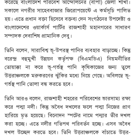
করেছে বাংলাদেশ পরিবেশ আন্দোলনের (বাপা) জেলা শাখা।
সকালে নগরীর সাহেববাজার জিরোপয়েন্টে এ কর্মসূচি পালিত
হয়। এতে প্রধান বক্তা হিসেবে বক্তব্য দেন সংগঠনের উপদেষ্টা ও
বাংলাদেশের ওয়ার্কার্স পার্টির রাজশাহী মহানগরের সাধারণ
সম্পাদক দেবাশিষ প্রামানিক দেবু।
তিনি বলেন, সারাবিশ্ব ভূ-উপরস্থ পানির ব্যবহার বাড়াচ্ছে। কিন্তু
বরেন্দ্র বহুমুখী উন্নয়ন কর্তৃপক্ষ (বিএমডিএ) নিয়মনীতির
তোয়াক্কা না করে ভূ-গর্ভস্থ পানি কৃষিকাজের জন্য তুলে
উত্তরাঞ্চলকে মরুকরণের ঝুঁকির মধ্যে নিয়ে গেছে। অবিলম্বে ভূ-
গর্ভস্থ পানি তোলা বন্ধ করতে হবে।
তিনি আরও বলেন, রাজশাহী শহরের পরিবেশের ভারসাম্য রক্ষা
করে পদ্মা নদী। কিন্তু অবৈধ দখলের ফলে পদ্মা নিজের প্রাণ
হারিয়ে মৃত হয়েছে। বিনোদন স্পটের নামে পদ্মার তীর দখল
করা হচ্ছে। এতে নদীর গতিপথ পরিবর্তন হচ্ছে। এসব অবৈধ
দখল উচ্ছেদ করতে হবে। তিনি উত্তরাঞ্চলকে বাঁচাতে উত্তর-