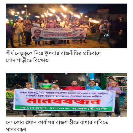
শীর্ষ নেতৃত্বকে নিয়ে কুৎসার রাজনীতির প্রতিবাদে
গোদাগাড়ীতে বিক্ষোভ
নেসকোর প্রধান কার্যালয় রাজশাহীতে রাখার দাবিতে
মানববন্ধন