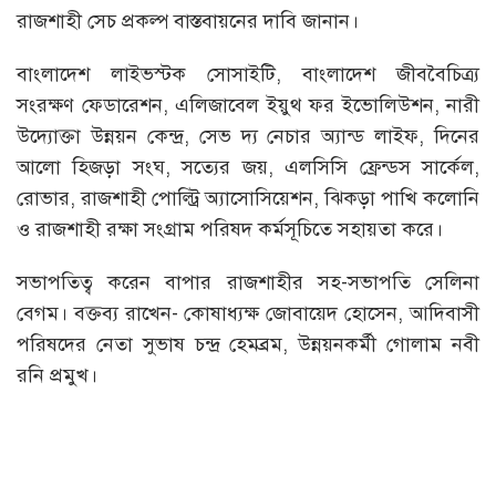
রাজশাহী সেচ প্রকল্প বাস্তবায়নের দাবি জানান।
বাংলাদেশ লাইভস্টক সোসাইটি, বাংলাদেশ জীববৈচিত্র্য
সংরক্ষণ ফেডারেশন, এলিজাবেল ইয়ুথ ফর ইভোলিউশন, নারী
উদ্যোক্তা উন্নয়ন কেন্দ্র, সেভ দ্য নেচার অ্যান্ড লাইফ, দিনের
আলো হিজড়া সংঘ, সত্যের জয়, এলসিসি ফ্রেন্ডস সার্কেল,
রোভার, রাজশাহী পোল্ট্রি অ্যাসোসিয়েশন, ঝিকড়া পাখি কলোনি
ও রাজশাহী রক্ষা সংগ্রাম পরিষদ কর্মসূচিতে সহায়তা করে।
সভাপতিত্ব করেন বাপার রাজশাহীর সহ-সভাপতি সেলিনা
বেগম। বক্তব্য রাখেন- কোষাধ্যক্ষ জোবায়েদ হোসেন, আদিবাসী
পরিষদের নেতা সুভাষ চন্দ্র হেমব্রম, উন্নয়নকর্মী গোলাম নবী
রনি প্রমুখ।