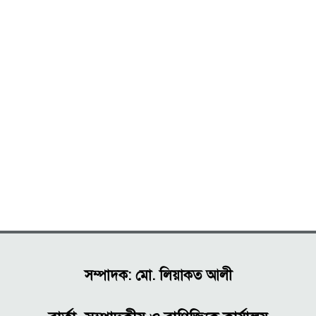
সম্পাদক: মো. লিয়াকত আলী