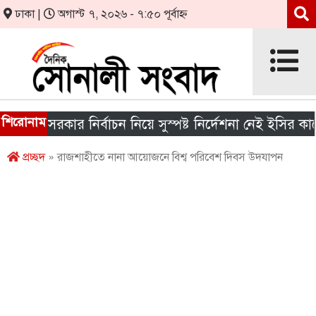
ঢাকা |
অগাস্ট ৭, ২০২৬ - ৭:৫০ পূর্বাহ্ন
শিরোনাম
ানীয় সরকার নির্বাচন নিয়ে সুস্পষ্ট নির্দেশনা নেই ইসির কাছে
প্রচ্ছদ
» রাজশাহীতে নানা আয়োজনে বিশ্ব পরিবেশ দিবস উদযাপন