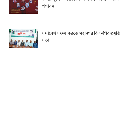
প্রশাসন
সমাবেশ সফল করতে মহানগর বিএনপির প্রস্তুতি
সভা