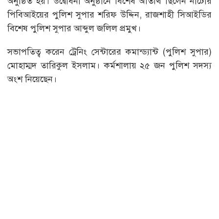
অনুষ্ঠিত হয়। উদ্বোধনী অনুষ্ঠানে বিশেষ অতিথি ছিলেন নাটোর
পিবিআইয়ের পুলিশ সুপার শরিফ উদ্দিন, রাজশাহী সিআইডির
বিশেষ পুলিশ সুপার আব্দুল জলিল প্রমুখ।
সভাপতিত্ব করেন ট্রেনিং সেন্টারের কমান্ড্যান্ট (পুলিশ সুপার)
মোহাম্মদ তারিকুল ইসলাম। কর্মশালায় ২৫ জন পুলিশ সদস্য
অংশ নিয়েছেন।