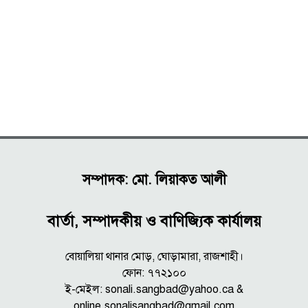
সম্পাদক: মো. লিয়াকত আলী
বার্তা, সম্পাদকীয় ও বাণিজ্যিক কার্যালয়
বোয়ালিয়া থানার মোড়, ঘোড়ামারা, রাজশাহী।
ফোন: ৭৭২১০০
ই-মেইল: sonali.sangbad@yahoo.ca &
online.sonalisangbad@gmail.com