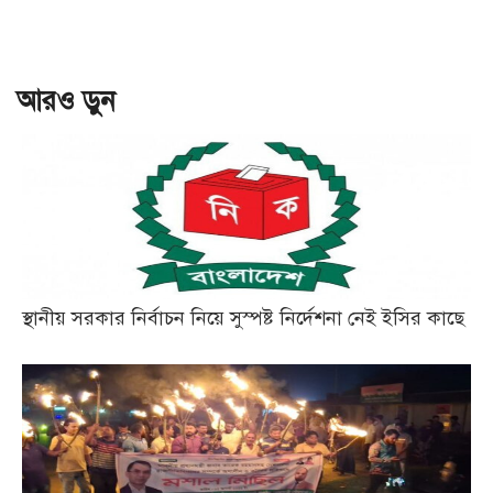
আরও ড়ুন
স্থানীয় সরকার নির্বাচন নিয়ে সুস্পষ্ট নির্দেশনা নেই ইসির কাছে