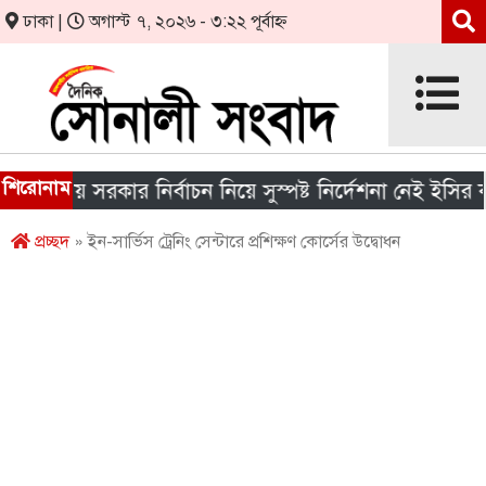
ঢাকা |
অগাস্ট ৭, ২০২৬ - ৩:২২ পূর্বাহ্ন
শিরোনাম
ানীয় সরকার নির্বাচন নিয়ে সুস্পষ্ট নির্দেশনা নেই ইসির কাছে
প্রচ্ছদ
» ইন-সার্ভিস ট্রেনিং সেন্টারে প্রশিক্ষণ কোর্সের উদ্বোধন