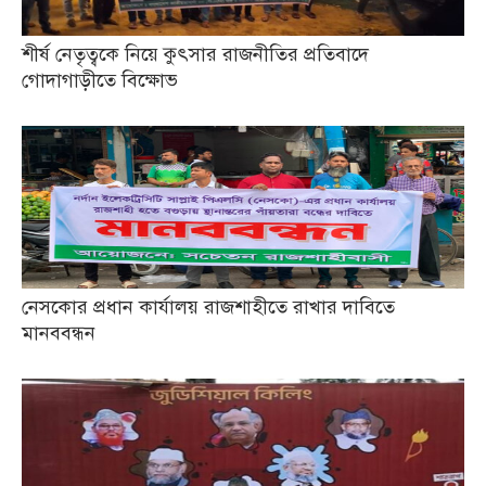
শীর্ষ নেতৃত্বকে নিয়ে কুৎসার রাজনীতির প্রতিবাদে
গোদাগাড়ীতে বিক্ষোভ
নেসকোর প্রধান কার্যালয় রাজশাহীতে রাখার দাবিতে
মানববন্ধন