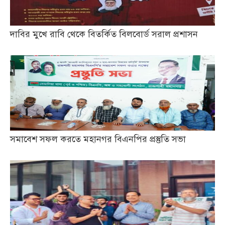
দাবির মুখে রাবি থেকে বিতর্কিত বিলবোর্ড সরাল প্রশাসন
সমাবেশ সফল করতে মহানগর বিএনপির প্রস্তুতি সভা