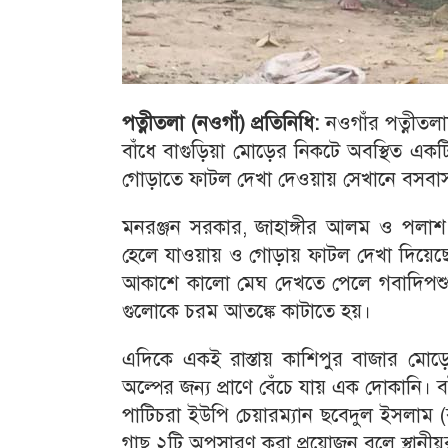
পত্নীতলা (নওগাঁ) প্রতিনিধি:
নওগাঁর পত্নীতলায়
বাঁধে বাগুড়িয়া মোড়ের নিকটে অবস্থিত একট
গোড়াতে ফাটল দেখা দেওয়ায় সেখানে বসবাস
মনরঞ্জন সরকার, জাহাঙ্গীর আলম ও পলাশ স
হেলে যাওয়ায় ও গোড়ায় ফাটল দেখা দিয়েছে 
আকাশে কালো মেঘ দেখতে পেলে গবাদিপশুস
গুলোকে চরম আতঙ্কে কাটাতে হয়।
এদিকে একই রাস্তায় কাশিপুর বাজার মোড়ে
অল্পের জন্য প্রাণে বেঁচে যায় এক দোকানি।
পাটিচরা ইউপি চেয়ারম্যান ছবেদুল ইসলাম (
গাছ ২টি অপসারণ করা প্রয়োজন বলে স্থানী