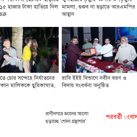
১৫ হাজার টাকা হাতিয়ে নিল
মামলা, গুজব না ছড়াতে আরএমপির
চক্র
আহ্বান
তে চোর সন্দেহে নির্যাতনের
রাবি ইইই বিভাগে নবীন বরণ ও
কান মালিককে ছুরিকাঘাত,
বিদায় সংবর্ধনা অনুষ্ঠিত
রাণীনগরে জ্ঞানের আলো
পরবর্তী ংবা
ছড়াচ্ছে ’গোনা গ্রন্থাগার’