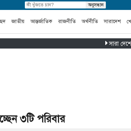
চ্ছদ
জাতীয়
আন্তর্জাতিক
রাজনীতি
অর্থনীতি
সারাদেশ
খ
সারা দেশে পৃথক চা
চ্ছেন ৩টি পরিবার