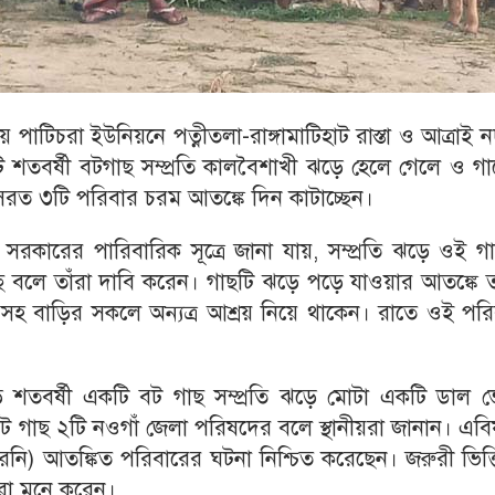
 পাটিচরা ইউনিয়নে পত্নীতলা-রাঙ্গামাটিহাট রাস্তা ও আত্রাই 
ি শতবর্ষী বটগাছ সম্প্রতি কালবৈশাখী ঝড়ে হেলে গেলে ও গ
রত ৩টি পরিবার চরম আতঙ্কে দিন কাটাচ্ছেন।
রকারের পারিবারিক সূত্রে জানা যায়, সম্প্রতি ঝড়ে ওই গা
বলে তাঁরা দাবি করেন। গাছটি ঝড়ে পড়ে যাওয়ার আতঙ্কে তা
হ বাড়ির সকলে অন্যত্র আশ্রয় নিয়ে থাকেন। রাতে ওই পরি
 শতবর্ষী একটি বট গাছ সম্প্রতি ঝড়ে মোটা একটি ডাল ভেঙ
 বট গাছ ২টি নওগাঁ জেলা পরিষদের বলে স্থানীয়রা জানান। এব
রনি) আতঙ্কিত পরিবারের ঘটনা নিশ্চিত করেছেন। জরুরী ভিত্
য়রা মনে করেন।