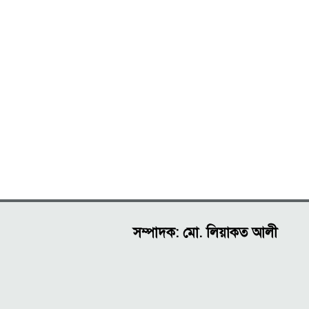
সম্পাদক: মো. লিয়াকত আলী