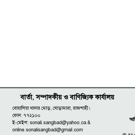
বার্তা, সম্পাদকীয় ও বাণিজ্যিক কার্যালয়
বোয়ালিয়া থানার মোড়, ঘোড়ামারা, রাজশাহী।
ফোন: ৭৭২১০০
আমি
ই-মেইল: sonali.sangbad@yahoo.ca &
online.sonalisangbad@gmail.com