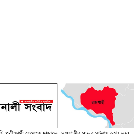
 পরীক্ষার্থী ছেলেকে ছাড়াতে
স্কুলছাত্রীর মৃত্যুর ঘটনায় অপমৃত্যুর