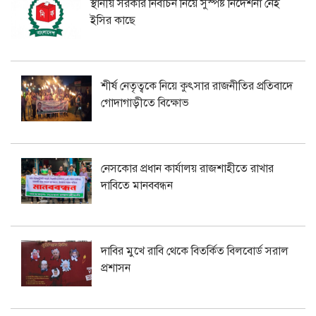
স্থানীয় সরকার নির্বাচন নিয়ে সুস্পষ্ট নির্দেশনা নেই
ইসির কাছে
শীর্ষ নেতৃত্বকে নিয়ে কুৎসার রাজনীতির প্রতিবাদে
গোদাগাড়ীতে বিক্ষোভ
নেসকোর প্রধান কার্যালয় রাজশাহীতে রাখার
দাবিতে মানববন্ধন
দাবির মুখে রাবি থেকে বিতর্কিত বিলবোর্ড সরাল
প্রশাসন