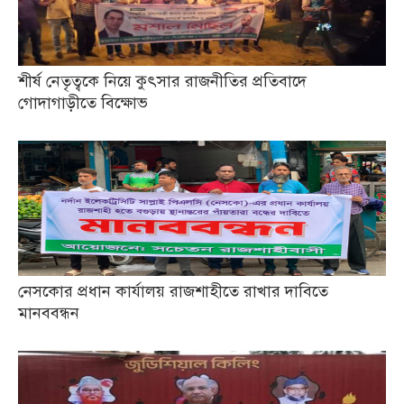
শীর্ষ নেতৃত্বকে নিয়ে কুৎসার রাজনীতির প্রতিবাদে
গোদাগাড়ীতে বিক্ষোভ
নেসকোর প্রধান কার্যালয় রাজশাহীতে রাখার দাবিতে
মানববন্ধন