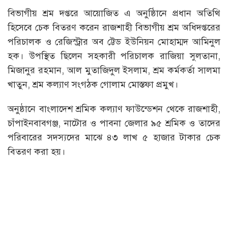
বিভাগীয় শ্রম দপ্তরে আয়োজিত এ অনুষ্ঠিানে প্রধান অতিথি
হিসেবে চেক বিতরণ করেন রাজশাহী বিভাগীয় শ্রম অধিদপ্তরের
পরিচালক ও রেজিস্ট্রার অব ট্টেড ইউনিয়ন মোহাম্মদ আমিনুল
হক। উপস্থিত ছিলেন সহকারী পরিচালক রাজিয়া সুলতানা,
মিজানুর রহমান, আল মুতাজিদুল ইসলাম, শ্রম কর্মকর্তা সালমা
খাতুন, শ্রম কল্যাণ সংগঠক গোলাম মোস্তফা প্রমুখ।
অনুষ্ঠানে বাংলাদেশ শ্রমিক কল্যাণ ফাউন্ডেশন থেকে রাজশাহী,
চাঁপাইনবাবগঞ্জ, নাটোর ও পাবনা জেলার ৯৫ শ্রমিক ও তাদের
পরিবারের সদস্যদের মাঝে ৪৩ লাখ ৫ হাজার টাকার চেক
বিতরণ করা হয়।