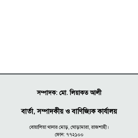
সম্পাদক: মো. লিয়াকত আলী
বার্তা, সম্পাদকীয় ও বাণিজ্যিক কার্যালয়
বোয়ালিয়া থানার মোড়, ঘোড়ামারা, রাজশাহী।
ফোন: ৭৭২১০০