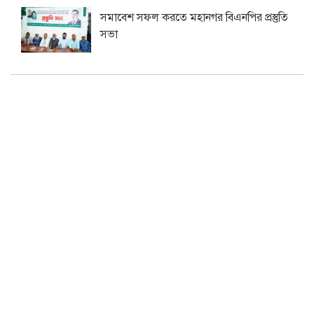
সমাবেশ সফল করতে মহানগর বিএনপির প্রস্তুতি
সভা