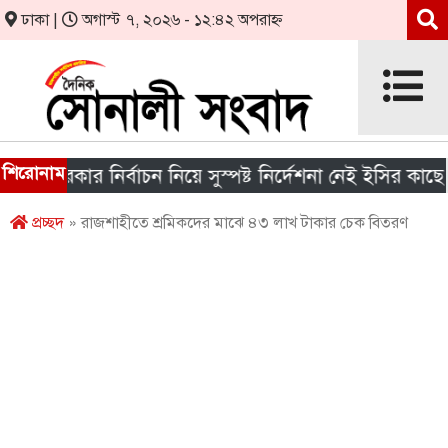
ঢাকা |
অগাস্ট ৭, ২০২৬ - ১২:৪২ অপরাহ্ন
শিরোনাম
 সরকার নির্বাচন নিয়ে সুস্পষ্ট নির্দেশনা নেই ইসির কাছে
প্রচ্ছদ
» রাজশাহীতে শ্রমিকদের মাঝে ৪৩ লাখ টাকার চেক বিতরণ