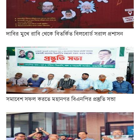
দাবির মুখে রাবি থেকে বিতর্কিত বিলবোর্ড সরাল প্রশাসন
সমাবেশ সফল করতে মহানগর বিএনপির প্রস্তুতি সভা