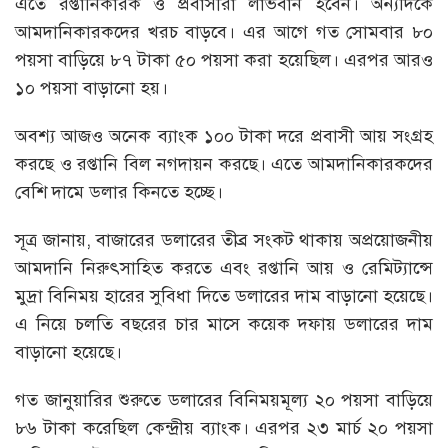
এতে রপ্তানিকারক ও প্রবাসীরা লাভবান হবেন। অন্যদিকে
আমদানিকারকদের খরচ বাড়বে। এর আগে গত সোমবার ৮০
পয়সা বাড়িয়ে ৮৭ টাকা ৫০ পয়সা করা হয়েছিল। এরপর আরও
১০ পয়সা বাড়ানো হয়।
অবশ্য আজও অনেক ব্যাংক ১০০ টাকা দরে প্রবাসী আয় সংগ্রহ
করছে ও রপ্তানি বিল নগদায়ন করছে। এতে আমদানিকারকদের
বেশি দামে ডলার কিনতে হচ্ছে।
সূত্র জানায়, বাজারের ডলারের তীব্র সংকট থাকায় অপ্রয়োজনীয়
আমদানি নিরুৎসাহিত করতে এবং রপ্তানি আয় ও রেমিট্যান্সে
মুদ্রা বিনিময় হারের সুবিধা দিতে ডলারের দাম বাড়ানো হয়েছে।
এ নিয়ে চলতি বছরের চার মাসে কয়েক দফায় ডলারের দাম
বাড়ানো হয়েছে।
গত জানুয়ারির শুরুতে ডলারের বিনিময়মূল্য ২০ পয়সা বাড়িয়ে
৮৬ টাকা করেছিল কেন্দ্রীয় ব্যাংক। এরপর ২৩ মার্চ ২০ পয়সা