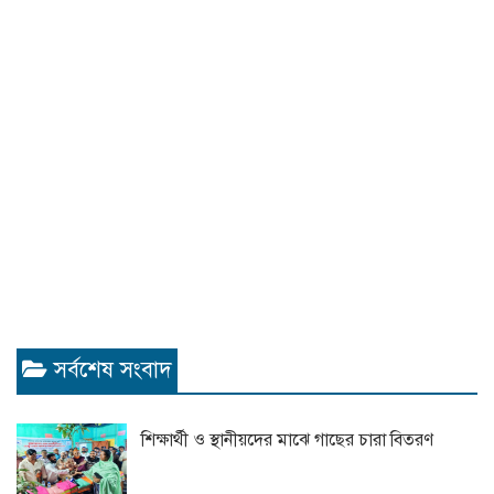
সর্বশেষ সংবাদ
শিক্ষার্থী ও স্থানীয়দের মাঝে গাছের চারা বিতরণ