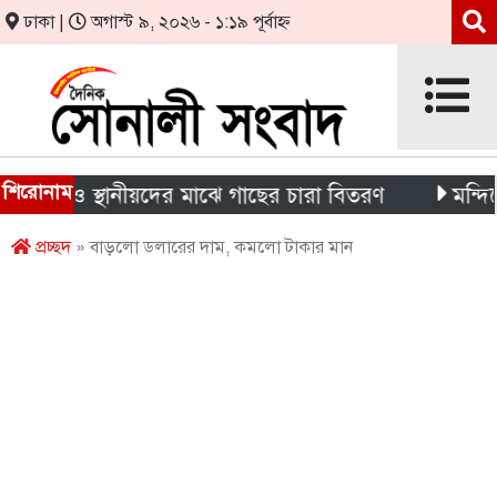
ঢাকা |
অগাস্ট ৯, ২০২৬ - ১:১৯ পূর্বাহ্ন
শিরোনাম
্থী ও স্থানীয়দের মাঝে গাছের চারা বিতরণ
মন্দিরের নিজ
প্রচ্ছদ
» বাড়লো ডলারের দাম, কমলো টাকার মান