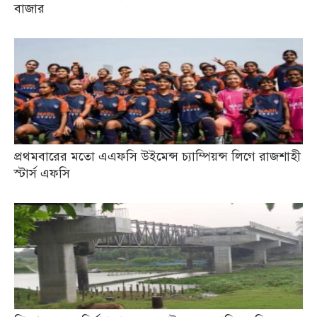
বাজার
প্রথমবারের মতো এএফসি উইমেন্স চ্যাম্পিয়ন্স লিগে রাজশাহী
স্টার্স এফসি