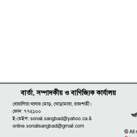
বার্তা, সম্পাদকীয় ও বাণিজ্যিক কার্যালয়
বোয়ালিয়া থানার মোড়, ঘোড়ামারা, রাজশাহী।
ফোন: ৭৭২১০০
আমি
ই-মেইল: sonali.sangbad@yahoo.ca &
online.sonalisangbad@gmail.com
© All