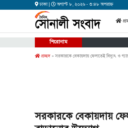
ঢাকা |
অগাস্ট ৮, ২০২৬ - ৩:৪৮ অপরাহ্ন
প্র
শিরোনাম
প্রচ্ছদ
» সরকারকে বেকায়দায় ফেলতেই বিদ্যুৎ ও গ্য
সরকারকে বেকায়দায় ফেলত