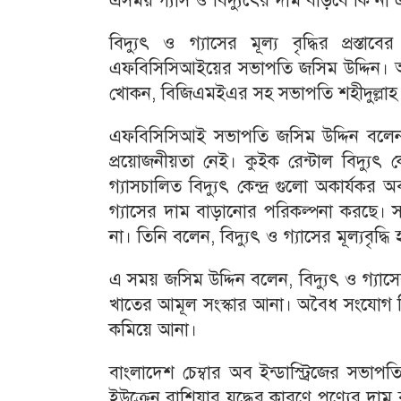
এসময় গ্যাস ও বিদ্যুৎের দাম বাড়বে কি না
বিদ্যুৎ ও গ্যাসের মূল্য বৃদ্ধির প্রস
এফবিসিসিআইয়ের সভাপতি জসিম উদ্দিন। অন
খোকন, বিজিএমইএর সহ সভাপতি শহীদুল্লা
এফবিসিসিআই সভাপতি জসিম উদ্দিন বলেন
প্রয়োজনীয়তা নেই। কুইক রেন্টাল বিদ্যুৎ কেন
গ্যাসচালিত বিদ্যুৎ কেন্দ্র গুলো অকার্য
গ্যাসের দাম বাড়ানোর পরিকল্পনা করছে। 
না। তিনি বলেন, বিদ্যুৎ ও গ্যাসের মূল্যবৃদ্ধি
এ সময় জসিম উদ্দিন বলেন, বিদ্যুৎ ও গ্যাসের
খাতের আমূল সংস্কার আনা। অবৈধ সংযোগ বিচ
কমিয়ে আনা।
বাংলাদেশ চেম্বার অব ইন্ডাস্ট্রিজের 
ইউক্রেন রাশিয়ার যুদ্ধের কারণে পণ্যের দাম 