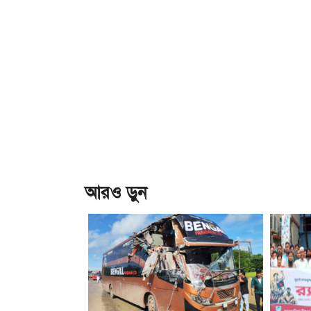
আরও ড়ুন