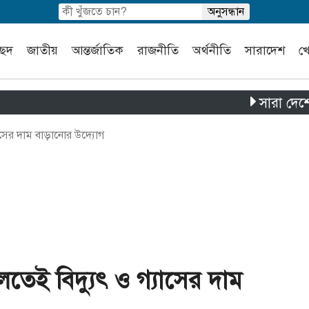
চ্ছদ
জাতীয়
আন্তর্জাতিক
রাজনীতি
অর্থনীতি
সারাদেশ
খ
সারা দেশে পৃথক চার
াসের দাম বাড়ানোর উদ্যোগ
েই বিদ্যুৎ ও গ্যাসের দাম