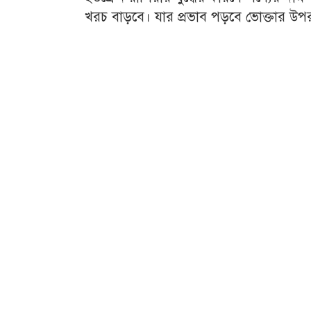
খরচ বাড়বে। যার প্রভাব পড়বে ভোক্তার উপ