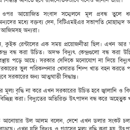
 এ সিদ্ধান্ত আসতে হবে রাজনৈতিকভাবে বলেও জানান তারা।
্তাবের ওপর আয়োজিত সংবাদ সম্মেলনে মূল প্রবন্ধ তুলে ধ
্যদের মধ্যে বক্তব্য দেন, বিটিএমইএর সভাপতি মোহাম্মদ 
হ আজিমসহ অন্যরা।
, কুইক রেন্টালের এক সময় প্রয়োজনীতা ছিল। এখন আর 
্দ্র বন্ধ করা উচিত। অদক্ষ বিদ্যুৎ কেন্দ্রগুলো বন্ধ করা উ
কর অবস্থায় পড়ে আছে। সরকার সেদিকে মনোযোগ না দিয়ে বিদ্য
সরকারের ভুল পরিকল্পনার খেসারত শিল্প খাত বহন করতে প
 হবে সরকারের জন্য আত্মঘাতী সিদ্ধান্ত।
 মূল্য বৃদ্ধি না করে এখন সরকারের উচিত হবে জ্বালানি ও বিদ
্ছিন্ন করা। বিদ্যুতের অতিরিক্ত উৎপাদন বন্ধ করে অহেতুক
সভাপতি আনোয়ার উল আলম বলেন, দেশে এখন ডলার সংকট চল
বাড়ছে। এখন যদি বিদ্যুৎ ও গ্যাসের মূল্য বৃদ্ধি করা হয়, উৎ