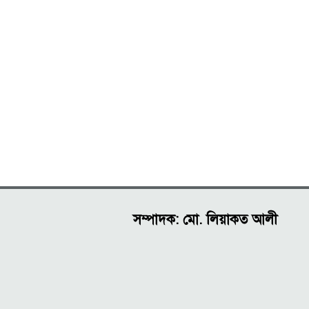
সম্পাদক: মো. লিয়াকত আলী