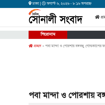
ঢাকা |
অগাস্ট ৬, ২০২৬ - ৮:১৬ অপরাহ্ন
প্র
শিরোনাম
প্রচ্ছদ
» পবা মান্দা ও পোরশায় বঙ্গবন্ধু গোল্ডকাপের ফ
পবা মান্দা ও পোরশায় বঙ্