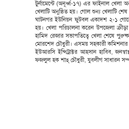
টুর্নামেন্টে (অনূর্ধ্ব-১৭) এর ফাইনাল খেল
খেলাটি অনুষ্ঠিত হয়। গোল শুন্য খেলাটি শেষ
ঘাটনগর ইউনিয়ন ফুটবল একাদশ ২-১ গোলে 
হয়। খেলা পরিচালনা করেন উপজেলা ক্রীড়া 
হামিদ রেজার সভাপতিত্বে খেলা শেষে পুরুষ্
মোরশেদ চৌধুরী। এসময় সহকারী কমিশনার (ভুম
ইউআরসি ইন্সিট্রাক্টর আহসান হাবিব, জনস্বা
ফজলুল হক শাহ্ চৌধুরী, যুবলীগ সাধারন সম্প