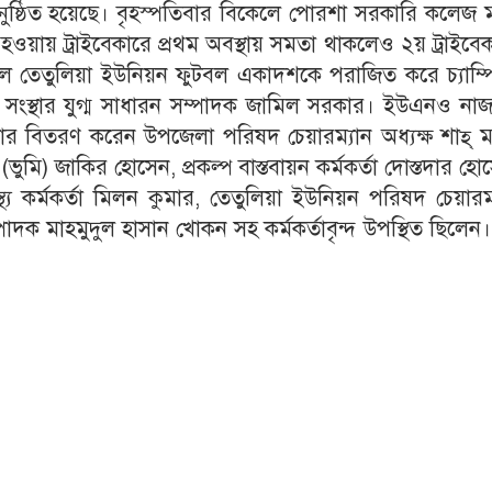
া অনুষ্ঠিত হয়েছে। বৃহস্পতিবার বিকেলে পোরশা সরকারি কলেজ 
 হওয়ায় ট্রাইবেকারে প্রথম অবস্থায় সমতা থাকলেও ২য় ট্রাইবে
তেতুলিয়া ইউনিয়ন ফুটবল একাদশকে পরাজিত করে চ্যাম্প
সংস্থার যুগ্ম সাধারন সম্পাদক জামিল সরকার। ইউএনও নাজ
কার বিতরণ করেন উপজেলা পরিষদ চেয়ারম্যান অধ্যক্ষ শাহ্ মঞ
ি) জাকির হোসেন, প্রকল্প বাস্তবায়ন কর্মকর্তা দোস্তদার হো
স্থ্য কর্মকর্তা মিলন কুমার, তেতুলিয়া ইউনিয়ন পরিষদ চেয়ারম
াদক মাহমুদুল হাসান খোকন সহ কর্মকর্তাবৃন্দ উপস্থিত ছিলেন।