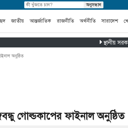
চ্ছদ
জাতীয়
আন্তর্জাতিক
রাজনীতি
অর্থনীতি
সারাদেশ
খ
স্থানীয় সরকার নির্বাচ
াইনাল অনুষ্ঠিত
গবন্ধু গোল্ডকাপের ফাইনাল অনুষ্ঠিত