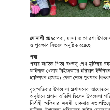
সোনালী ডেস্ক:
পবা, মান্দা ও পোরশা উপজেলায়
ও পুরষ্কার বিতরণ অনুষ্ঠিত হয়েছে।
পবা
পবায় জাতির পিতা বঙ্গবন্ধু শেখ মুজিবুর রহ
ফাইনাল খেলায় টাইব্রেকারে হরিয়ান ইউন
চ্যাম্পিয়ন হয়েছে। খেলা শেষে পুরষ্কার বিতর
বৃহস্পতিবার উপজেলা প্রশাসনের আয়োজনে ন
অনুষ্ঠানে প্রধান অতিথি ছিলেন উপজেলা পর
নির্বাহী অফিসার লসমী চাকমার সভাপতিত