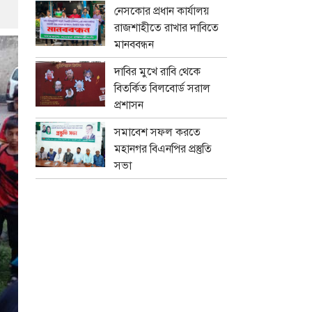
নেসকোর প্রধান কার্যালয়
রাজশাহীতে রাখার দাবিতে
মানববন্ধন
দাবির মুখে রাবি থেকে
বিতর্কিত বিলবোর্ড সরাল
প্রশাসন
সমাবেশ সফল করতে
মহানগর বিএনপির প্রস্তুতি
সভা