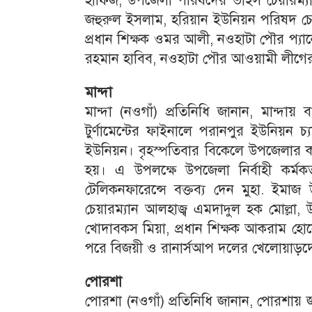
হাফিজ, উপজেলা পরিষদের ভাইস চেয়ারম্যা
জহুরুল ইসলাম, হরিয়ান ইউনিয়ন পরিষদ চেয়া
প্রধান শিক্ষক ওমর আলী, নওহাটা পৌর প্যা
রহমান হাবিব, নওহাটা পৌর আওয়ামী লীগের
মান্দা
মান্দা (নওগাঁ) প্রতিনিধি জানান, মান্দায়
টুর্ণামেন্টের ফাইনালে পরানপুর ইউনিয়ন 
ইউনিয়ন। বৃহস্পতিবার বিকেলে উপজেলার কয়
হয়। এ উপলক্ষে উপজেলা নির্বাহী কর্মকর্
টেলিকনফারেন্সে বক্তব্য দেন মুহা. ইমাজ
চেয়ারম্যান আলহাজ্ব এমদাদুল হক মোল্লা, উ
খোদাবকস মিয়া, প্রধান শিক্ষক আকরাম হোস
পরে বিজয়ী ও রানার্সআপ দলের খেলোয়াড়দের
পোরশা
পোরশা (নওগাঁ) প্রতিনিধি জানান, পোরশায় জ