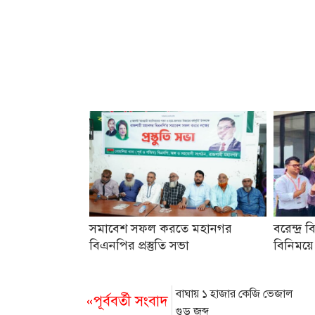
সমাবেশ সফল করতে মহানগর
বরেন্দ্র ব
বিএনপির প্রস্তুতি সভা
বিনিময়ে
বাঘায় ১ হাজার কেজি ভেজাল
«পূর্ববর্তী সংবাদ
গুড় জব্দ