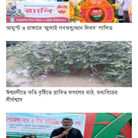
আমুস্ট ও রাকাবে ‘জুলাই গণঅভ্যুত্থান দিবস’ পালিত
ঈশ্বরদীতে অতি বৃষ্টিতে প্লাবিত ফসলের মাঠ, মধ্যবিত্তের
দীর্ঘশ্বাস