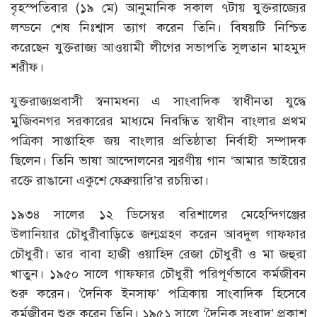
বৃহস্পতিবার (১৯ মে) আনুমানিক সকাল ৭টায় যুক্তরাজ্যের
লন্ডনে শেষ নিঃশ্বাস ত্যাগ করেন তিনি। বিষয়টি নিশ্চিত
করেছেন যুক্তরাজ্য আওয়ামী লীগের সভাপতি সুলতান মাহমুদ
শরীফ।
যুক্তরাজ্যপ্রবাসী স্বনামধন্য এ সাংবাদিক স্বাধীনতা যুদ্ধে
মুজিবনগর সরকারের মাধ্যমে নিবন্ধিত স্বাধীন বাংলার প্রথম
পত্রিকা সাপ্তাহিক জয় বাংলার প্রতিষ্ঠাতা নির্বাহী সম্পাদক
ছিলেন। তিনি ভাষা আন্দোলনের স্মরণীয় গান ‘আমার ভাইয়ের
রক্তে রাঙানো একুশে ফেব্রুয়ারি’র রচয়িতা।
১৯৩৪ সালের ১২ ডিসেম্বর বরিশালের মেহেন্দিগঞ্জের
উলানিয়ার চৌধুরীবাড়িতে জন্মগ্রহণ করেন আবদুল গাফফার
চৌধুরী। তার বাবা হাজী ওয়াহিদ রেজা চৌধুরী ও মা জহুরা
খাতুন। ১৯৫০ সালে গাফফার চৌধুরী পরিপূর্ণভাবে কর্মজীবন
শুরু করেন। ‘দৈনিক ইনসাফ’ পত্রিকায় সাংবাদিক হিসেবে
কর্মজীবন শুরু করেন তিনি। ১৯৫১ সালে ‘দৈনিক সংবাদ’ প্রকাশ