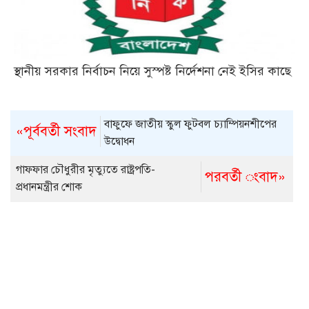
স্থানীয় সরকার নির্বাচন নিয়ে সুস্পষ্ট নির্দেশনা নেই ইসির কাছে
বাফুফে জাতীয় স্কুল ফুটবল চ্যাম্পিয়নশীপের
«পূর্ববর্তী সংবাদ
উদ্বোধন
গাফফার চৌধুরীর মৃত্যুতে রাষ্ট্রপতি-
পরবর্তী ংবাদ»
প্রধানমন্ত্রীর শোক