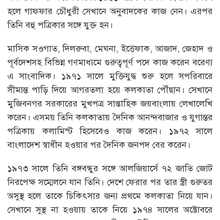
হলে গাফফার চৌধুরী সেখানে অনুবাদকের কাজ নেন। এরপর
তিনি বহু পত্রিকার সঙ্গে যুক্ত হন।
মাসিক সওগাত, দিলরুবা, মেঘনা, ইত্তেফাক, আজাদ, জেহাদ ও
পূর্বদেশসহ বিভিন্ন গণমাধ্যমে গুরুত্বপূর্ণ পদে কাজ করেন বরেণ্য
এ সাংবাদিক। ১৯৭১ সালে মুক্তিযুদ্ধ শুরু হলে সপরিবারে
সীমান্ত পাড়ি দিয়ে আগরতলা হয়ে কলকাতা পৌঁছান। সেখানে
মুজিবনগর সরকারের মুখপত্র সাপ্তাহিক জয়বাংলায় লেখালেখি
করেন। এসময় তিনি কলকাতায় দৈনিক আনন্দবাজার ও যুগান্তর
পত্রিকায় কলামিস্ট হিসেবেও কাজ করেন। ১৯৭২ সালে
বাংলাদেশ স্বাধীন হওয়ার পর দৈনিক জনপদ বের করেন।
১৯৭৩ সালে তিনি বঙ্গবন্ধুর সঙ্গে আলজিয়ার্সে ৭২ জাতি জোট
নিরপেক্ষ সম্মেলনে যান তিনি। দেশে ফেরার পর তার স্ত্রী গুরুতর
অসুস্থ হলে তাকে চিকিৎসার জন্য প্রথমে কলকাতা নিয়ে যান।
সেখানে সুস্থ না হওয়ায় তাকে নিয়ে ১৯৭৪ সালের অক্টোবরে