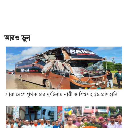
আরও ড়ুন
সারা দেশে পৃথক চার দুর্ঘটনায় নারী ও শিশুসহ ১৯ প্রাণহানি