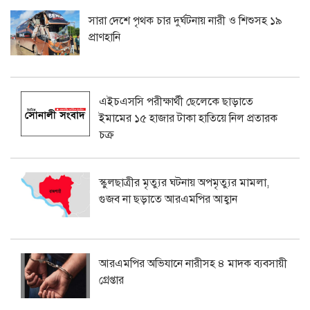
সারা দেশে পৃথক চার দুর্ঘটনায় নারী ও শিশুসহ ১৯
প্রাণহানি
এইচএসসি পরীক্ষার্থী ছেলেকে ছাড়াতে
ইমামের ১৫ হাজার টাকা হাতিয়ে নিল প্রতারক
চক্র
স্কুলছাত্রীর মৃত্যুর ঘটনায় অপমৃত্যুর মামলা,
গুজব না ছড়াতে আরএমপির আহ্বান
আরএমপির অভিযানে নারীসহ ৪ মাদক ব্যবসায়ী
গ্রেপ্তার