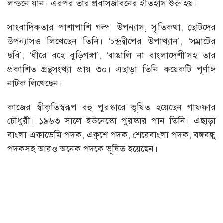
লন্ডনে যান। এরপর তার প্রবাসজীবনের ইতিহাস শুরু হয়।
সাংবাদিকতার পাশাপাশি গল্প, উপন্যাস, স্মৃতিকথা, ছোটদের
উপন্যাসও লিখেছেন তিনি। ‘চন্দ্রদ্বীপের উপাখ্যান’, ‘সম্রাটের
ছবি’, ‘ধীরে বহে বুড়িগঙ্গা’, ‘বাঙালি না বাংলাদেশী’সহ তার
প্রকাশিত গ্রন্থসংখ্যা প্রায় ৩০। এছাড়া তিনি কয়েকটি পূর্ণাঙ্গ
নাটক লিখেছেন।
কাজের স্বীকৃতিস্বরূপ বহু পুরস্কারে ভূষিত হয়েছেন গাফফার
চৌধুরী। ১৯৬৩ সালে ইউনেস্কো পুরস্কার পান তিনি। এছাড়া
বাংলা একাডেমি পদক, একুশে পদক, শেরেবাংলা পদক, বঙ্গবন্ধু
পদকসহ আরও অনেক পদকে ভূষিত হয়েছেন।