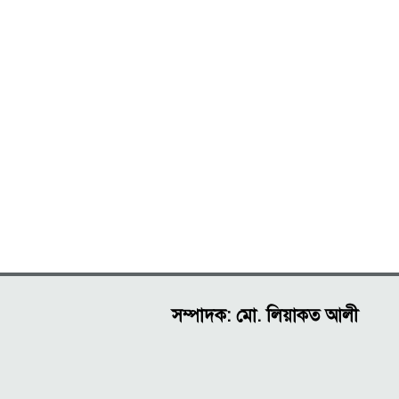
সম্পাদক: মো. লিয়াকত আলী