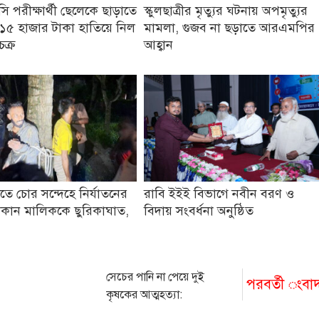
 পরীক্ষার্থী ছেলেকে ছাড়াতে
স্কুলছাত্রীর মৃত্যুর ঘটনায় অপমৃত্যুর
১৫ হাজার টাকা হাতিয়ে নিল
মামলা, গুজব না ছড়াতে আরএমপির
চক্র
আহ্বান
তে চোর সন্দেহে নির্যাতনের
রাবি ইইই বিভাগে নবীন বরণ ও
কান মালিককে ছুরিকাঘাত,
বিদায় সংবর্ধনা অনুষ্ঠিত
সেচের পানি না পেয়ে দুই
পরবর্তী ংবা
কৃষকের আত্মহত্যা:
অভিযোগপত্রে পুলিশ