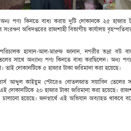
ন্য পণ্য কিনতে বাধ্য করায় দুটি দোকানকে ২৫ হাজার ট
সংরক্ষণ অধিদপ্তরের রাজশাহী বিভাগীয় কার্যালয় বৃহস্পতিব
ী পরিচালক হাসান-আল-মারুফ জানান, নগরীর ভদ্রা বউ বা
লের সাথে অন্যান্য পণ্য কিনতে বাধ্য করছিলেন। অন্য পণ্
না। তাই দোকানটিকে ৫ হাজার টাকা জরিমানা করা হয়েছে।
ার্স আব্দুল কাইয়ুম স্টোরেও বোতলজাত সয়াবিন তেলের স
তাই এই দোকানটিকে ২০ হাজার টাকা জরিমানা করা হয়েছে। রাজ
 চালানো হয়েছে। জনস্বার্থে এই অভিযান অব্যাহত থাকবে ব