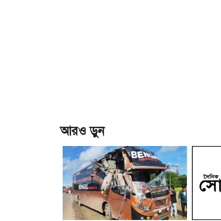
আরও ড়ুন