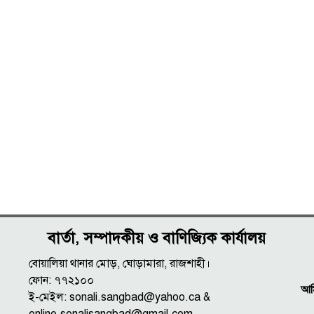
বার্তা, সম্পাদকীয় ও বাণিজ্যিক কার্যালয়
বোয়ালিয়া থানার মোড়, ঘোড়ামারা, রাজশাহী।
ফোন: ৭৭২১০০
আমি
ই-মেইল: sonali.sangbad@yahoo.ca &
online.sonalisangbad@gmail.com