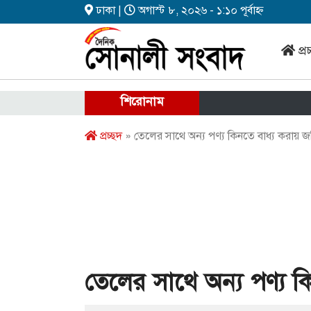
ঢাকা |
অগাস্ট ৮, ২০২৬ - ১:১০ পূর্বাহ্ন
প্র
শিরোনাম
প্রচ্ছদ
» তেলের সাথে অন্য পণ্য কিনতে বাধ্য করায় জ
তেলের সাথে অন্য পণ্য ক