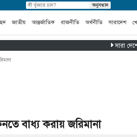
চ্ছদ
জাতীয়
আন্তর্জাতিক
রাজনীতি
অর্থনীতি
সারাদেশ
খ
সারা দেশে পৃথক চা
রিমানা
িনতে বাধ্য করায় জরিমানা