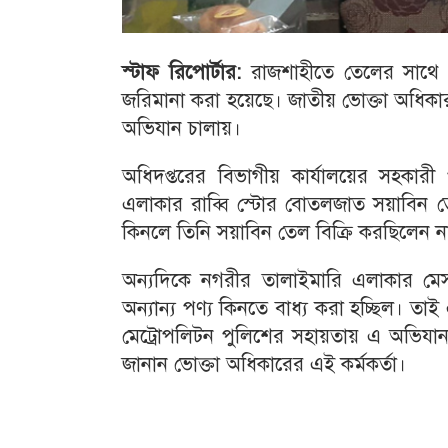
স্টাফ রিপোর্টার:
রাজশাহীতে তেলের সাথে অ
জরিমানা করা হয়েছে। জাতীয় ভোক্তা অধিকার 
অভিযান চালায়।
অধিদপ্তরের বিভাগীয় কার্যালয়ের সহকার
এলাকার রাব্বি স্টোর বোতলজাত সয়াবিন তে
কিনলে তিনি সয়াবিন তেল বিক্রি করছিলেন 
অন্যদিকে নগরীর তালাইমারি এলাকার মেস
অন্যান্য পণ্য কিনতে বাধ্য করা হচ্ছিল। 
মেট্রোপলিটন পুলিশের সহায়তায় এ অভিযান
জানান ভোক্তা অধিকারের এই কর্মকর্তা।