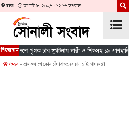
ঢাকা |
অগাস্ট ৮, ২০২৬ - ১২:১৬ অপরাহ্ন
শিরোনাম
 দেশে পৃথক চার দুর্ঘটনায় নারী ও শিশুসহ ১৯ প্রাণহানি
প্রচ্ছদ
» শ্রমিকলীগে কোন চাঁদাবাজদের স্থান নেই: খাদ্যমন্ত্রী