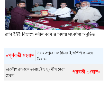
রাবি ইইই বিভাগে নবীন বরণ ও বিদায় সংবর্ধনা অনুষ্ঠিত
নিয়ামতপুরে ৪০ দিনের ইজিপিপি কাজের
«পূর্ববর্তী সংবাদ
উদ্বোধন
ছাত্রলীগ নেতাকে হত্যাচেষ্টায় যুবলীগ নেতা
পরবর্তী ংবাদ»
গ্রেপ্তার