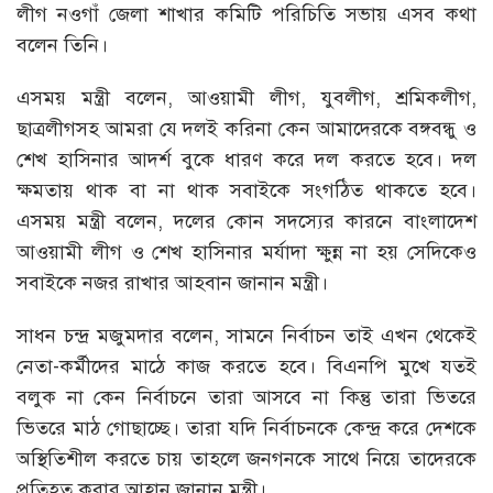
লীগ নওগাঁ জেলা শাখার কমিটি পরিচিতি সভায় এসব কথা
বলেন তিনি।
এসময় মন্ত্রী বলেন, আওয়ামী লীগ, যুবলীগ, শ্রমিকলীগ,
ছাত্রলীগসহ আমরা যে দলই করিনা কেন আমাদেরকে বঙ্গবন্ধু ও
শেখ হাসিনার আদর্শ বুকে ধারণ করে দল করতে হবে। দল
ক্ষমতায় থাক বা না থাক সবাইকে সংগঠিত থাকতে হবে।
এসময় মন্ত্রী বলেন, দলের কোন সদস্যের কারনে বাংলাদেশ
আওয়ামী লীগ ও শেখ হাসিনার মর্যাদা ক্ষুন্ন না হয় সেদিকেও
সবাইকে নজর রাখার আহবান জানান মন্ত্রী।
সাধন চন্দ্র মজুমদার বলেন, সামনে নির্বাচন তাই এখন থেকেই
নেতা-কর্মীদের মাঠে কাজ করতে হবে। বিএনপি মুখে যতই
বলুক না কেন নির্বাচনে তারা আসবে না কিন্তু তারা ভিতরে
ভিতরে মাঠ গোছাচ্ছে। তারা যদি নির্বাচনকে কেন্দ্র করে দেশকে
অস্থিতিশীল করতে চায় তাহলে জনগনকে সাথে নিয়ে তাদেরকে
প্রতিহত করার আহ্বান জানান মন্ত্রী।