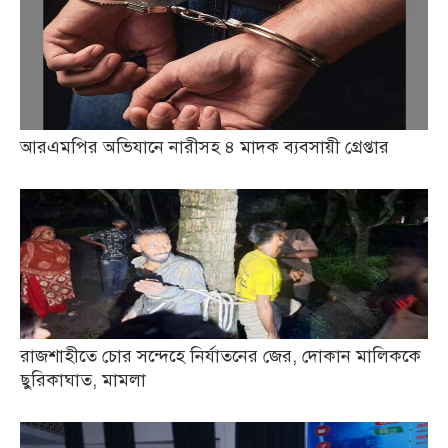
আরএমপির অভিযানে নারীসহ ৪ মাদক ব্যবসায়ী গ্রেপ্তার
রাজশাহীতে চোর সন্দেহে নির্যাতনের জের, দোকান মালিককে
ছুরিকাঘাত, মামলা