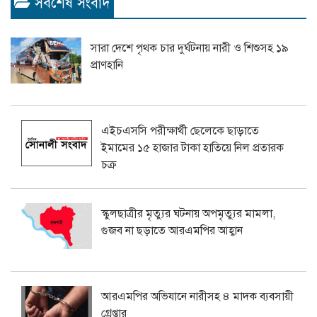
সর্বশেষ সংবাদ
সারা দেশে পৃথক চার দুর্ঘটনায় নারী ও শিশুসহ ১৯
প্রাণহানি
এইচএসসি পরীক্ষার্থী ছেলেকে ছাড়াতে
ইমামের ১৫ হাজার টাকা হাতিয়ে নিল প্রতারক
চক্র
স্কুলছাত্রীর মৃত্যুর ঘটনায় অপমৃত্যুর মামলা,
গুজব না ছড়াতে আরএমপির আহ্বান
আরএমপির অভিযানে নারীসহ ৪ মাদক ব্যবসায়ী
গ্রেপ্তার