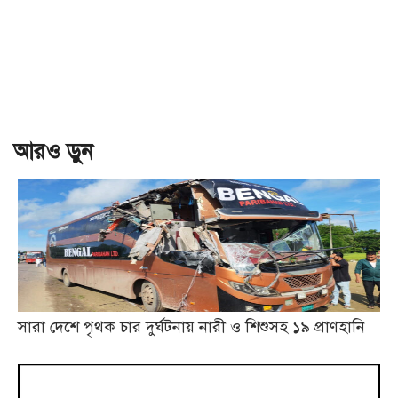
আরও ড়ুন
সারা দেশে পৃথক চার দুর্ঘটনায় নারী ও শিশুসহ ১৯ প্রাণহানি