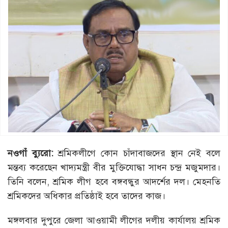
নওগাঁ ব্যুরো:
শ্রমিকলীগে কোন চাঁদাবাজদের স্থান নেই বলে
মন্তব্য করেছেন খাদ্যমন্ত্রী বীর মুক্তিযোদ্ধা সাধন চন্দ্র মজুমদার।
তিনি বলেন, শ্রমিক লীগ হবে বঙ্গবন্ধুর আদর্শের দল। মেহনতি
শ্রমিকদের অধিকার প্রতিষ্ঠাই হবে তাদের কাজ।
মঙ্গলবার দুপুরে জেলা আওয়ামী লীগের দলীয় কার্যালয় শ্রমিক