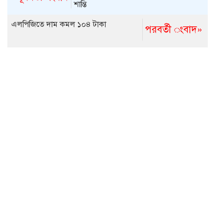
শান্তি
এলপিজিতে দাম কমল ১০৪ টাকা
পরবর্তী ংবাদ»