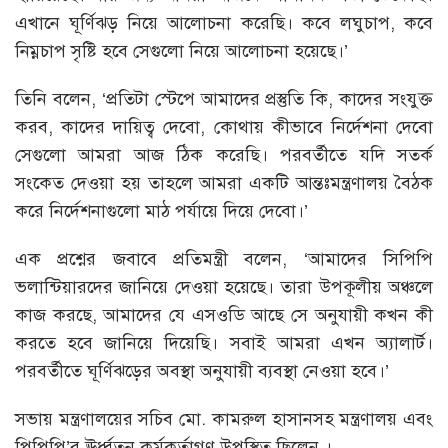
এখানে ঘূর্ণিঝড় নিয়ে আলোচনা করেছি। কবে লঘুচাপ, কবে
নিম্নচাপ সৃষ্টি হবে সেগুলো নিয়ে আলোচনা হয়েছে।’
তিনি বলেন, ‘প্রতিটা স্টেপে আমাদের প্রস্তুতি কি, কাদের সংযুক্ত
করব, কাদের দায়িত্ব দেবো, কোথায় কীভাবে নির্দেশনা দেবো
সেগুলো আমরা আজ ঠিক করেছি। পরবর্তীতে যদি সতর্ক
সংকেত দেওয়া হয় তাহলে আমরা একটি আন্তঃমন্ত্রণালয় বৈঠক
করে নির্দেশনাগুলো মাঠ পর্যায়ে দিয়ে দেবো।’
এক প্রশ্নের জবাবে প্রতিমন্ত্রী বলেন, ‘আমাদের সিপিপি
ভলান্টিয়ারদের জানিয়ে দেওয়া হয়েছে। তারা উপকূলীয় অঞ্চলে
কাজ করছে, আমাদের যে এসওডি আছে সে অনুযায়ী কখন কী
করতে হবে জানিয়ে দিয়েছি। সবাই আমরা এখন অ্যালার্ট।
পরবর্তীতে ঘূর্ণিঝড়ের অবস্থা অনুযায়ী ব্যবস্থা নেওয়া হবে।’
সভায় মন্ত্রণালয়ের সচিব মো. কামরুল হাসানসহ মন্ত্রণালয় এবং
পিপিপি’র ঊর্ধ্বতন কর্মকর্তাগণ উপস্থিত ছিলেন ।