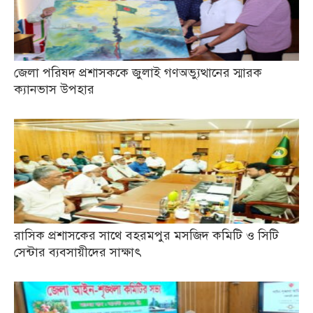
জেলা পরিষদ প্রশাসককে জুলাই গণঅভ্যুত্থানের স্মারক
ক্যানভাস উপহার
রাসিক প্রশাসকের সাথে বহরমপুর মসজিদ কমিটি ও সিটি
সেন্টার ব্যবসায়ীদের সাক্ষাৎ