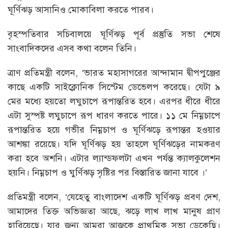
ঘূর্ণিঝড় আসানিও মোকাবিলা করতে পারব।
বৃহস্পতিবার সচিবালয়ে ঘূর্ণিঝড় পূর্ব প্রস্তুতি সভা শেষে
সাংবাদিকদের এসব কথা বলেন তিনি।
ত্রাণ প্রতিমন্ত্রী বলেন, ‘ভারত মহাসাগরের আন্দামান দ্বীপপুঞ্জের
কাছে একটি সাইক্লোনিক সিস্টেম ডেভেলপ করেছে। যেটা ৯
মের মধ্যে হয়তো লঘুচাপে রূপান্তরিত হবে। এরপর ধীরে ধীরে
এটা সুস্পষ্ট লঘুচাপে রূপ ধারণ করতে পারে। ১১ মে নিম্নচাপে
রূপান্তরিত হয়ে গভীর নিম্নচাপ ও ঘূর্ণিঝড়ে রূপান্তর হওয়ার
আশঙ্কা রয়েছে। যদি ঘূর্ণিঝড় হয় তাহলে ঘূর্ণিঝড়ের নামকরণ
করা হবে অশনি। এটার ল্যান্ডফলটা এখন পর্যন্ত ক্যালকুলেশন
হয়নি। নিম্নচাপ ও ঘুর্ণিঝড় সৃষ্টির পর বিস্তারিত জানা যাবে ।’
প্রতিমন্ত্রী বলেন, ‘যেহেতু বাংলাদেশ একটি ঘূর্ণিঝড় প্রবণ দেশ,
আমাদের তিক্ত অভিজ্ঞতা আছে, ঝড়ে লাখ লাখ মানুষ প্রাণ
হারিয়েছে। যার জন্য আমরা আজকে প্রাথমিক সভা ডেকেছি।