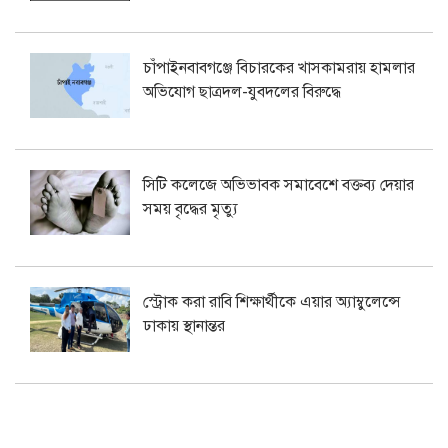
চাঁপাইনবাবগঞ্জে বিচারকের খাসকামরায় হামলার
অভিযোগ ছাত্রদল-যুবদলের বিরুদ্ধে
সিটি কলেজে অভিভাবক সমাবেশে বক্তব্য দেয়ার
সময় বৃদ্ধের মৃত্যু
স্ট্রোক করা রাবি শিক্ষার্থীকে এয়ার অ্যাম্বুলেন্সে
ঢাকায় স্থানান্তর