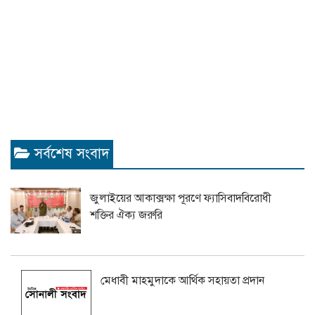
সর্বশেষ সংবাদ
জুলাইয়ের আকাক্সক্ষা পূরণে ফ্যাসিবাদবিরোধী
শক্তির ঐক্য জরুরি
মেধাবী মাহমুদাকে আর্থিক সহায়তা প্রদান