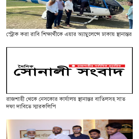
স্ট্রোক করা রাবি শিক্ষার্থীকে এয়ার অ্যাম্বুলেন্সে ঢাকায় স্থানান্তর
রাজশাহী থেকে নেসকোর কার্যালয় স্থানান্তর বাতিলসহ সাত
দফা দাবিতে স্মারকলিপি