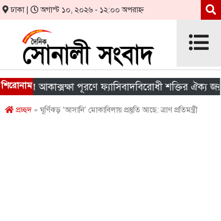
ঢাকা |
অগাস্ট ১০, ২০২৬ - ১২:০০ অপরাহ্ন
শিরোনাম
র আকাক্সক্ষা পূরণে ফ্যাসিবাদবিরোধী শক্তির ঐক্য জরুরি
প্রচ্ছদ
» ঘূর্ণিঝড় ‘আসানি’ মোকাবিলায় প্রস্তুতি আছে: ত্রাণ প্রতিমন্ত্রী