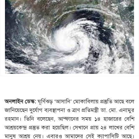
অনলাইন ডেস্ক:
ঘূর্ণিঝড় ‘আসানি’ মোকাবিলায় প্রস্তুতি আছে বলে
জানিয়েছেন দুর্যোগ ব্যবস্থাপনা ও ত্রাণ প্রতিমন্ত্রী ডা. মো. এনামুর
রহমান। তিনি বলেছেন, আম্ফানের সময় ১৪ হাজারের বেশি
আশ্রয়কেন্দ্র প্রস্তুত করা হয়েছিল। সেখানে প্রায় ২৪ লাখের বেশি
মানুষ আশ্রয় নেয়। এবারও আমাদের সেই ক্যাপাসিটি আছে।