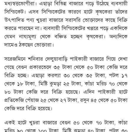
মধ্যস্বত্তভোগীরা। এছাড়া বিভিন্ন বাজারে গড়ে উঠেছে ব্যবসায়ী
সিন্ডিকেট। এসব সিন্ডিকেটের কারণে হাটে কৃষকেরা তাঁদের
উৎপাদিত পণ্য খুচরা বাজারে সরাসরি ভোক্তাদের কাছে বিক্রি
করতে পারছেন না। ব্যবসায়ী সিন্ডিকেটের খপ্পরে পড়ে একদিকে
যেমন নায্যমূল্য থেকে বঞ্চিত হচ্ছেন কৃষকেরা। অন্যদিকে
দামেও ঠকছেন ভোক্তারা।
সরেজমিনে শনিবার দেলুয়াবাড়ি পাইকারী বাজারে গিয়ে দেখা
গেছে বেগুন প্রকারভেদে ৩৫ টাকা থেকে ৫০ টাকা কেজি দরে
বিক্রি হচ্ছে। এছাড়া করল্যা ৩০ থেকে ৩৫ টাকা, পটল ১৭
থেকে ১৮ টাকা, মিষ্টি কুমড়া ২৫ টাকা, কাঁচা মরিচ ৭০ থেকে
৮০ টাকা কেজি দরে বিক্রি হয়েছে। এদিন পাইকারী হাটে
প্রতিকেজি পেঁয়াজ ২৫ থেকে ২৭ টাকা, রসুন ৪৫ থেকে ৫০ টাকা
কেজি দরে বিক্রি হয়েছে।
একই হাটে খুচরা বাজারে বেগুন ৫০ থেকে ৭০ টাকা, কাঁচা
মরিচ ৯০ থেকে ১০০ টাকা, মিষ্টি কুমড়া ৪০ টাকা, পটল ৩০