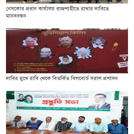
নেসকোর প্রধান কার্যালয় রাজশাহীতে রাখার দাবিতে
মানববন্ধন
দাবির মুখে রাবি থেকে বিতর্কিত বিলবোর্ড সরাল প্রশাসন