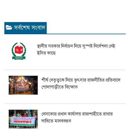
সর্বশেষ সংবাদ
স্থানীয় সরকার নির্বাচন নিয়ে সুস্পষ্ট নির্দেশনা নেই
ইসির কাছে
শীর্ষ নেতৃত্বকে নিয়ে কুৎসার রাজনীতির প্রতিবাদে
গোদাগাড়ীতে বিক্ষোভ
নেসকোর প্রধান কার্যালয় রাজশাহীতে রাখার
দাবিতে মানববন্ধন