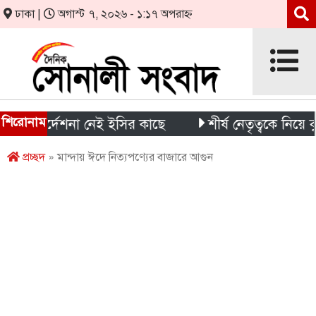
ঢাকা |
অগাস্ট ৭, ২০২৬ - ১:১৭ অপরাহ্ন
শিরোনাম
 নির্দেশনা নেই ইসির কাছে
শীর্ষ নেতৃত্বকে নিয়ে কুৎসা
প্রচ্ছদ
» মান্দায় ঈদে নিত্যপণ্যের বাজারে আগুন