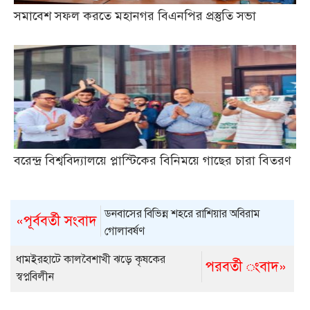
সমাবেশ সফল করতে মহানগর বিএনপির প্রস্তুতি সভা
বরেন্দ্র বিশ্ববিদ্যালয়ে প্লাস্টিকের বিনিময়ে গাছের চারা বিতরণ
ডনবাসের বিভিন্ন শহরে রাশিয়ার অবিরাম
«পূর্ববর্তী সংবাদ
গোলাবর্ষণ
ধামইরহাটে কালবৈশাখী ঝড়ে কৃষকের
পরবর্তী ংবাদ»
স্বপ্নবিলীন