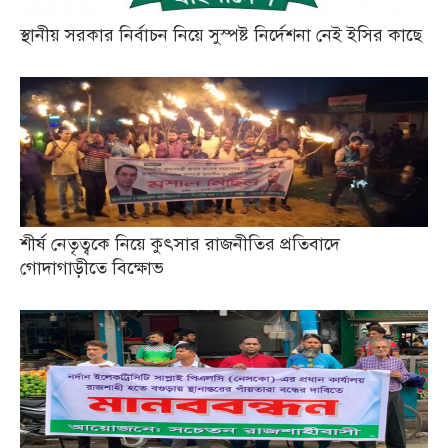
স্থানীয় সরকার নির্বাচন নিয়ে সুস্পষ্ট নির্দেশনা নেই ইসির কাছে
শীর্ষ নেতৃত্বকে নিয়ে কুৎসার রাজনীতির প্রতিবাদে
গোদাগাড়ীতে বিক্ষোভ