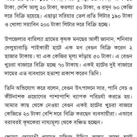
টাকা, দেশি আলু ২০ টাকা, করল্যা ৫০ টাকা, ও রসুন ৬০ কেজি
দরে বিক্রি হয়েছে। এছাড়া সরিয়ার তেল প্রতি লিটার ১৯০ টাকা
ও খোলা সয়াবিন ২০০ টাকা লিটার দরে বিক্রি হচ্ছে।
উপজেলার বারিল্যা গ্রামের কৃষক মনছের আলী জানান, শনিবার
দেলুয়াবাড়ি পাইকারী হাটে এক মণ বেগুন বিক্রি করেন ২
হাজার টাকায়। যা এক কেজির মূল্য দাঁড়ায় ৫০ টাকা। এ বেগুন
খুচরা বাজারে বিক্রি হচ্ছে ৭০ টাকায়। একই হাটের দুই বাজারে
দামের এত ব্যবধানে হতাশা প্রকাশ করেন তিনি।
তিনি অভিযোগ করে বলেন, বেগুন উৎপাদনে সার, পানি সেচ ও
কীটনাশক প্রয়োগের পাশাপাশি ব্যাপক পরিচর্যা করতে হয়।
আমার কাছ থেকে নেওয়া বেগুন একই হাটের খুচরা বাজরে
কেজিতে ২০ টাকা বেশি দরে বিক্রি করছেন ব্যবসায়ীরা। এভাবে
বরাবরই কৃষকেরা নায্যমূল্য থেকে বঞ্চিত হচ্ছেন।
ভোক্তা দোডাঙী গ্রামের মফিজ উদ্দিন বলেন, আগে হাটে