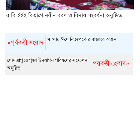
রাবি ইইই বিভাগে নবীন বরণ ও বিদায় সংবর্ধনা অনুষ্ঠিত
মান্দায় ঈদে নিত্যপণ্যের বাজারে আগুন
«পূর্ববর্তী সংবাদ
গোমস্তাপুরে পূজা উদযাপন পরিষদের সম্মেলন
পরবর্তী ংবাদ»
অনুষ্ঠিত