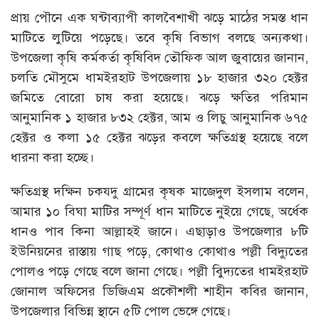
প্রায় পৌনে এক ঘন্টাব্যাপী কালবৈশাখী ঝড়ে মাঠের সমস্ত ধান
মাটিতে লুটিয়ে পড়েছে। তবে কৃষি বিভাগ বলছে অন্যকথা।
উপজেলা কৃষি কর্মকর্তা কৃষিবিদ তৌফিক আল জুবায়ের জানান,
চলতি মৌসুমে ধামইরহাট উপজেলায় ১৮ হাজার ৩২০ হেক্টর
জমিতে বোরো চাষ করা হয়েছে। ঝড়ে ক্ষতির পরিমান
আনুমানিক ১ হাজার ৮৩২ হেক্টর, আম ও লিচু আনুমানিক ৬৭৫
হেক্টর ও কলা ১৫ হেক্টর ঝড়ের কবলে ক্ষতিগ্রস্থ হয়েছে বলে
ধারনা করা হচ্ছে।
ক্ষতিগ্রস্থ দক্ষিন চকযদু গ্রামের কৃষক মাজেদুল ইসলাম বলেন,
আমার ১০ বিঘা মাটির সম্পূর্ণ ধান মাটিতে নুইয়ে গেছে, অর্ধেক
ধানও পাব কিনা আল্লাহই জানে। এছাড়াও উপজেলার ৮টি
ইউনিয়নের রাস্তায় গাছ পড়ে, কোথাও কোথাও পল্লী বিদ্যুতের
পোলও পড়ে গেছে বলে জানা গেছে। পল্লী বিুদ্যতের ধামইরহাট
জোনাল অফিসের ডিজিএম প্রকৌশলী শাহীন কবির জানান,
উপজেলার বিভিন্ন স্থানে ৫টি পোল ভেঙ্গে গেছে।