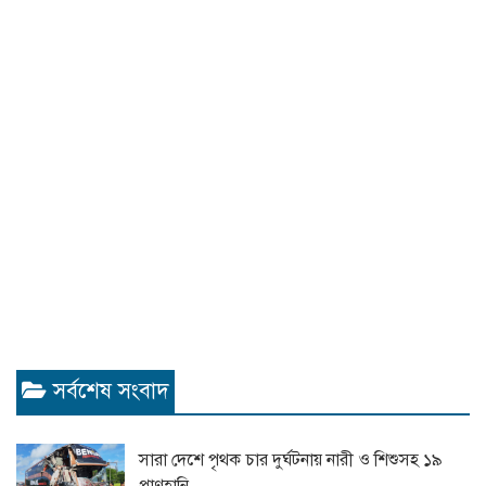
সর্বশেষ সংবাদ
সারা দেশে পৃথক চার দুর্ঘটনায় নারী ও শিশুসহ ১৯
প্রাণহানি