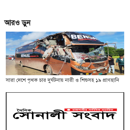
আরও ড়ুন
সারা দেশে পৃথক চার দুর্ঘটনায় নারী ও শিশুসহ ১৯ প্রাণহানি