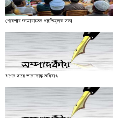
পোরশায় জামায়াতের প্রস্তুতিমূলক সভা
ঋণের দায়ে ভারাক্রান্ত ভবিষ্যৎ