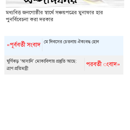
মধ্যবিত্ত জনগোষ্ঠীর স্বার্থে সঞ্চয়পত্রের মুনাফার হার
পুনর্বিবেচনা করা দরকার
মে দিবসের চেতনায় ঐক্যবদ্ধ হোন
«পূর্ববর্তী সংবাদ
ঘূর্ণিঝড় ‘আসানি’ মোকাবিলায় প্রস্তুতি আছে:
পরবর্তী ংবাদ»
ত্রাণ প্রতিমন্ত্রী