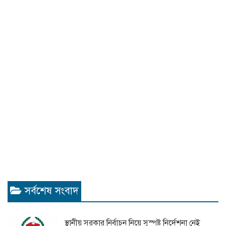
সর্বশেষ সংবাদ
স্থানীয় সরকার নির্বাচন নিয়ে সুস্পষ্ট নির্দেশনা নেই