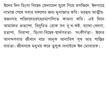
ঈদের দিন হিংসা বিদ্বেষ ভেদাভেদ ভুলে গিয়ে মসজিদে, ঈদগাহে
নামাজ শেষে সবার মঙ্গলের জন্য মুনাজাত করি। মরহুম আত্মীয়-
স্বজনসহ শহিদদেররুহেরমাগলিাত কামনা করি। এই দিনে
আমাদের প্রত্যাশা, বিদুরিত হোক সব দু:খ-কষ্ট, ব্যাথা-বেদনা,
হতাশা, নিরাশা, হিংসা-বিদ্বেষ-স্বার্থপরতা- সংকীর্ণতা। ঈদের
আনন্দসবার জীবনে বয়ে আনুক আনাবিল সুখ আর শান্তির
বায়তা। জীবনকে মধুময় করে তুলুক।সবাইকে ঈদ মোবারক।