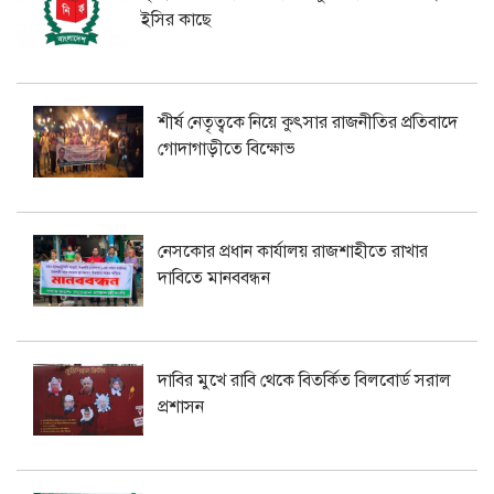
ইসির কাছে
শীর্ষ নেতৃত্বকে নিয়ে কুৎসার রাজনীতির প্রতিবাদে
গোদাগাড়ীতে বিক্ষোভ
নেসকোর প্রধান কার্যালয় রাজশাহীতে রাখার
দাবিতে মানববন্ধন
দাবির মুখে রাবি থেকে বিতর্কিত বিলবোর্ড সরাল
প্রশাসন