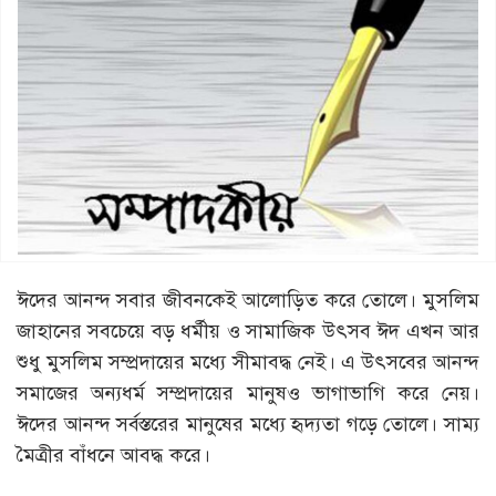
ঈদের আনন্দ সবার জীবনকেই আলোড়িত করে তোলে। মুসলিম
জাহানের সবচেয়ে বড় ধর্মীয় ও সামাজিক উৎসব ঈদ এখন আর
শুধু মুসলিম সম্প্রদায়ের মধ্যে সীমাবদ্ধ নেই। এ উৎসবের আনন্দ
সমাজের অন্যধর্ম সম্প্রদায়ের মানুষও ভাগাভাগি করে নেয়।
ঈদের আনন্দ সর্বস্তরের মানুষের মধ্যে হৃদ্যতা গড়ে তোলে। সাম্য
মৈত্রীর বাঁধনে আবদ্ধ করে।