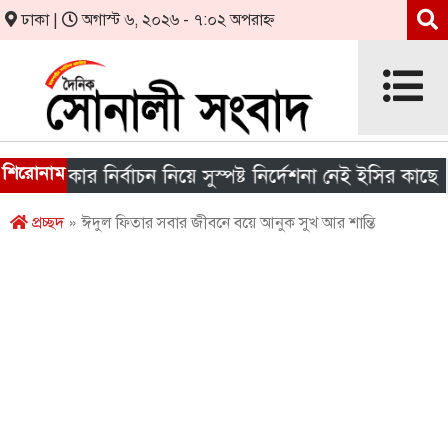
ঢাকা |
অগাস্ট ৬, ২০২৬ - ৭:০২ অপরাহ্ন
শিরোনাম
 সরকার নির্বাচন নিয়ে সুস্পষ্ট নির্দেশনা নেই ইসির কাছে
প্রচ্ছদ
» ঈদুল ফিতার সবার জীবনে বয়ে আনুক সুখ আর শান্তি