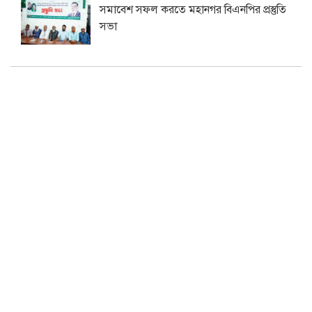
সমাবেশ সফল করতে মহানগর বিএনপির প্রস্তুতি
সভা