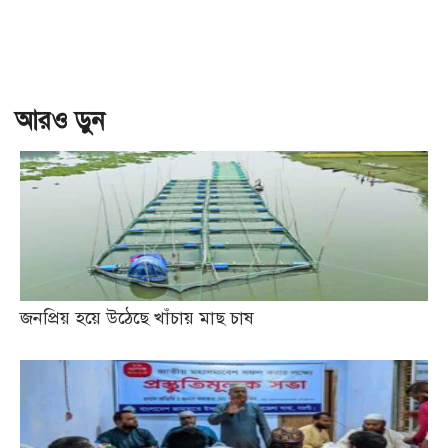
আরও ড়ুন
জনপ্রিয় হয়ে উঠেছে খাঁচায় মাছ চাষ