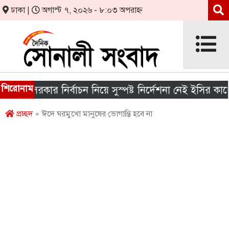
ঢাকা |
অগাস্ট ৭, ২০২৬ - ৮:০৩ অপরাহ্ন
শিরোনাম
য় সরকার নির্বাচন নিয়ে সুস্পষ্ট নির্দেশনা নেই ইসির কাছে
প্রচ্ছদ
» ঈদে ঘরমুখো মানুষের ভোগান্তি হবে না