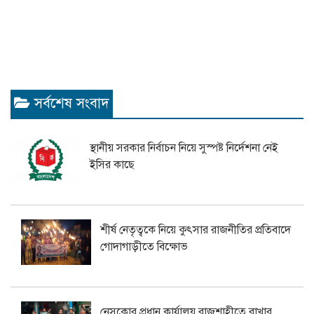
সর্বশেষ সংবাদ
স্থানীয় সরকার নির্বাচন নিয়ে সুস্পষ্ট নির্দেশনা নেই
ইসির কাছে
শীর্ষ নেতৃত্বকে নিয়ে কুৎসার রাজনীতির প্রতিবাদে
গোদাগাড়ীতে বিক্ষোভ
নেসকোর প্রধান কার্যালয় রাজশাহীতে রাখার