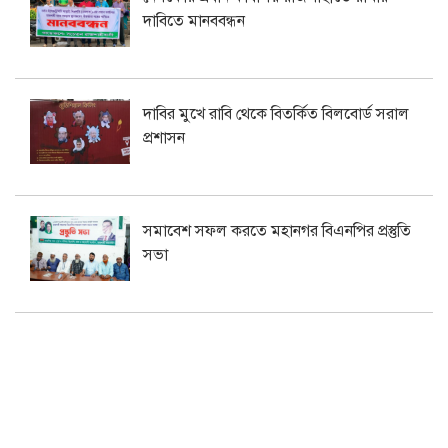
দাবিতে মানববন্ধন
দাবির মুখে রাবি থেকে বিতর্কিত বিলবোর্ড সরাল
প্রশাসন
সমাবেশ সফল করতে মহানগর বিএনপির প্রস্তুতি
সভা