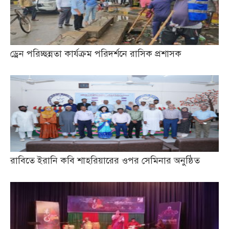
ড্রেন পরিচ্ছন্নতা কার্যক্রম পরিদর্শনে রাসিক প্রশাসক
রাবিতে ইরানি কবি শাহরিয়ারের ওপর সেমিনার অনুষ্ঠিত