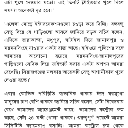
এটা খুলে দেওয়ার মতো। এই তিনটি ফ্লাইওভার খুলে দিলে
সমস্যা অনেকটা দূর হবে।’
‘এলেঙ্গা মোড়ে ইন্টারসেকশনগুলো চওড়া করে দিচ্ছি। বঙ্গবন্ধু
সেতু দিয়ে যে গাড়িগুলো আসবে জানিয়ে সড়ক সচিব বলেন,
এদিকে তারাকান্দা, মধুপুর, ঘাটাইল দিয়ে জামালপুর ও
ময়মনসিংহে যাওয়ার একটা রাস্তা আছে। হাইওয়ে পুলিশের সঙ্গে
আমাদের আলোচনা হয়েছে, ময়মনসিংহ-জামালপুরের
গাড়িগুলো সেদিক দিয়ে ডাইভার্ট করার একটা অপশন আমরা
রেখেছি। সিরাজগঞ্জের নলকায় আরেকটি সেতু আগামীকাল খুলে
দেওয়া হচ্ছে।’
এবার কোভিড পরিস্থিতি স্বাভাবিক থাকায় ঈদে ঘরমুখো
মানুষের চাপ বেশি থাকবে জানিয়ে সচিব বলেন, সেটা বিবেচনায়
রেখে আমাদের অ্যারেঞ্জমেন্ট আছে। আমাদের কন্ট্রোল রুম
আছে, সেটা ২৪ ঘণ্টা খোলা থাকবে। গুরুত্বপূর্ণ পয়েন্টে আমরা
সিসিটিভি ক্যামেরাও বসাচ্ছি। আমরা কন্ট্রোল রুম থেকে