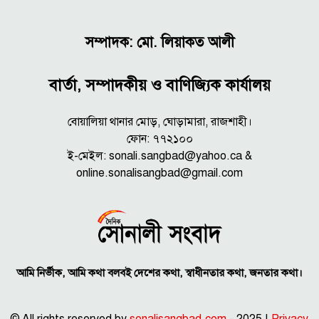
সম্পাদক: মো. লিয়াকত আলী
বার্তা, সম্পাদকীয় ও বাণিজ্যিক কার্যালয়
বোয়ালিয়া থানার মোড়, ঘোড়ামারা, রাজশাহী।
ফোন: ৭৭২১০০
ই-মেইল: sonali.sangbad@yahoo.ca &
online.sonalisangbad@gmail.com
আমি নির্ভীক, আমি কথা বলবই দেশের কথা, স্বাধীনতার কথা, জনতার কথা।
© All rights reserved by
sonalisangbad.com
- 2025 |
Privacy