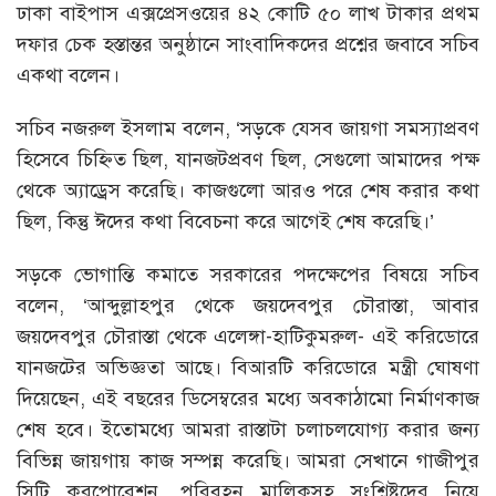
ঢাকা বাইপাস এক্সপ্রেসওয়ের ৪২ কোটি ৫০ লাখ টাকার প্রথম
দফার চেক হস্তান্তর অনুষ্ঠানে সাংবাদিকদের প্রশ্নের জবাবে সচিব
একথা বলেন।
সচিব নজরুল ইসলাম বলেন, ‘সড়কে যেসব জায়গা সমস্যাপ্রবণ
হিসেবে চিহ্নিত ছিল, যানজটপ্রবণ ছিল, সেগুলো আমাদের পক্ষ
থেকে অ্যাড্রেস করেছি। কাজগুলো আরও পরে শেষ করার কথা
ছিল, কিন্তু ঈদের কথা বিবেচনা করে আগেই শেষ করেছি।’
সড়কে ভোগান্তি কমাতে সরকারের পদক্ষেপের বিষয়ে সচিব
বলেন, ‘আব্দুল্লাহপুর থেকে জয়দেবপুর চৌরাস্তা, আবার
জয়দেবপুর চৌরাস্তা থেকে এলেঙ্গা-হাটিকুমরুল- এই করিডোরে
যানজটের অভিজ্ঞতা আছে। বিআরটি করিডোরে মন্ত্রী ঘোষণা
দিয়েছেন, এই বছরের ডিসেম্বরের মধ্যে অবকাঠামো নির্মাণকাজ
শেষ হবে। ইতোমধ্যে আমরা রাস্তাটা চলাচলযোগ্য করার জন্য
বিভিন্ন জায়গায় কাজ সম্পন্ন করেছি। আমরা সেখানে গাজীপুর
সিটি করপোরেশন, পরিবহন মালিকসহ সংশ্লিষ্টদের নিয়ে