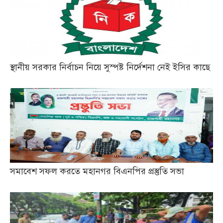
স্থানীয় সরকার নির্বাচন নিয়ে সুস্পষ্ট নির্দেশনা নেই ইসির কাছে
সমাবেশ সফল করতে মহানগর বিএনপির প্রস্তুতি সভা