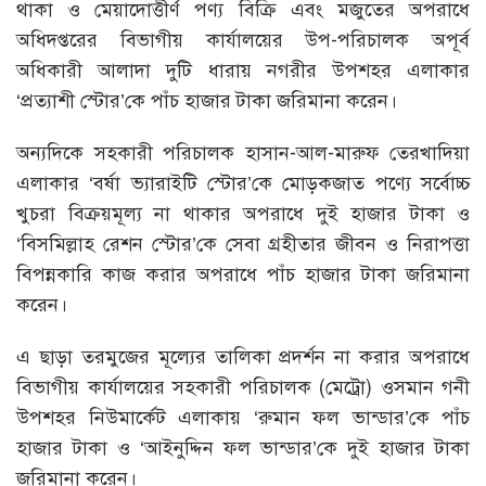
থাকা ও মেয়াদোত্তীর্ণ পণ্য বিক্রি এবং মজুতের অপরাধে
অধিদপ্তরের বিভাগীয় কার্যালয়ের উপ-পরিচালক অপূর্ব
অধিকারী আলাদা দুটি ধারায় নগরীর উপশহর এলাকার
‘প্রত্যাশী স্টোর’কে পাঁচ হাজার টাকা জরিমানা করেন।
অন্যদিকে সহকারী পরিচালক হাসান-আল-মারুফ তেরখাদিয়া
এলাকার ‘বর্ষা ভ্যারাইটি স্টোর’কে মোড়কজাত পণ্যে সর্বোচ্চ
খুচরা বিক্রয়মূল্য না থাকার অপরাধে দুই হাজার টাকা ও
‘বিসমিল্লাহ রেশন স্টোর’কে সেবা গ্রহীতার জীবন ও নিরাপত্তা
বিপন্নকারি কাজ করার অপরাধে পাঁচ হাজার টাকা জরিমানা
করেন।
এ ছাড়া তরমুজের মূল্যের তালিকা প্রদর্শন না করার অপরাধে
বিভাগীয় কার্যালয়ের সহকারী পরিচালক (মেট্রো) ওসমান গনী
উপশহর নিউমার্কেট এলাকায় ‘রুমান ফল ভান্ডার’কে পাঁচ
হাজার টাকা ও ‘আইনুদ্দিন ফল ভান্ডার’কে দুই হাজার টাকা
জরিমানা করেন।