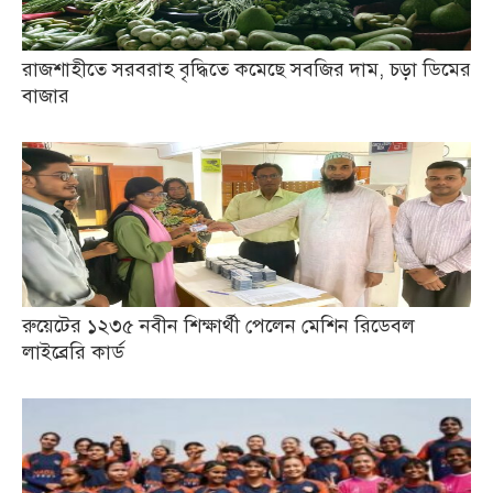
রাজশাহীতে সরবরাহ বৃদ্ধিতে কমেছে সবজির দাম, চড়া ডিমের
বাজার
রুয়েটের ১২৩৫ নবীন শিক্ষার্থী পেলেন মেশিন রিডেবল
লাইব্রেরি কার্ড