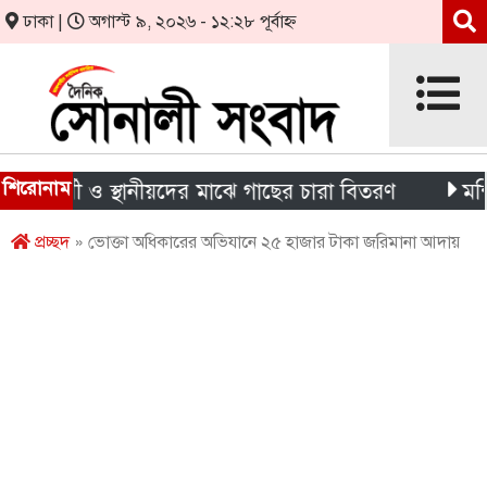
ঢাকা |
অগাস্ট ৯, ২০২৬ - ১২:২৮ পূর্বাহ্ন
শিরোনাম
ষার্থী ও স্থানীয়দের মাঝে গাছের চারা বিতরণ
মন্দিরের 
প্রচ্ছদ
» ভোক্তা অধিকারের অভিযানে ২৫ হাজার টাকা জরিমানা আদায়