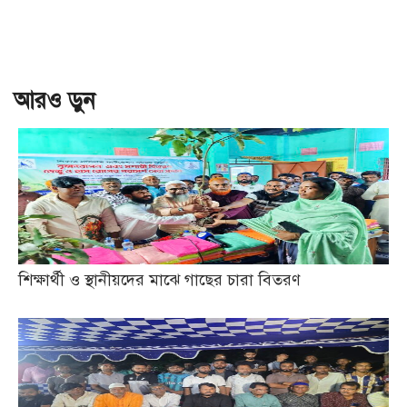
আরও ড়ুন
শিক্ষার্থী ও স্থানীয়দের মাঝে গাছের চারা বিতরণ