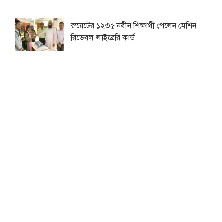
রুয়েটের ১২৩৫ নবীন শিক্ষার্থী পেলেন মেশিন
রিডেবল লাইব্রেরি কার্ড