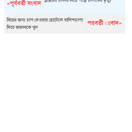
ট্রাক্টরের চাকার নিচে পড়ে চালকের মৃত্যু
«পূর্ববর্তী সংবাদ
বিয়ের জন্য চাপ দেওয়ায় হোটেলে বালিশচাপা
পরবর্তী ংবাদ»
দিয়ে জয়নবকে খুন