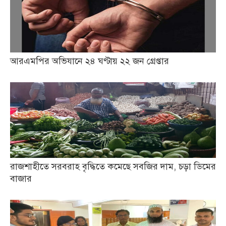
আরএমপির অভিযানে ২৪ ঘণ্টায় ২২ জন গ্রেপ্তার
রাজশাহীতে সরবরাহ বৃদ্ধিতে কমেছে সবজির দাম, চড়া ডিমের
বাজার