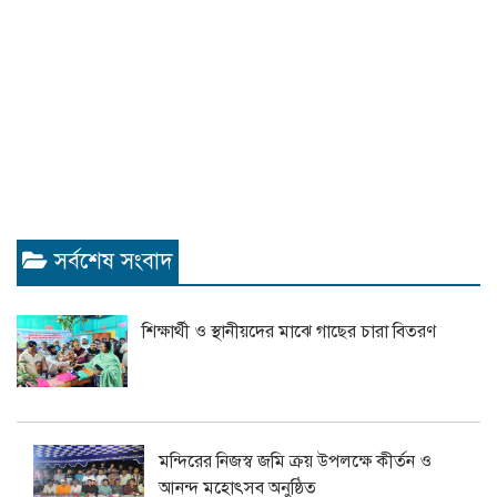
সর্বশেষ সংবাদ
শিক্ষার্থী ও স্থানীয়দের মাঝে গাছের চারা বিতরণ
মন্দিরের নিজস্ব জমি ক্রয় উপলক্ষে কীর্তন ও
আনন্দ মহোৎসব অনুষ্ঠিত