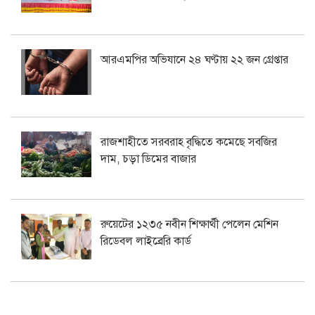
আরএমপির অভিযানে ২৪ ঘণ্টায় ২২ জন গ্রেপ্তার
রাজশাহীতে সরবরাহ বৃদ্ধিতে কমেছে সবজির
দাম, চড়া ডিমের বাজার
রুয়েটের ১২৩৫ নবীন শিক্ষার্থী পেলেন মেশিন
রিডেবল লাইব্রেরি কার্ড