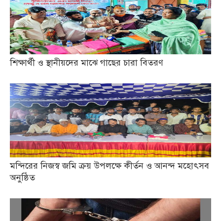
শিক্ষার্থী ও স্থানীয়দের মাঝে গাছের চারা বিতরণ
মন্দিরের নিজস্ব জমি ক্রয় উপলক্ষে কীর্তন ও আনন্দ মহোৎসব
অনুষ্ঠিত