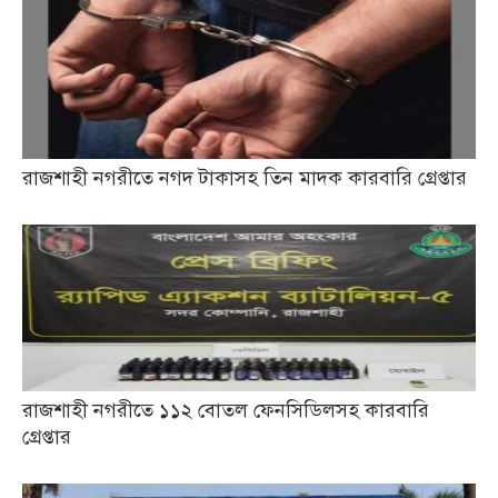
রাজশাহী নগরীতে নগদ টাকাসহ তিন মাদক কারবারি গ্রেপ্তার
রাজশাহী নগরীতে ১১২ বোতল ফেনসিডিলসহ কারবারি
গ্রেপ্তার