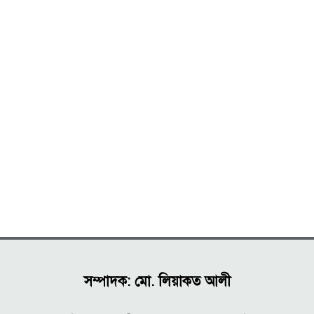
সম্পাদক: মো. লিয়াকত আলী