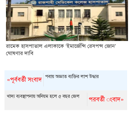
রামেক হাসপাতাল এলাকাকে ‘ইমার্জেন্সি রেসপন্স জোন’
ঘোষণার দাবি
পবায় অজ্ঞাত ব্যক্তির লাশ উদ্ধার
«পূর্ববর্তী সংবাদ
খাদ্য ব্যবস্থাপনায় অনিয়ম হলে ৫ বছর জেল
পরবর্তী ংবাদ»