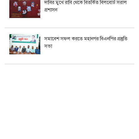
দাবির মুখে রাবি থেকে বিতর্কিত বিলবোর্ড সরাল
প্রশাসন
সমাবেশ সফল করতে মহানগর বিএনপির প্রস্তুতি
সভা