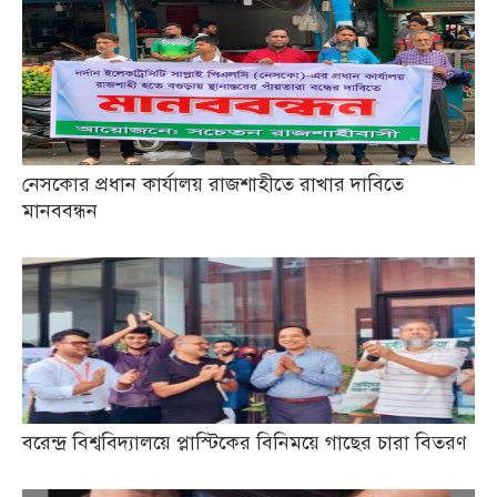
নেসকোর প্রধান কার্যালয় রাজশাহীতে রাখার দাবিতে
মানববন্ধন
বরেন্দ্র বিশ্ববিদ্যালয়ে প্লাস্টিকের বিনিময়ে গাছের চারা বিতরণ