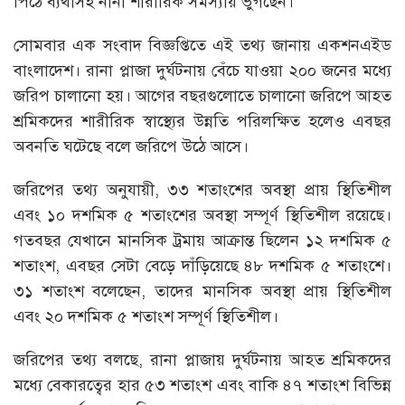
পিঠে ব্যথাসহ নানা শারীরিক সমস্যায় ভুগছেন।
সোমবার এক সংবাদ বিজ্ঞপ্তিতে এই তথ্য জানায় একশনএইড
বাংলাদেশ। রানা প্লাজা দুর্ঘটনায় বেঁচে যাওয়া ২০০ জনের মধ্যে
জরিপ চালানো হয়। আগের বছরগুলোতে চালানো জরিপে আহত
শ্রমিকদের শারীরিক স্বাস্থ্যের উন্নতি পরিলক্ষিত হলেও এবছর
অবনতি ঘটেছে বলে জরিপে উঠে আসে।
জরিপের তথ্য অনুযায়ী, ৩৩ শতাংশের অবস্থা প্রায় স্থিতিশীল
এবং ১০ দশমিক ৫ শতাংশের অবস্থা সম্পূর্ণ স্থিতিশীল রয়েছে।
গতবছর যেখানে মানসিক ট্রমায় আক্রান্ত ছিলেন ১২ দশমিক ৫
শতাংশ, এবছর সেটা বেড়ে দাঁড়িয়েছে ৪৮ দশমিক ৫ শতাংশে।
৩১ শতাংশ বলেছেন, তাদের মানসিক অবস্থা প্রায় স্থিতিশীল
এবং ২০ দশমিক ৫ শতাংশ সম্পূর্ণ স্থিতিশীল।
জরিপের তথ্য বলছে, রানা প্লাজায় দুর্ঘটনায় আহত শ্রমিকদের
মধ্যে বেকারত্বের হার ৫৩ শতাংশ এবং বাকি ৪৭ শতাংশ বিভিন্ন