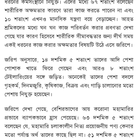
ধরনের কর্মসংস্থানে নিযুক্ত। এদের মধ্যে ৬৭ শতাংশ বলেছেন
শারীরিক অক্ষমতার কারণে তারা কাজ করতে পারেন না এবং
১০ শতাংশ এখনও মানসিক যন্ত্রণা বয়ে বেড়াচ্ছেন। আহত
শ্রমিকদের মধ্যে ঘন ঘন কাজ পরিবর্তন করার প্রবণতা দেখা
গেছে যার কারণ হিসেবে শারীরিক সীমাবদ্ধতার জন্য দীর্ঘ সময়
একই ধরনের কাজ করার অক্ষমতার বিষয়টি উঠে এসে জরিপে।
জরিপ অনুসারে, ১৪ দশমিক ৫ শতাংশ তাদের আদি পেশা
পোশাক খাতে ফিরে গেছেন এবং আরও ৮ শতাংশ
টেইলারিংয়ের সঙ্গে জড়িত। অনেকেই তাদের পেশা বদলে
গৃহকর্ম, দিনমজুরি, কৃষিকাজ, বিক্রয় এবং গাড়ি চালানোর মতো
পেশায় নিযুক্ত হয়েছেন।
জরিপে দেখা গেছে, বেশিরভাগের আয় করোনা মহামারির
প্রভাবে ব্যাপকভাবে হ্রাস পেয়েছে। ৬৩ দশমিক ৫ শতাংশ
বলেছেন যে, মহামারি চলাকালীন নিত্য প্রয়োজনীয় পণ্য কেনার
মতো পর্যাপ্ত অর্থ তাদের কাছে ছিল না। ৫১ দশমিক ৫ শতাংশ