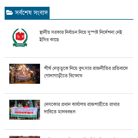
সর্বশেষ সংবাদ
স্থানীয় সরকার নির্বাচন নিয়ে সুস্পষ্ট নির্দেশনা নেই
ইসির কাছে
শীর্ষ নেতৃত্বকে নিয়ে কুৎসার রাজনীতির প্রতিবাদে
গোদাগাড়ীতে বিক্ষোভ
নেসকোর প্রধান কার্যালয় রাজশাহীতে রাখার
দাবিতে মানববন্ধন