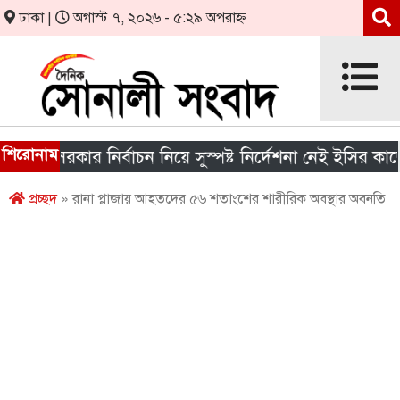
ঢাকা |
অগাস্ট ৭, ২০২৬ - ৫:২৯ অপরাহ্ন
শিরোনাম
য় সরকার নির্বাচন নিয়ে সুস্পষ্ট নির্দেশনা নেই ইসির কাছে
প্রচ্ছদ
» রানা প্লাজায় আহতদের ৫৬ শতাংশের শারীরিক অবস্থার অবনতি