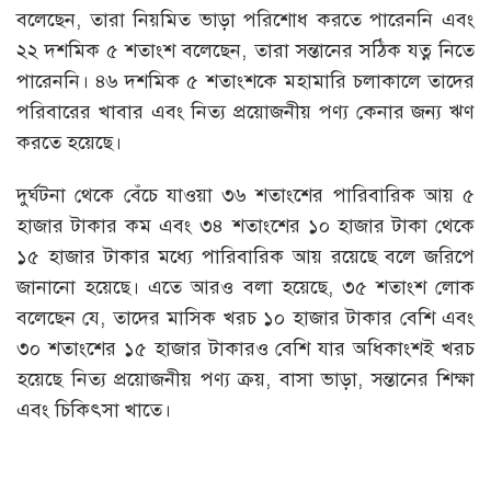
বলেছেন, তারা নিয়মিত ভাড়া পরিশোধ করতে পারেননি এবং
২২ দশমিক ৫ শতাংশ বলেছেন, তারা সন্তানের সঠিক যত্ন নিতে
পারেননি। ৪৬ দশমিক ৫ শতাংশকে মহামারি চলাকালে তাদের
পরিবারের খাবার এবং নিত্য প্রয়োজনীয় পণ্য কেনার জন্য ঋণ
করতে হয়েছে।
দুর্ঘটনা থেকে বেঁচে যাওয়া ৩৬ শতাংশের পারিবারিক আয় ৫
হাজার টাকার কম এবং ৩৪ শতাংশের ১০ হাজার টাকা থেকে
১৫ হাজার টাকার মধ্যে পারিবারিক আয় রয়েছে বলে জরিপে
জানানো হয়েছে। এতে আরও বলা হয়েছে, ৩৫ শতাংশ লোক
বলেছেন যে, তাদের মাসিক খরচ ১০ হাজার টাকার বেশি এবং
৩০ শতাংশের ১৫ হাজার টাকারও বেশি যার অধিকাংশই খরচ
হয়েছে নিত্য প্রয়োজনীয় পণ্য ক্রয়, বাসা ভাড়া, সন্তানের শিক্ষা
এবং চিকিৎসা খাতে।