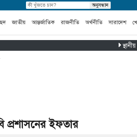
চ্ছদ
জাতীয়
আন্তর্জাতিক
রাজনীতি
অর্থনীতি
সারাদেশ
খ
স্থানীয় সরকার ন
র
বি প্রশাসনের ইফতার