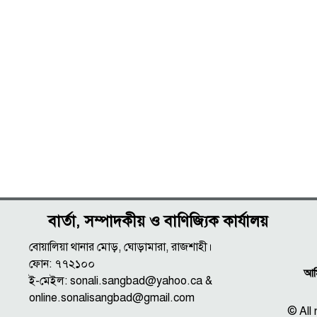
বার্তা, সম্পাদকীয় ও বাণিজ্যিক কার্যালয়
বোয়ালিয়া থানার মোড়, ঘোড়ামারা, রাজশাহী।
ফোন: ৭৭২১০০
আমি
ই-মেইল: sonali.sangbad@yahoo.ca &
online.sonalisangbad@gmail.com
© All