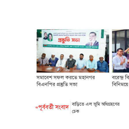
সমাবেশ সফল করতে মহানগর
বরেন্দ্র ব
বিএনপির প্রস্তুতি সভা
বিনিময়ে
বাড়িতে এল ভূমি অধিগ্রহণের
«পূর্ববর্তী সংবাদ
চেক