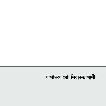
সম্পাদক: মো. লিয়াকত আলী