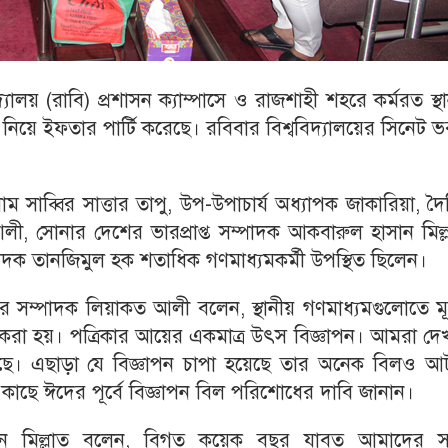
্যালয় (রাবি) প্রশাসন ক্যাম্পাসে ও রাজশাহী শহরে কর্মরত স্থ
নিয়ে ইফতার পার্টি করেছে। রবিবার বিশ্ববিদ্যালয়ের সিনেট 
াম সাব্বির সাত্তার তাপু, উপ-উপাচার্য অধ্যাপক জাকারিয়া, দ
, সোনার দেশের ভারপ্রাপ্ত সম্পাদক আকবারুল হাসান মিল্ল
দক তানজিমুল হক শতাধিক গণমাধ্যমকর্মী উপস্থিত ছিলেন।
াদের সম্পাদক লিয়াকত আলী বলেন, স্থানীয় গণমাধ্যমগুলোতে 
শ করা হয়। পত্রিকার আয়ের একমাত্র উৎস বিজ্ঞাপন। আমরা দে
গেছে। এছাড়া যে বিজ্ঞাপন চাপা হয়েছে তার অনেক বিলও আ
 কাছে ঈদের পূর্বে বিজ্ঞাপন বিল পরিশোধের দাবি জানান।
ান মিল্লাত বলেন, বিগত কয়েক বছর যাবত আমাদের স