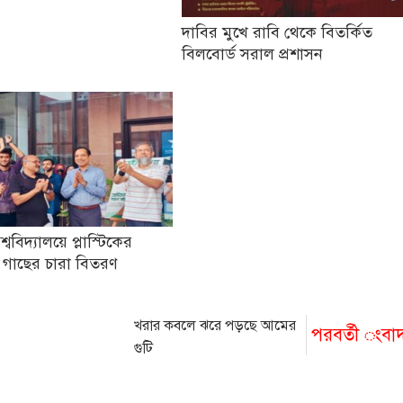
দাবির মুখে রাবি থেকে বিতর্কিত
বিলবোর্ড সরাল প্রশাসন
িশ্ববিদ্যালয়ে প্লাস্টিকের
 গাছের চারা বিতরণ
খরার কবলে ঝরে পড়ছে আমের
পরবর্তী ংবা
গুটি