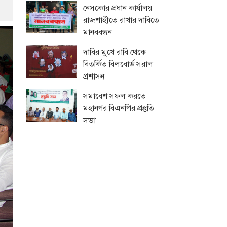
নেসকোর প্রধান কার্যালয়
রাজশাহীতে রাখার দাবিতে
মানববন্ধন
দাবির মুখে রাবি থেকে
বিতর্কিত বিলবোর্ড সরাল
প্রশাসন
সমাবেশ সফল করতে
মহানগর বিএনপির প্রস্তুতি
সভা