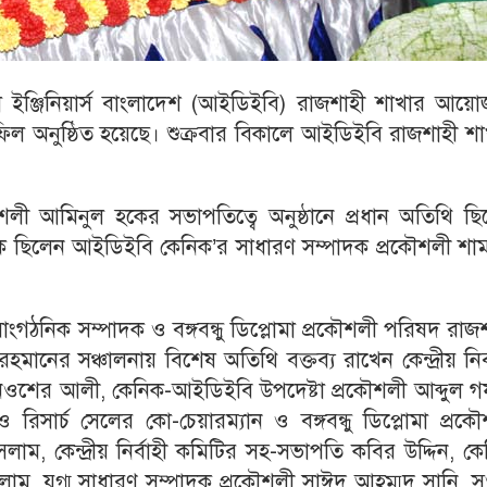
 ইঞ্জিনিয়ার্স বাংলাদেশ (আইডিইবি) রাজশাহী শাখার আয়ো
 অনুষ্ঠিত হয়েছে। শুক্রবার বিকালে আইডিইবি রাজশাহী শা
ী আমিনুল হকের সভাপতিত্বে অনুষ্ঠানে প্রধান অতিথি ছি
ক ছিলেন আইডিইবি কেনিক’র সাধারণ সম্পাদক প্রকৌশলী শাম
ঠনিক সম্পাদক ও বঙ্গবন্ধু ডিপ্লোমা প্রকৌশলী পরিষদ রাজ
ানের সঞ্চালনায় বিশেষ অতিথি বক্তব্য রাখেন কেন্দ্রীয় নির্
লী নওশের আলী, কেনিক-আইডিইবি উপদেষ্টা প্রকৌশলী আব্দুল গ
 ও রিসার্চ সেলের কো-চেয়ারম্যান ও বঙ্গবন্ধু ডিপ্লোমা প্রক
, কেন্দ্রীয় নির্বাহী কমিটির সহ-সভাপতি কবির উদ্দিন, ক
সলাম, যুগ্ম সাধারণ সম্পাদক প্রকৌশলী সাঈদ আহম্মদ সানি,