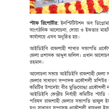
স্টাফ রিপোর্টার:
ইনস্টিটিউশন অব ডিপ্লোমা
সাংগঠনিক আলোচনা, দোয়া ও ইফতার মাহফিল
কার্যালয়ে এসব অনুষ্ঠিত হয়।
আইডিইবি রাজশাহী শাখার সভাপতি প্রকৌশল
জেলা প্রশাসক আব্দুল জলিল। প্রধান আলোচ
রহমান।
আলোচনা সভায় আইডিইবি রাজশাহী জেলা সাংগ
জেলার সাধারণ সম্পাদক প্রকৌশলী মশিউর রহম
কমিটির উপদেষ্টা বীর মুক্তিযোদ্ধা প্রকৌশ
আইডিইবি কেন্দ্রীয় নির্বাহী কমিটির স্টাডি
পরিষদ রাজশাহী জেলার সভাপতি তাজুল ইসলাম
যুগ্ম সাধারণ সম্পাদক প্রকৌশলী খায়রুল ই