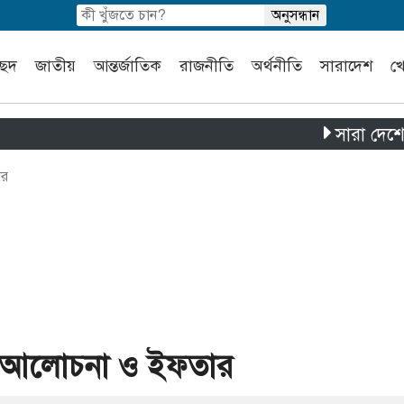
চ্ছদ
জাতীয়
আন্তর্জাতিক
রাজনীতি
অর্থনীতি
সারাদেশ
খ
সারা দেশে পৃথক চা
ার
র আলোচনা ও ইফতার