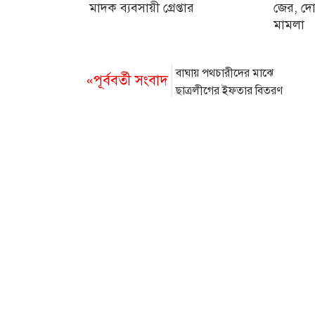
মাদক ব্যবসায়ী গ্রেপ্তার
জের, দো
মামলা
বাঘায় পথচারীদের মাঝে
«পূর্ববর্তী সংবাদ
ছাত্রলীগের ইফতার বিতরণ