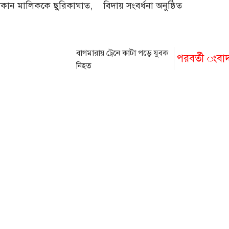
কান মালিককে ছুরিকাঘাত,
বিদায় সংবর্ধনা অনুষ্ঠিত
বাগমারায় ট্রেনে কাটা পড়ে যুবক
পরবর্তী ংবা
নিহত