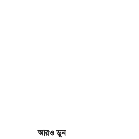
আরও ড়ুন