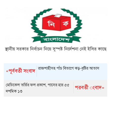
স্থানীয় সরকার নির্বাচন নিয়ে সুস্পষ্ট নির্দেশনা নেই ইসির কাছে
রাজশাহীসহ পাঁচ বিভাগে ঝড়-বৃষ্টির আভাস
«পূর্ববর্তী সংবাদ
মেডিকেল ভর্তির ফল প্রকাশ, পাসের হার ৫৫
পরবর্তী ংবাদ»
দশমিক ১৩