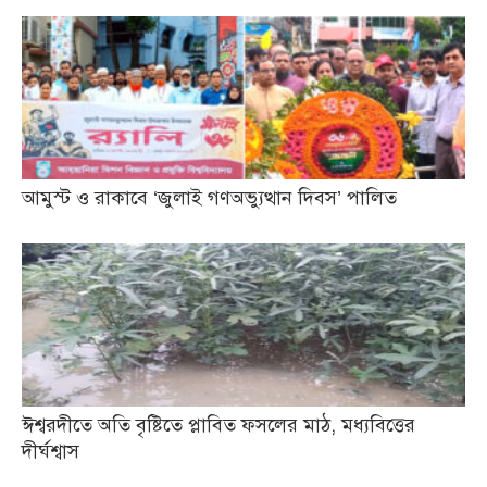
আমুস্ট ও রাকাবে ‘জুলাই গণঅভ্যুত্থান দিবস’ পালিত
ঈশ্বরদীতে অতি বৃষ্টিতে প্লাবিত ফসলের মাঠ, মধ্যবিত্তের
দীর্ঘশ্বাস