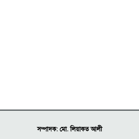
সম্পাদক: মো. লিয়াকত আলী