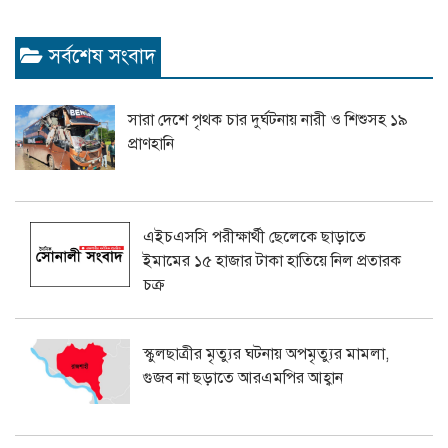
সর্বশেষ সংবাদ
সারা দেশে পৃথক চার দুর্ঘটনায় নারী ও শিশুসহ ১৯
প্রাণহানি
এইচএসসি পরীক্ষার্থী ছেলেকে ছাড়াতে
ইমামের ১৫ হাজার টাকা হাতিয়ে নিল প্রতারক
চক্র
স্কুলছাত্রীর মৃত্যুর ঘটনায় অপমৃত্যুর মামলা,
গুজব না ছড়াতে আরএমপির আহ্বান