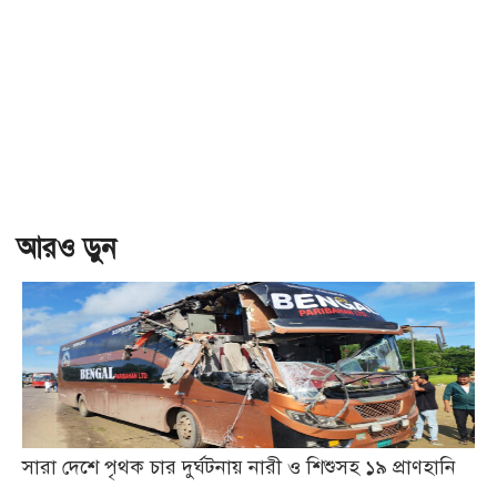
আরও ড়ুন
সারা দেশে পৃথক চার দুর্ঘটনায় নারী ও শিশুসহ ১৯ প্রাণহানি