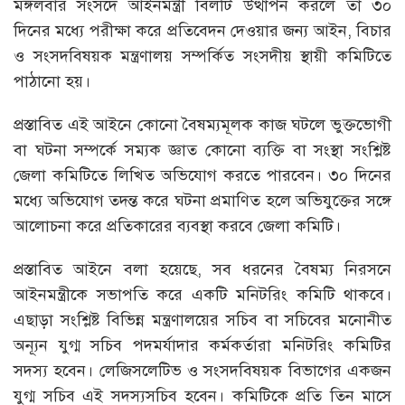
মঙ্গলবার সংসদে আইনমন্ত্রী বিলটি উত্থাপন করলে তা ৩০
দিনের মধ্যে পরীক্ষা করে প্রতিবেদন দেওয়ার জন্য আইন, বিচার
ও সংসদবিষয়ক মন্ত্রণালয় সম্পর্কিত সংসদীয় স্থায়ী কমিটিতে
পাঠানো হয়।
প্রস্তাবিত এই আইনে কোনো বৈষম্যমূলক কাজ ঘটলে ভুক্তভোগী
বা ঘটনা সম্পর্কে সম্যক জ্ঞাত কোনো ব্যক্তি বা সংস্থা সংশ্লিষ্ট
জেলা কমিটিতে লিখিত অভিযোগ করতে পারবেন। ৩০ দিনের
মধ্যে অভিযোগ তদন্ত করে ঘটনা প্রমাণিত হলে অভিযুক্তের সঙ্গে
আলোচনা করে প্রতিকারের ব্যবস্থা করবে জেলা কমিটি।
প্রস্তাবিত আইনে বলা হয়েছে, সব ধরনের বৈষম্য নিরসনে
আইনমন্ত্রীকে সভাপতি করে একটি মনিটরিং কমিটি থাকবে।
এছাড়া সংশ্লিষ্ট বিভিন্ন মন্ত্রণালয়ের সচিব বা সচিবের মনোনীত
অন্যূন যুগ্ম সচিব পদমর্যাদার কর্মকর্তারা মনিটরিং কমিটির
সদস্য হবেন। লেজিসলেটিভ ও সংসদবিষয়ক বিভাগের একজন
যুগ্ম সচিব এই সদস্যসচিব হবেন। কমিটিকে প্রতি তিন মাসে