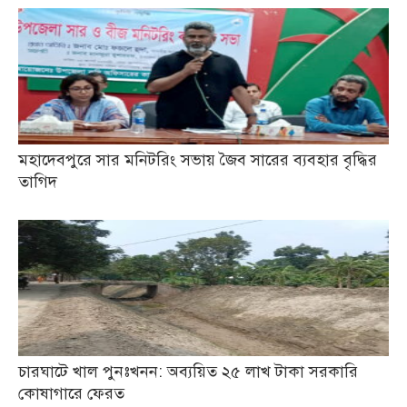
মহাদেবপুরে সার মনিটরিং সভায় জৈব সারের ব্যবহার বৃদ্ধির
তাগিদ
চারঘাটে খাল পুনঃখনন: অব্যয়িত ২৫ লাখ টাকা সরকারি
কোষাগারে ফেরত