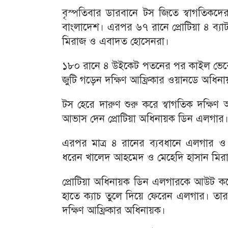
বৃস্পতিবার ডারবানে টস জিতে স্বাগতিকদে
বাংলাদেশ। এরপর ৬৭ রানে প্রোটিয়া ৪ ব্য
মিরাজ ও এবাদত হোসেনরা।
১৮০ রানে ৪ উইকেট পতনের পর কাইল ভেরেইন
জুটি গড়েন দক্ষিণ আফ্রিকার ওয়ানডে অধিনা
টস হেরে দারুণ শুরু করে স্বাগতিক দক্ষিণ
আভাস দেন প্রোটিয়া অধিনায়ক ডিন এলগার।
এরপর মাত্র ৪ রানের ব্যবধানে এলগার ও
ধরেন খালেদ আহমেদ ও মেহেদি হাসান মির
প্রোটিয়া অধিনায়ক ডিন এলগারকে আউট কর
হাতে ক্যাচ তুলে দিয়ে ফেরেন এলগার। তা
দক্ষিণ আফ্রিকার অধিনায়ক।