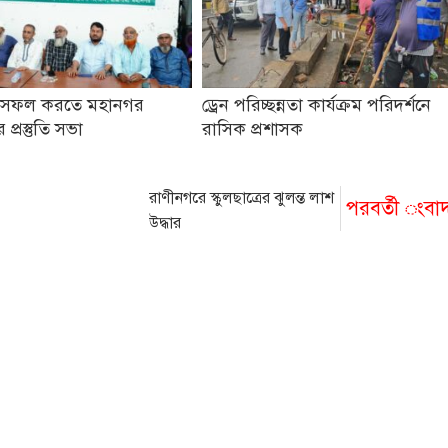
 সফল করতে মহানগর
ড্রেন পরিচ্ছন্নতা কার্যক্রম পরিদর্শনে
প্রস্তুতি সভা
রাসিক প্রশাসক
রাণীনগরে স্কুলছাত্রের ঝুলন্ত লাশ
পরবর্তী ংবা
উদ্ধার