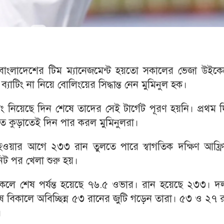
বাংলাদেশের টিম ম্যানেজমেন্ট হয়তো সকালের ভেজা উইকে
যাটিং না নিয়ে বোলিংয়ের সিদ্ধান্ত নেন মুমিনুল হক।
লিং নিয়েছে দিন শেষে তাদের সেই টার্গেট পূরণ হয়নি। প্রথম 
তে কুড়াতেই দিন পার করল মুমিনুলরা।
হওয়ার আগে ২৩৩ রান তুলতে পারে স্বাগতিক দক্ষিণ আফ্রি
নিট পর খেলা শুরু হয়।
কলে শেষ পর্যন্ত হয়েছে ৭৬.৫ ওভার। রান হয়েছে ২৩৩। দ
 শেষ বিকালে অবিচ্ছিন্ন ৫৩ রানের জুটি গড়েন তারা। ৫৩ ও ২৭ 
।