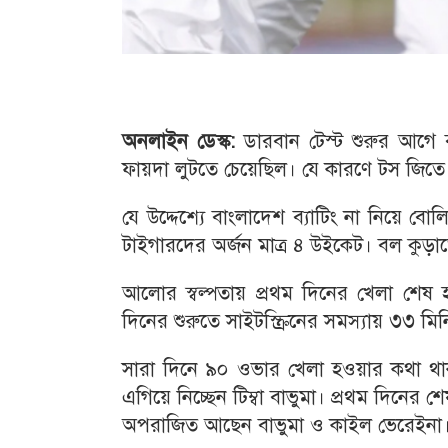
অনলাইন ডেস্ক:
ডারবান টেস্ট শুরুর আগে 
ফায়দা লুটতে চেয়েছিল। যে কারণে টস জিতে ব্
যে উদ্দেশ্যে বাংলাদেশ ব্যাটিং না নিয়ে বো
টাইগারদের অর্জন মাত্র ৪ উইকেট। বল কুড়া
আলোর স্বল্পতায় প্রথম দিনের খেলা শেষ 
দিনের শুরুতে সাইটস্ক্রিনের সমস্যায় ৩৩ মি
সারা দিনে ৯০ ওভার খেলা হওয়ার কথা থা
এগিয়ে নিচ্ছেন টিম্বা বাভুমা। প্রথম দিনের
অপরাজিত আছেন বাভুমা ও কাইল ভেরেইনা