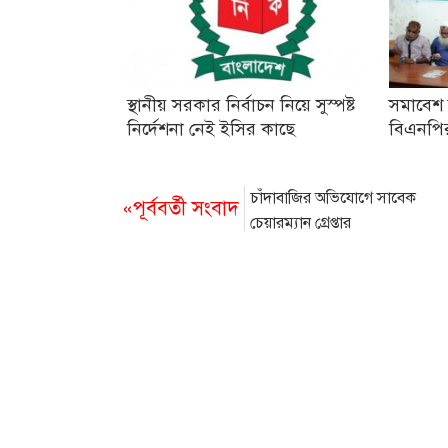
স্থানীয় সরকার নির্বাচন নিয়ে সুস্পষ্ট
সমাবেশ
নির্দেশনা নেই ইসির কাছে
বিএনপির 
চাঁদাবাজির অভিযোগে সাবেক
«পূর্ববর্তী সংবাদ
চেয়ারম্যান গ্রেপ্তার