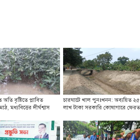
 অতি বৃষ্টিতে প্লাবিত
চারঘাটে খাল পুনঃখনন: অব্যয়িত ২৫
ঠ, মধ্যবিত্তের দীর্ঘশ্বাস
লাখ টাকা সরকারি কোষাগারে ফের