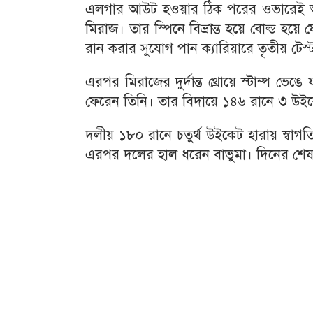
এলগার আউট হওয়ার ঠিক পরের ওভারেই অন
মিরাজ। তার স্পিনে বিভ্রান্ত হয়ে বোল্ড হ
রান করার সুযোগ পান ক্যারিয়ারে তৃতীয় টেস্
এরপর মিরাজের দুর্দান্ত থ্রোয়ে স্টাম্প 
ফেরেন তিনি। তার বিদায়ে ১৪৬ রানে ৩ উইকে
দলীয় ১৮০ রানে চতুর্থ উইকেট হারায় স্বা
এরপর দলের হাল ধরেন বাভুমা। দিনের শেষ