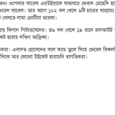
্য ওপেনার সারেল এরউইয়াকে সাজঘরে ফেরান মেহেদি হা
য়ে ফেরেন সারেল। তার আগে ১০২ বল খেলে ৬টি চারের সাহায্য
ট খেলতে নামা প্রোটিয়া তারকা।
ভেঙে যায় কিগান পিটারসেনের। ৩৬ বল খেলে ১৯ রানে রানআউট
ট হারায় দক্ষিণ আফ্রিকা।
গতিকরা। এবাদত হোসেনের বলে ক্যাচ তুলে দিয়ে ফেরেন রিকল
দিকে আর কোনো উইকেট হারায়নি স্বাগতিকরা।