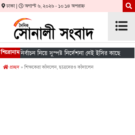
ঢাকা |
অগাস্ট ৬, ২০২৬ - ১০:১৪ অপরাহ্ন
শিরোনাম
নির্বাচন নিয়ে সুস্পষ্ট নির্দেশনা নেই ইসির কাছে
শীর্ষ 
প্রচ্ছদ
» শিক্ষকেরা কাঁদলেন, ছাত্রদেরও কাঁদালেন