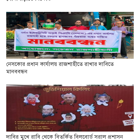
নেসকোর প্রধান কার্যালয় রাজশাহীতে রাখার দাবিতে
মানববন্ধন
দাবির মুখে রাবি থেকে বিতর্কিত বিলবোর্ড সরাল প্রশাসন