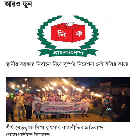
আরও ড়ুন
স্থানীয় সরকার নির্বাচন নিয়ে সুস্পষ্ট নির্দেশনা নেই ইসির কাছে
শীর্ষ নেতৃত্বকে নিয়ে কুৎসার রাজনীতির প্রতিবাদে
গোদাগাড়ীতে বিক্ষোভ