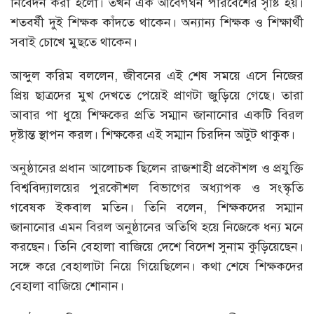
নিবেদন করা হলো। তখন এক আবেগঘন পরিবেশের সৃষ্টি হয়।
শতবর্ষী দুই শিক্ষক কাঁদতে থাকেন। অন্যান্য শিক্ষক ও শিক্ষার্থী
সবাই চোখে মুছতে থাকেন।
আব্দুল করিম বললেন, জীবনের এই শেষ সময়ে এসে নিজের
প্রিয় ছাত্রদের মুখ দেখতে পেয়েই প্রাণটা জুড়িয়ে গেছে। তারা
আবার পা ধুয়ে শিক্ষকের প্রতি সম্মান জানানোর একটি বিরল
দৃষ্টান্ত স্থাপন করল। শিক্ষকের এই সম্মান চিরদিন অটুট থাকুক।
অনুষ্ঠানের প্রধান আলোচক ছিলেন রাজশাহী প্রকৌশল ও প্রযুক্তি
বিশ্ববিদ্যালয়ের পুরকৌশল বিভাগের অধ্যাপক ও সংস্কৃতি
গবেষক ইকবাল মতিন। তিনি বলেন, শিক্ষকদের সম্মান
জানানোর এমন বিরল অনুষ্ঠানের অতিথি হয়ে নিজেকে ধন্য মনে
করছেন। তিনি বেহালা বাজিয়ে দেশে বিদেশ সুনাম কুড়িয়েছেন।
সঙ্গে করে বেহালাটা নিয়ে গিয়েছিলেন। কথা শেষে শিক্ষকদের
বেহালা বাজিয়ে শোনান।