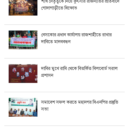
শীর্ষ নেতৃত্বকে নিয়ে কুৎসার রাজনীতির প্রতিবাদে
গোদাগাড়ীতে বিক্ষোভ
নেসকোর প্রধান কার্যালয় রাজশাহীতে রাখার
দাবিতে মানববন্ধন
দাবির মুখে রাবি থেকে বিতর্কিত বিলবোর্ড সরাল
প্রশাসন
সমাবেশ সফল করতে মহানগর বিএনপির প্রস্তুতি
সভা