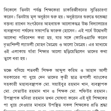
বিকেলে তিনটা পর্যন্ত শিক্ষকেরা চাকরিজীবনের স্মৃতিচারণা
করেন। তিনটায় মূল অনুষ্ঠান শুরু হয়। অনুষ্ঠানের শুরুতে শুভেচ্ছা
বক্তব্য রাখেন সংগঠনের আহবায়ক আলোকছত্র উচ্চ বিদ্যালয়ের
ব্যবস্থাপনা পর্ষদের সভাপতি ফারুক হোসেন। এই পর্বে উদ্বোধনী
আলেখ্য পরিবেশন করা হয়, যার সঙ্গে কোরিওগ্রাফি করেন
নৃত্যশিল্পী ল্যাডলী মোহন মৈত্রেয় ও আলো মৈত্রেয়। এর মাধ্যমে
ওই এলাকায় যাঁরা শিক্ষার আলো ছড়িয়েছিলেন তাদের কথা
তুলে ধরা হয়।
মঞ্চে বসিয়ে শতবর্ষী শিক্ষক আব্দুল করিম ও আহাদ আলী
সরকারের পা ধুয়ে দেন তাদের কৃতী ছাত্র রূপালী ব্যাংকের
সহকারী মহাব্যবস্থাপক মো. সয়াইবুর রহমান খান, ব্যবস্থাপক
মো. সেতাউর রহমান খান ও শিক্ষক মো. শফিউর রহমান।
উপস্থাপক মনিরা রহমান তখন ঘোষণা করেন এই দুই শিক্ষকের
পা ধুয়ে দেওয়ার মাধ্যমে উপস্থিত সকল শিক্ষকের প্রতি শ্রদ্ধা