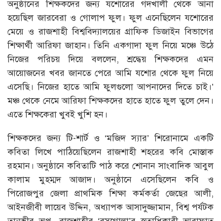
অনুষ্ঠানের শিক্ষকদের জন্য যশোরের গদখালী থেকে আনা
হয়েছিল জারবেরা ও গোলাপ ফুল। ফুল এনেছিলেন যশোরের
মেয়ে ও রাজশাহী বিশ্ববিদ্যালয়ের গ্রাফিক ডিজাইন বিভাগের
শিক্ষার্থী আরিফা জাহান। তিনি একগাদা ফুল নিয়ে মঞ্চে উঠে
নিজের পরিচয় দিয়ে বললেন, শ্রদ্ধেয় শিক্ষকদের এমন
আয়োজনের খবর জানতে পেরে আমি যশোর থেকে ফুল নিয়ে
এসেছি। নিজের হাতে আমি ফুলগুলো আপনাদের দিতে চাই।’
মঞ্চ থেকে নেমে আরিফা শিক্ষকদের হাতে হাতে ফুল তুলে দেন।
এতে শিক্ষকেরা খুবই খুশি হন।
শিক্ষকদের জন্য টি-শার্ট ও ‘মজিদ স্যার’ শিরোনামে একটি
কবিতা লিখে পাঠিয়েছিলেন রাজশাহী শহরের কবি মোস্তাক
রহমান। অনুষ্ঠানে কবিতাটি পাঠ করে শোনান সাংবাদিক আবুল
কালাম মুহম্মদ আজাদ। অনুষ্ঠানে এসেছিলেন কবি ও
পিরোজপুর জেলা প্রাথমিক শিক্ষা কর্মকর্তা জেছের আলী,
আইনজীবী লায়েব উদ্দিন, অধ্যাপক আসাদুজ্জামান, বিশ্ব পর্যটক