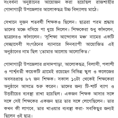
সংবর্ধনা অনুষ্ঠানের আয়োজন করা হয়েছিল রাজশাহীর
গোদাগাড়ী উপজেলার আলোকছত্র উচ্চ বিদ্যালয় মাঠে।
সেখানে দুজন শতবর্ষী শিক্ষকও ছিলেন। ছাত্ররা পরম শ্রদ্ধায়
তাদের মঞ্চে বসিয়ে পা ধুয়ে দিলেন। শিক্ষকেরা শুধু কাঁদলেন,
ছাত্রদেরও কাঁদালেন। ‘সুশিক্ষা আন্দোলন মঞ্চ’ নামের একটি
সেচ্ছাসেবী সংগঠনের ব্যানারে দিনব্যাপী আয়োজিত এই
অনুষ্ঠানের নাম ছিল ‘তোমার আলোয় আলোকিত।’
গোদাগাড়ী উপজেলার প্রসাদপাড়া, আলোকছত্র, বিলাসী, পলাশী
ও পার্শ্ববর্তী কয়েকটি গ্রামেই রয়েছেন বিভিন্ন স্কুল ও কলেজের
অবসরপ্রাপ্ত ৬৭ জন শিক্ষক। সকাল ১০টা থেকেই শিক্ষকেরা
অনুষ্ঠানে আসতে শুরু করেন। তাদের জন্য টি-শার্ট ব্যাগ ও
উত্তরীয়ের ব্যবস্থা রাখা হয়েছিল। একজন শিক্ষক আসার সঙ্গে
সঙ্গে সেই শিক্ষকের একজন ছাত্র তার সঙ্গে লেগেছিলেন। তার
কখন কী লাগবে, তার খাওয়ার ব্যবস্থা করা- সবকিছুর জন্যই
ছিলেন ওই ছাত্র।