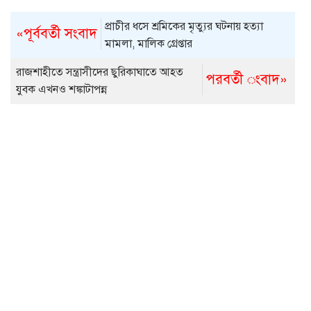
প্রাচীর ধসে শ্রমিকের মৃত্যুর ঘটনায় হত্যা
«পূর্ববর্তী সংবাদ
মামলা, মালিক গ্রেপ্তার
রাজশাহীতে সন্ত্রাসীদের ছুরিকাঘাতে আহত
পরবর্তী ংবাদ»
যুবক এখনও শঙ্কাটাপন্ন