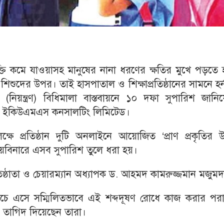
ক্তি কমে যাওয়াসহ মানুষের নানা ধরণের ক্ষতির মুখে পড়তে
শিশুদের উপর। তাই হাসপাতাল ও শিক্ষাপ্রতিষ্ঠানের সামনে হর্
 (নিয়ন্ত্রণ) বিধিমালা বাস্তবায়নে ১০ দফা সুপারিশ জানি
) এবং ইকিউএমএস কনসালটিং লিমিটেড।
লক্ষে প্রতিষ্ঠান দুটি অনলাইনে আয়োজিত ‘প্রাণ প্রকৃতির
ওয়েবিনারে এসব সুপারিশ তুলে ধরা হয়।
িষ্ঠাতা ও চেয়ারম্যান অধ্যাপক ড. আহমদ কামরুজ্জমান মজুম
চে এসে সম্মিলিতভাবে এই শব্দদূষণ রোধে কাজ করার পরাম
ও তাগিদ দিয়েছেন তারা।