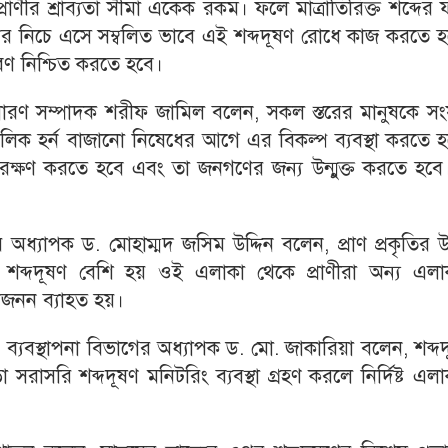
াণীর শ্রাব্যতা সীমা একেক রকম। ফলে মাত্রাতিরিক্ত শব্দের
র নিচে এসে সম্বলিত ভাবে এই শব্দদূষণ রোধে কাজ করতে হ
রবণ নিশ্চিত করতে হবে।
রণ সম্পাদক শরীফ জামিল বলেন, সকল স্তরের মানুষকে সংযু
লিক হর্ন বাজানো নিষেধের আগে এর বিকল্প ব্যবস্থা করতে 
 সংরক্ষণ করতে হবে এবং তা জনগণের জন্য উন্মুক্ত করতে হব
গের অধ্যাপক ড. মোহাম্মদ জসিম উদ্দিন বলেন, প্রাণ প্রকৃতির
য় শব্দদূষণ বেশি হয় ওই এলাকা থেকে প্রাণীরা অন্য এলা
্রজনন ব্যাহত হয়।
ও ব্যবস্থাপনা বিভাগের অধ্যাপক ড. মো. জাকারিয়া বলেন, শব্দ
সরাসরি শব্দদূষণ মনিটরিং ব্যবস্থা গ্রহণ করলে নির্দিষ্ট এল