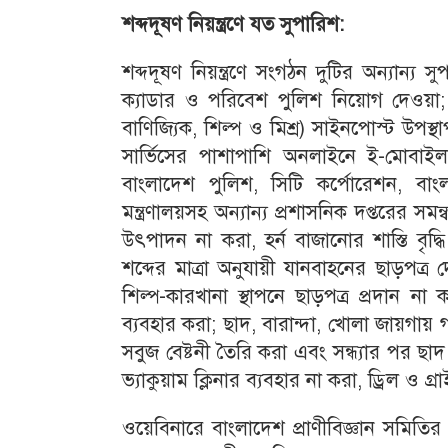
শব্দদূষণ নিয়ন্ত্রণে যত সুপারিশ:
শব্দদূষণ নিয়ন্ত্রণে সংগঠন দুটির অন্যান্
ক্যাডার ও পরিবেশ পুলিশ নিয়োগ দেওয়া; ব
বাণিজ্যিক, শিল্প ও মিশ্র) সাইনপোস্ট উপ
সার্ভিসের পাশাপাশি অনলাইনে ই-মোবাইল ক
বাংলাদেশ পুলিশ, সিটি কর্পোরেশন, বাং
মন্ত্রণালয়সহ অন্যান্য প্রশাসনিক দপ্তরের সমন্
উৎপাদন না করা, হর্ন বাজানোর শাস্তি বৃদ
শব্দের মাত্রা অনুযায়ী যানবাহনের ছাড়পত্র দে
শিল্প-কারখানা স্থাপনে ছাড়পত্র প্রদান না
ব্যবহার করা; ছাদ, বারান্দা, খোলা জায়গা
সবুজ বেষ্টনী তৈরি করা এবং সন্ধ্যার পর ছাদ
ভ্যাকুয়াম ক্লিনার ব্যবহার না করা, ড্রিল ও গ
ওয়েবিনারে বাংলাদেশ প্রাণীবিজ্ঞান সমিতির