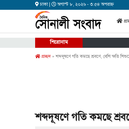
ঢাকা |
অগাস্ট ৮, ২০২৬ - ৩:৫৪ অপরাহ্ন
প্র
শিরোনাম
প্রচ্ছদ
» শব্দদূষণে গতি কমছে শ্রবণে, বেশি ক্ষতি শিশু
শব্দদূষণে গতি কমছে শ্রবণ