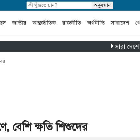
চ্ছদ
জাতীয়
আন্তর্জাতিক
রাজনীতি
অর্থনীতি
সারাদেশ
খ
সারা দেশে পৃথক চার দ
দের
ে, বেশি ক্ষতি শিশুদের