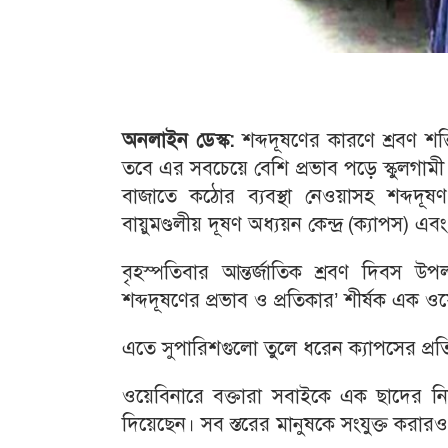
অনলাইন ডেস্ক:
শব্দদূষণের কারণে শ্রবণ শ
তবে এর সবচেয়ে বেশি প্রভাব পড়ে স্কুলগামী 
বাজাতে কঠোর ব্যবস্থা নেওয়াসহ শব্দদূষণ
বায়ুমণ্ডলীয় দূষণ অধ্যয়ন কেন্দ্র (ক্যাপস
বৃহস্পতিবার আন্তর্জাতিক শ্রবণ দিবস উপ
শব্দদূষণের প্রভাব ও প্রতিকার’ শীর্ষক এক 
এতে সুপারিশগুলো তুলে ধরেন ক্যাপসের প্রত
ওয়েবিনারে বক্তারা সবাইকে এক ছাদের নি
দিয়েছেন। সব স্তরের মানুষকে সংযুক্ত করার