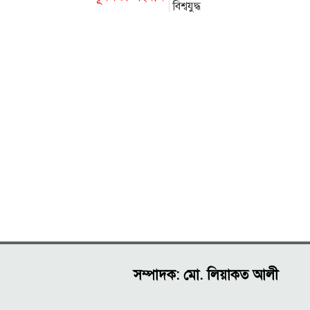
বিশ্বযুদ্ধ
সম্পাদক: মো. লিয়াকত আলী