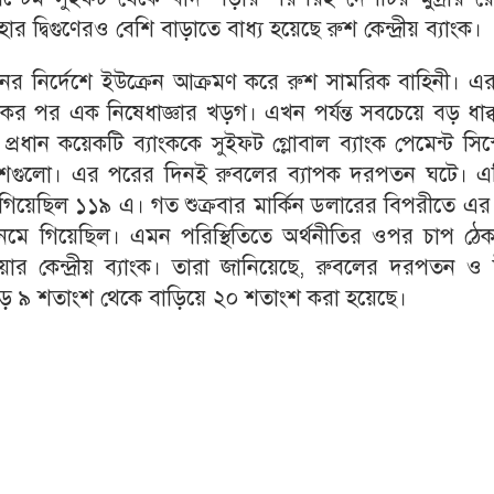
 দ্বিগুণেরও বেশি বাড়াতে বাধ্য হয়েছে রুশ কেন্দ্রীয় ব্যাংক।
পুতিনের নির্দেশে ইউক্রেন আক্রমণ করে রুশ সামরিক বাহিনী। 
 পর এক নিষেধাজ্ঞার খড়গ। এখন পর্যন্ত সবচেয়ে বড় ধাক্ক
রধান কয়েকটি ব্যাংককে সুইফট গ্লোবাল ব্যাংক পেমেন্ট সিস
দেশগুলো। এর পরের দিনই রুবলের ব্যাপক দরপতন ঘটে। এ
 গিয়েছিল ১১৯ এ। গত শুক্রবার মার্কিন ডলারের বিপরীতে এ
 গিয়েছিল। এমন পরিস্থিতিতে অর্থনীতির ওপর চাপ ঠেক
র কেন্দ্রীয় ব্যাংক। তারা জানিয়েছে, রুবলের দরপতন ও উ
 সাড়ে ৯ শতাংশ থেকে বাড়িয়ে ২০ শতাংশ করা হয়েছে।