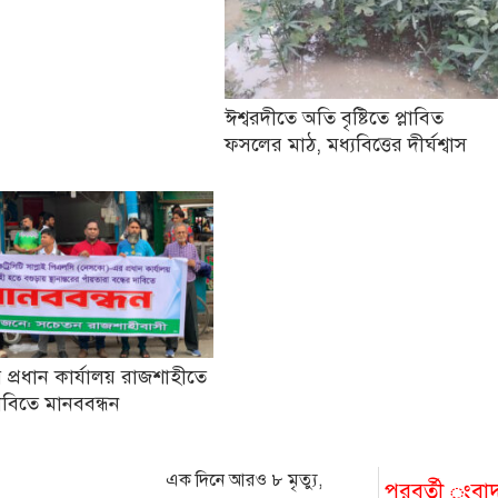
ঈশ্বরদীতে অতি বৃষ্টিতে প্লাবিত
ফসলের মাঠ, মধ্যবিত্তের দীর্ঘশ্বাস
প্রধান কার্যালয় রাজশাহীতে
াবিতে মানববন্ধন
এক দিনে আরও ৮ মৃত্যু,
পরবর্তী ংবা