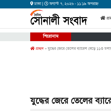
ঢাকা |
অগাস্ট ৭, ২০২৬ - ১১:১৯ অপরাহ্ন
প্র
শিরোনাম
প্রচ্ছদ
» যুদ্ধের জেরে তেলের ব্যারেল বেড়ে ১১৩ ডলা
যুদ্ধের জেরে তেলের ব্য