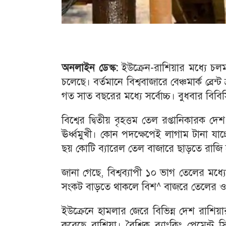
অনলাইন ডেস্ক:
ইউক্রেন-রাশিয়ার মধ্যে চলমা
চলেছে। বর্তমানে বিশ্ববাজারে বেঞ্চমার্ক ব্র
গত সাত বছরের মধ্যে সর্বোচ্চ। বুধবার বিব
বিশ্বের দ্বিতীয় বৃহত্তম তেল রপ্তানিকারক
ঊর্ধ্বমুখী। কোন পদক্ষেপেই লাগাম টানা যাচ্
ছয় কোটি ব্যারেল তেল বাজারে ছাড়তে রা
জানা গেছে, বিশ্বব্যাপী ১০ ভাগ তেলের মধ
সংকট বাড়তে থাকলে বিশ^ বাজরে তেলের ও
ইউক্রেনে হামলার জেরে বিভিন্ন দেশ রাশিয়া
করেছে রাশিয়া। বৈশ্বিক ব্যাংকিং পেমেন্ট