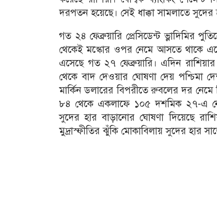
দরপতন হয়েছে। সেই ধাক্কা সামলাতে সুদের হার
গত ২৪ ফেব্রুয়ারি প্রেসিডেন্ট ভ্লাদিমির 
থেকেই মস্কোর ওপর নেমে আসতে থাকে একের
এসেছে গত ২৭ ফেব্রুয়ারি। এদিন রাশিয়ার প্
থেকে বাদ দেওয়ার ঘোষণা দেয় পশ্চিমা 
মার্কিন ডলারের বিপরীতে রুবলের দর নেমে
৮৪ থেকে একলাফে ১০৫ দশমিক ২৭-এ নেমে
সুদের হার বাড়ানোর ঘোষণা দিয়েছে রাশিয়া
মুদ্রাস্ফীতির ঝুঁকি মোকাবিলায় সুদের হার