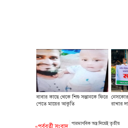
বাবার কাছে থেকে শিশু সন্তানকে ফিরে
নেসকোর 
পেতে মায়ের আকুতি
রাখার দ
পারমাণবিক অস্ত্র দিয়েই তৃতীয়
«পূর্ববর্তী সংবাদ