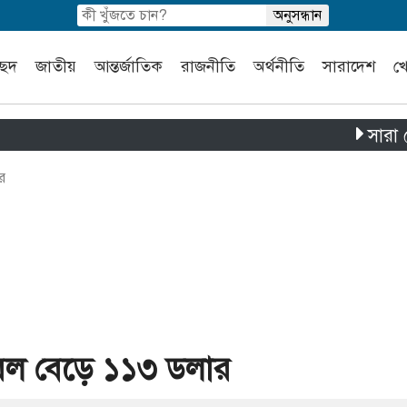
চ্ছদ
জাতীয়
আন্তর্জাতিক
রাজনীতি
অর্থনীতি
সারাদেশ
খ
সারা দেশে পৃথক
র
ারেল বেড়ে ১১৩ ডলার