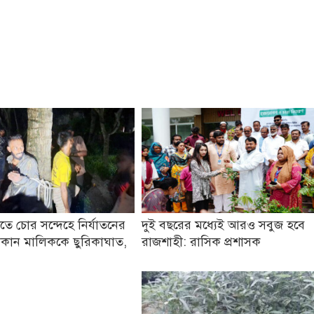
তে চোর সন্দেহে নির্যাতনের
দুই বছরের মধ্যেই আরও সবুজ হবে
কান মালিককে ছুরিকাঘাত,
রাজশাহী: রাসিক প্রশাসক