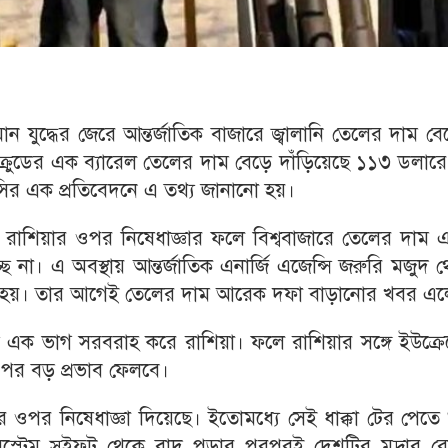
ন যুদ্ধের জেরে আন্তর্জাতিক বাজারে জ্বালানি তেলের দাম ব
েন্ট ক্রুডের এক ব্যারেল তেলের দাম বেড়ে দাঁড়িয়েছে ১১৩ ডলারে
িসির এক প্রতিবেদনে এ তথ্য জানানো হয়।
 দেশ রাশিয়ার ওপর নিষেধাজ্ঞার ফলে বিশ্ববাজারে তেলের দাম
ছে না। এ অবস্থায় আন্তর্জাতিক এনার্জি এজেন্সি জরুরি মজুদ 
জি হয়। তার আগেই তেলের দাম আরেক দফা বাড়ানোর খবর এ
্যে এক ভাগ সরবরাহ করে রাশিয়া। ফলে রাশিয়ার সঙ্গে ইউক্র
পর বড় প্রভাব ফেলবে।
র ওপর নিষেধাজ্ঞা দিয়েছে। ইতোমধ্যে সেই ধাক্কা টের পেতে 
 সিস্টেম সুইফট থেকে বাদ পড়ার পরপরই দেশটির মুদ্রার রে